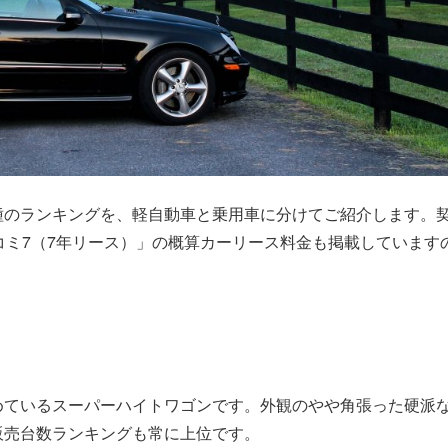
種のランキングを、軽自動車と乗用車に分けてご紹介します。
コミ7（7年リース）」の概算カーリース料金も掲載しています
めているスーパーハイトワゴンです。外観のやや角張った硬派
販売台数ランキングも常に上位です。