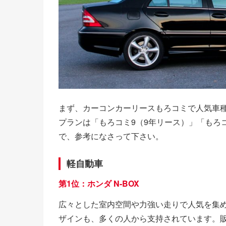
まず、カーコンカーリースもろコミで人気車
プランは「もろコミ9（9年リース）」「もろ
で、参考になさって下さい。
軽自動車
第1位：ホンダ N-BOX
広々とした室内空間や力強い走りで人気を集
ザインも、多くの人から支持されています。