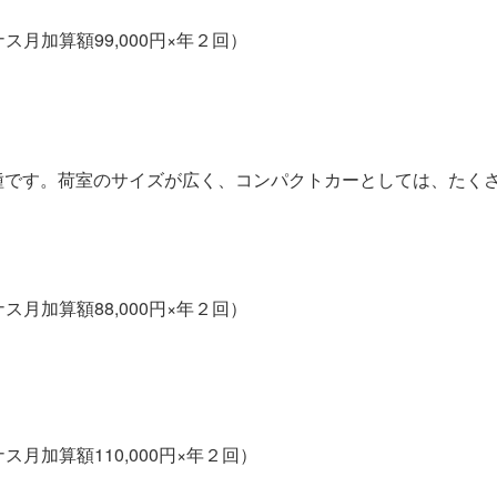
ス月加算額99,000円×年２回）
種です。荷室のサイズが広く、コンパクトカーとしては、たく
ス月加算額88,000円×年２回）
ス月加算額110,000円×年２回）