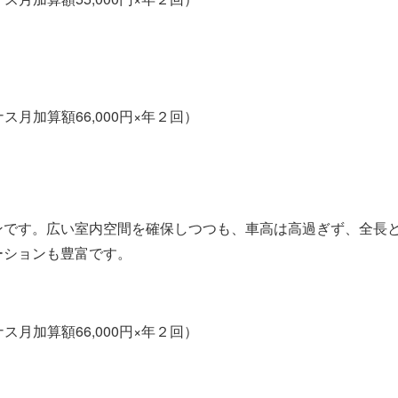
ス月加算額66,000円×年２回）
ンです。広い室内空間を確保しつつも、車高は高過ぎず、全長
ーションも豊富です。
ス月加算額66,000円×年２回）