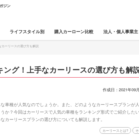
ガジン
ライフスタイル別
購入カーローン比較
法人・個人事業主
なカーリースの選び方も解説
キング！上手なカーリースの選び方も解
作成日：2021年09月
んな車種が人気なのでしょうか。また、どのようなカーリースプランが
ょうか？今回はカーリースで人気の車種をランキング形式でご紹介した
手なカーリースプランの選び方についても解説します。
カーリースとは?
そ