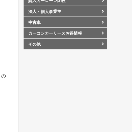
購入カーローン比較
法人・個人事業主
中古車
カーコンカーリースお得情報
その他
との