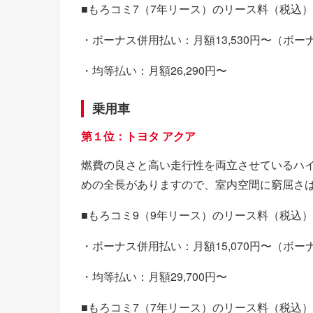
■もろコミ7（7年リース）のリース料（税込）
・ボーナス併用払い：月額13,530円〜（ボーナ
・均等払い：月額26,290円〜
乗用車
第１位：トヨタ アクア
燃費の良さと高い走行性を両立させているハ
めの全長がありますので、室内空間に窮屈さ
■もろコミ9（9年リース）のリース料（税込）
・ボーナス併用払い：月額15,070円〜（ボーナ
・均等払い：月額29,700円〜
■もろコミ7（7年リース）のリース料（税込）