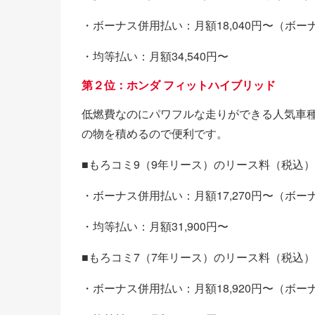
・ボーナス併用払い：月額18,040円〜（ボーナ
・均等払い：月額34,540円〜
第２位：ホンダ フィットハイブリッド
低燃費なのにパワフルな走りができる人気車
の物を積めるので便利です。
■もろコミ9（9年リース）のリース料（税込）
・ボーナス併用払い：月額17,270円〜（ボーナ
・均等払い：月額31,900円〜
■もろコミ7（7年リース）のリース料（税込）
・ボーナス併用払い：月額18,920円〜（ボーナ