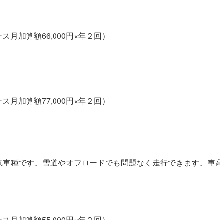
ス月加算額66,000円×年２回）
ス月加算額77,000円×年２回）
気車種です。雪道やオフロードでも問題なく走行できます。車
ス月加算額55,000円×年２回）