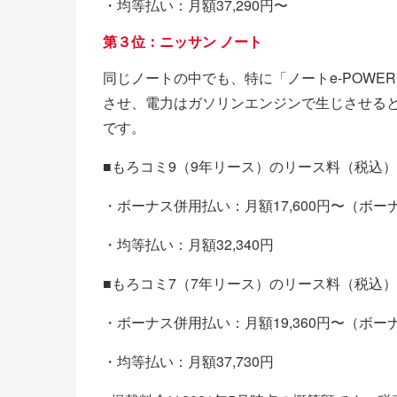
・均等払い：月額37,290円〜
第３位：ニッサン ノート
同じノートの中でも、特に「ノートe-POW
させ、電力はガソリンエンジンで生じさせる
です。
■もろコミ9（9年リース）のリース料（税込）
・ボーナス併用払い：月額17,600円〜（ボーナ
・均等払い：月額32,340円
■もろコミ7（7年リース）のリース料（税込）
・ボーナス併用払い：月額19,360円〜（ボーナ
・均等払い：月額37,730円