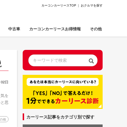
カーコンカーリースTOP
｜
おクルマを探す
中古車
カーコンカーリースお得情報
その他
説
02日
人気を
いと思
カーリース記事をカテゴリ別で探す
の他