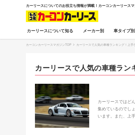
カーリースについてのお役立ち情報が満載！カーコンカーリースマ
カーリースについて知る
メーカー別
車タイプ別
カーコンカーリースマガジンTOP
カーリースで人気の車種ランキング！上手
カーリースで人気の車種ラン
カーリースではど
集めているのでし
います。また、上