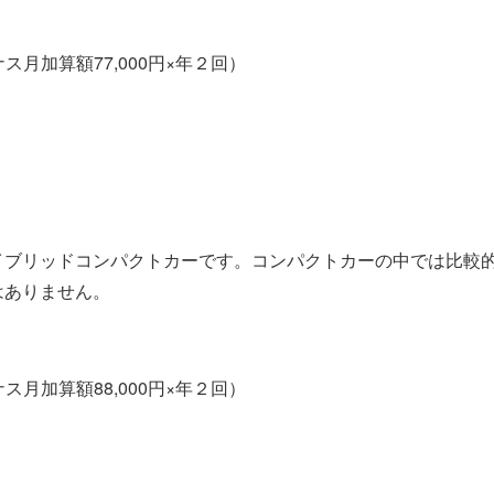
ス月加算額77,000円×年２回）
イブリッドコンパクトカーです。コンパクトカーの中では比較
はありません。
ス月加算額88,000円×年２回）