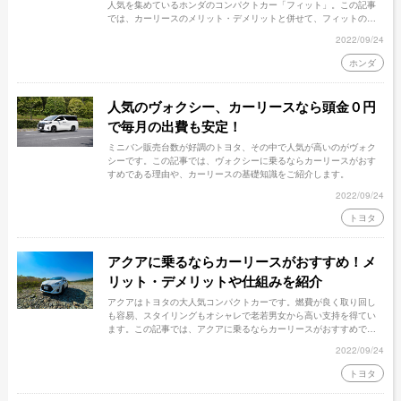
人気を集めているホンダのコンパクトカー「フィット」。この記事
では、カーリースのメリット・デメリットと併せて、フィットのカ
ーリース料金、デメリットをカバーする方法などをご紹介します。
2022/09/24
フィットのカーリースを考えている方はぜひ、参考にしてくださ
い。
ホンダ
人気のヴォクシー、カーリースなら頭金０円
で毎月の出費も安定！
ミニバン販売台数が好調のトヨタ、その中で人気が高いのがヴォク
シーです。この記事では、ヴォクシーに乗るならカーリースがおす
すめである理由や、カーリースの基礎知識をご紹介します。
2022/09/24
トヨタ
アクアに乗るならカーリースがおすすめ！メ
リット・デメリットや仕組みを紹介
アクアはトヨタの大人気コンパクトカーです。燃費が良く取り回し
も容易、スタイリングもオシャレで老若男女から高い支持を得てい
ます。この記事では、アクアに乗るならカーリースがおすすめであ
る理由や、カーリースの仕組みについてご紹介します。
2022/09/24
トヨタ