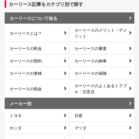
カーリース記事をカテゴリ別で探す
カーリースについて知る
カーリースのメリット・デメ
カーリースとは？
リット
カーリースの料金
カーリースの審査
カーリースの契約
カーリースの納車
カーリースの車検
カーリースの保険
カーリースのよくあるトラブ
カーリースの税金
ル・注意点
メーカー別
トヨタ
日産
ホンダ
マツダ