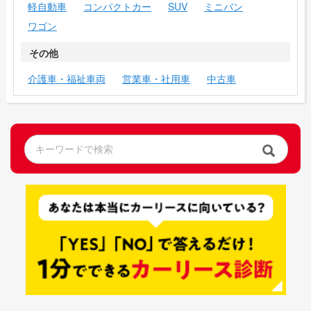
軽自動車
コンパクトカー
SUV
ミニバン
ワゴン
その他
介護車・福祉車両
営業車・社用車
中古車