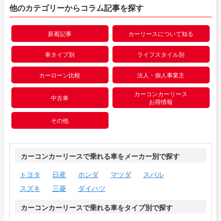
他のカテゴリーからコラム記事を探す
新着記事
カーリースについて知る
車タイプ別
ライフスタイル別
カーローン比較
法人・個人事業主
カーコンカーリース
中古車
お得情報
その他
カーコンカーリースで乗れる車をメーカー別で探す
トヨタ
日産
ホンダ
マツダ
スバル
スズキ
三菱
ダイハツ
カーコンカーリースで乗れる車をタイプ別で探す