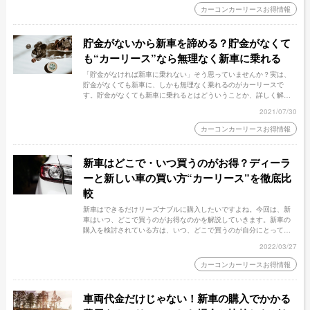
カーコンカーリースお得情報
貯金がないから新車を諦める？貯金がなくて
も“カーリース”なら無理なく新車に乗れる
「貯金がなければ新車に乗れない」そう思っていませんか？実は、
貯金がなくても新車に、しかも無理なく乗れるのがカーリースで
す。貯金がなくても新車に乗れるとはどういうことか、詳しく解説
していきます。
2021/07/30
カーコンカーリースお得情報
新車はどこで・いつ買うのがお得？ディーラ
ーと新しい車の買い方“カーリース”を徹底比
較
新車はできるだけリーズナブルに購入したいですよね。今回は、新
車はいつ、どこで買うのがお得なのかを解説していきます。新車の
購入を検討されている方は、いつ、どこで買うのが自分にとって最
適なのか探るための参考にしてください！
2022/03/27
カーコンカーリースお得情報
車両代金だけじゃない！新車の購入でかかる