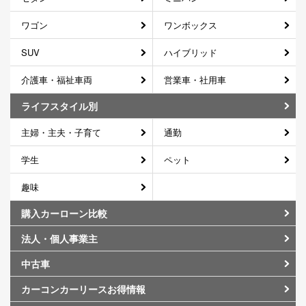
ワゴン
ワンボックス
SUV
ハイブリッド
介護車・福祉車両
営業車・社用車
ライフスタイル別
主婦・主夫・子育て
通勤
学生
ペット
趣味
購入カーローン比較
法人・個人事業主
中古車
カーコンカーリースお得情報