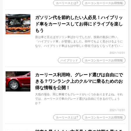
カーリースとは?
カーコンカーリースお得情報
ガソリン代を節約したい人必見！ハイブリッ
ド車をカーリースしてお得にドライブを楽し
もう
昔は車と言えばガソリン車ばかりでしたが、技術の進歩に伴い、
「ハイブリッド車」が登場しました。街中でもよく見かけるように
なり、ハイブリッド車はもはや珍しい存在ではなくなってきていま
す。では、カーリースでハイブリッド車は利用することができるの
2021/10/01
でしょうか？
ハイブリッド
カーコンカーリースお得情報
カーリース利用時、グレード選びは自由にで
きる？ワンランク上のクルマに乗るためのお
得な情報を公開！
大抵の場合、同じ車種でもグレードがいくつかありますよね。それ
では、カーリースで車のグレード選びは自由にできるのでしょう
か？
2021/10/01
カーリースとは?
カーコンカーリースお得情報