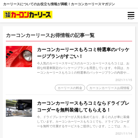
カーリースについてのお役立ち情報が満載！カーコンカーリースマガジン
カーコンカーリースお得情報の記事一覧
カーコンカーリースもろコミ特選車のパッケ
ージプランがすごい！
今人気のカーリースサービスのカーコンカーリースもろコミは、お
得な特選車限定のパッケージプランを用意しています。今回は、カ
ーコンカーリースもろコミの特選車のパッケージプランの内容や利
用できる車種をご紹介します！
2021/11/15
カーリースの料金
カーコンカーリースお得情報
カーコンカーリースもろコミならドライブレ
コーダーを無料装備してもらえる！
今、ドライブレコーダーが人気を集めており、多くの人が車に装備
しています。カーコンカーリースもろコミでも、ドライブレコーダ
ーを無料で付属するサービスをご提供しています。ここでは、カー
コンカーリースもろコミのサービスや、お申し込み方法などをご紹
2021/11/14
介してまいります。