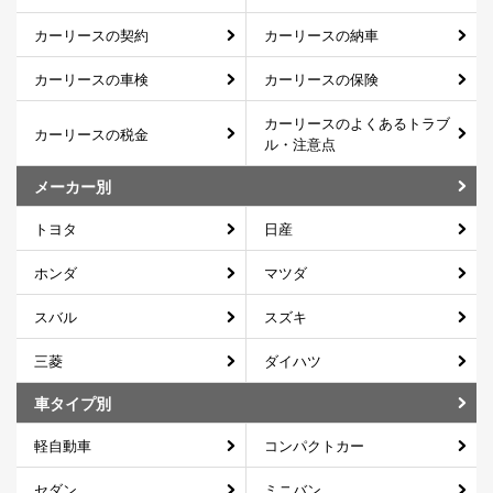
カーリースの契約
カーリースの納車
カーリースの車検
カーリースの保険
カーリースのよくあるトラブ
カーリースの税金
ル・注意点
メーカー別
トヨタ
日産
ホンダ
マツダ
スバル
スズキ
三菱
ダイハツ
車タイプ別
軽自動車
コンパクトカー
セダン
ミニバン