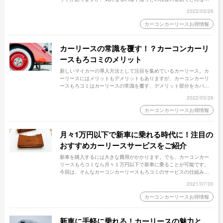
に乗れるのか、ということではないでしょうか。 ここでは、カーコ
2022/03/26
ンカーリースもろコミでは普通車にどの程度の金額で乗れるのかを
ご紹介します。
カーコンカーリースお得情報
カーリースの常識を覆す！？カーコンカーリ
ースもろコミのメリット
新しいマイカーの導入方法として注目を集めているカーリース。カ
ーリースにはメリットもデメリットもありますが、カーコンカーリ
ースもろコミはカーリースの常識を覆す、デメリット部分をカバー
したサービスを展開しています。 ここでは、カーコンカーリースも
2022/03/26
ろコミにはどんなメリットがあるのかを詳しく紹介します。
カーコンカーリースお得情報
月々1万円以下で新車に乗れる時代に！注目の
おすすめカーリースサービスをご紹介
新車を購入するには大きな費用がかかります。でも、カーコンカー
リースもろコミなら月々１万円以下で新車に乗ることが可能です。
今回は、そんなカーコンカーリースもろコミのサービスの仕組みや
特徴について解説します。
2021/07/30
カーコンカーリースお得情報
新車に手軽に乗れる！カーリースの魅力と