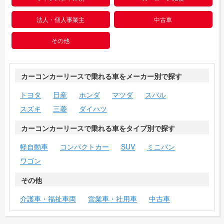
法人・個人事業主
中古車
その他
カーコンカーリースで乗れる車をメーカー別で探す
トヨタ
日産
ホンダ
マツダ
スバル
スズキ
三菱
ダイハツ
カーコンカーリースで乗れる車をタイプ別で探す
軽自動車
コンパクトカー
SUV
ミニバン
ワゴン
その他
介護車・福祉車両
営業車・社用車
中古車