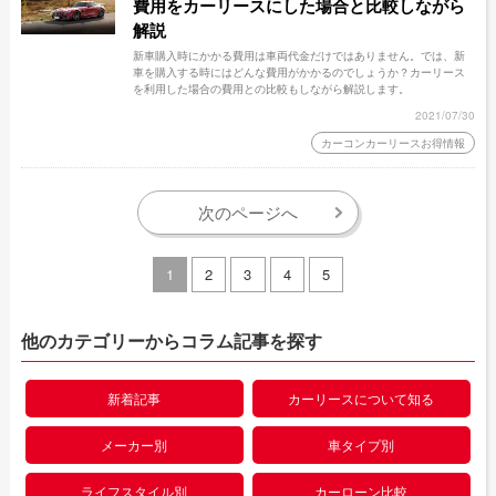
費用をカーリースにした場合と比較しながら
解説
新車購入時にかかる費用は車両代金だけではありません。では、新
車を購入する時にはどんな費用がかかるのでしょうか？カーリース
を利用した場合の費用との比較もしながら解説します。
2021/07/30
カーコンカーリースお得情報
次のページへ
1
2
3
4
5
他のカテゴリーからコラム記事を探す
新着記事
カーリースについて知る
メーカー別
車タイプ別
ライフスタイル別
カーローン比較