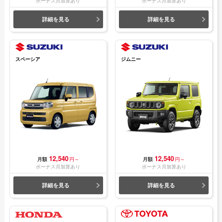
ボーナス月加算あり
ボーナス月加算あり
詳細を見る
詳細を見る
スペーシア
ジムニー
12,540
12,540
月額
円～
月額
円～
ボーナス月加算あり
ボーナス月加算あり
詳細を見る
詳細を見る