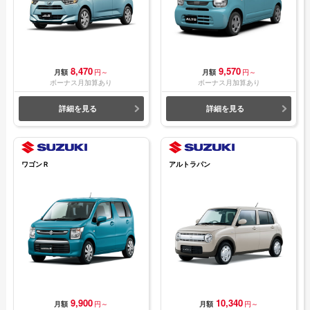
8,470
9,570
月額
円～
月額
円～
ボーナス月加算あり
ボーナス月加算あり
詳細を見る
詳細を見る
ワゴンＲ
アルトラパン
9,900
10,340
月額
円～
月額
円～