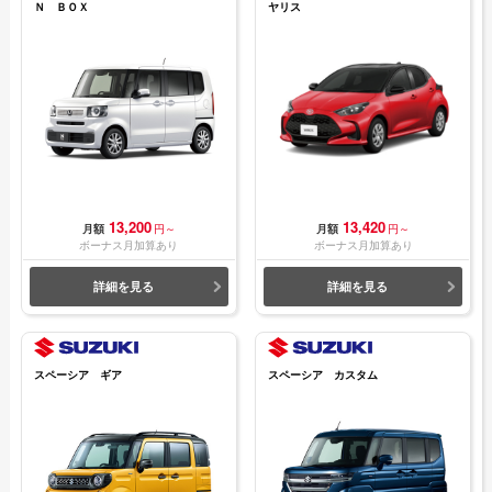
Ｎ ＢＯＸ
ヤリス
13,200
13,420
月額
円～
月額
円～
ボーナス月加算あり
ボーナス月加算あり
詳細を見る
詳細を見る
スペーシア ギア
スペーシア カスタム