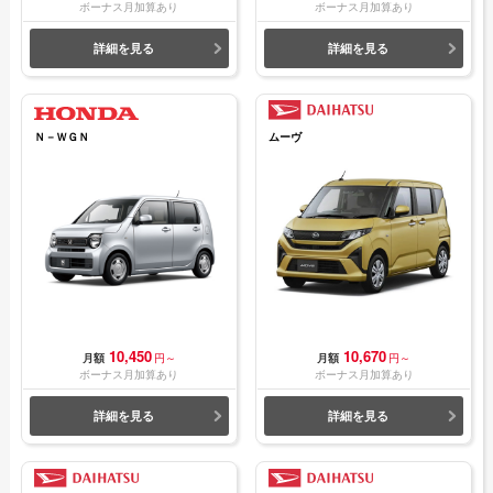
ボーナス月加算あり
ボーナス月加算あり
詳細を見る
詳細を見る
Ｎ－ＷＧＮ
ムーヴ
10,450
10,670
月額
円～
月額
円～
ボーナス月加算あり
ボーナス月加算あり
詳細を見る
詳細を見る