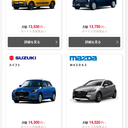
13,530
13,750
月額
円～
月額
円～
ボーナス月加算あり
ボーナス月加算あり
詳細を見る
詳細を見る
スイフト
ＭＡＺＤＡ２
14,300
14,520
月額
円～
月額
円～
ボーナス月加算あり
ボーナス月加算あり