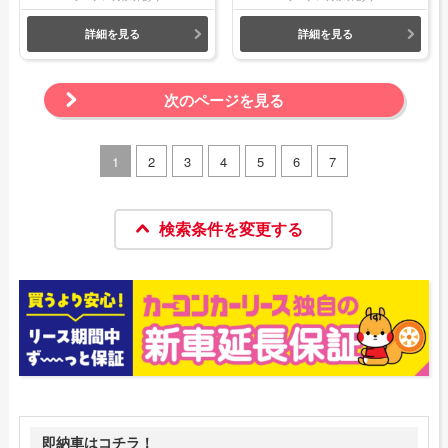
詳細を見る
詳細を見る
次のページを見る
1
2
3
4
5
6
7
検索条件を変更する
即納車はコチラ！