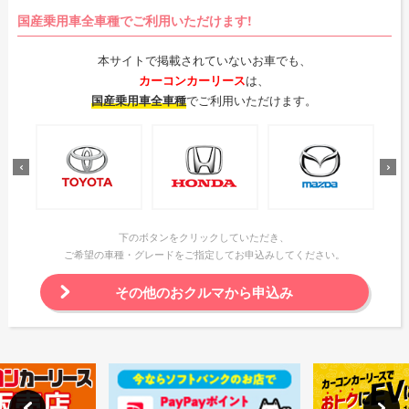
国産乗用車全車種でご利用いただけます!
本サイトで掲載されていないお車でも、
カーコンカーリース
は、
国産乗用車全車種
でご利用いただけます。
下のボタンをクリックしていただき、
ご希望の車種・グレードをご指定してお申込みしてください。
その他のおクルマから申込み