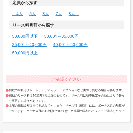
定員から探す
～4人
5人
6人
7人
8人～
リース料月額から探す
30,000円以下
30,001～35,000円
35,001～40,000円
40,001～50,000円
50,000円以上
ご確認ください
掲載の写真はグレード、ボディカラー、オプションなど実際と異なる場合があります。
掲載のリース料は2022年1月現在のものです。リース料は税率改定その他により予告な
く変更する場合があります。
上記の掲載金額は全て税込みです。また、リース料（概算）には、ボーナス月の加算が
ございます。ボーナス月の加算額については、各車両の詳細ページにてご確認ください。