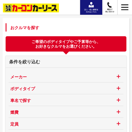
おクルマを探す
ご希望のボディタイプやご予算等から、
お好きなクルマをお選びください。
条件を絞り込む
メーカー
ボディタイプ
車名で探す
燃費
定員