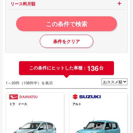
リース料月額
この条件で検索
条件をクリア
136
この条件にヒットした車種：
台
1～20件（136件中）を表示
ミラ イース
アルト