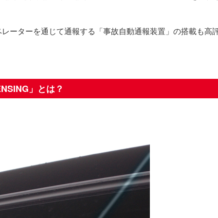
ペレーターを通じて通報する「事故自動通報装置」の搭載も高
ENSING」とは？