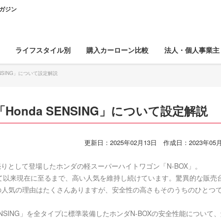
ガジン
ライフスタイル別
購入カーローン比較
法人・個人事業主
ENSING」について設定解説
Honda SENSING」について設定解説
更新日：2025年02月13日
作成日：2023年05月
りとして登場したホンダの軽スーパーハイトワゴン「N-BOX」。
れて以来現在に至るまで、高い人気を維持し続けています。驚異的な販売
Xの人気の理由はたくさんありますが、安全性の高さもそのうちのひとつ
SENSING」を全タイプに標準装備したホンダN-BOXの安全性能について