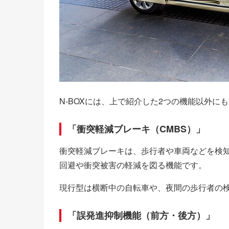
N-BOXには、上で紹介した2つの機能以外
「衝突軽減ブレーキ（CMBS）」
衝突軽減ブレーキは、歩行者や車両などを検
回避や衝突被害の軽減を図る機能です。
現行型は横断中の自転車や、夜間の歩行者の
「誤発進抑制機能（前方・後方）」