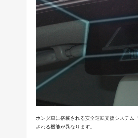
ホンダ車に搭載される安全運転支援システム「H
される機能が異なります。