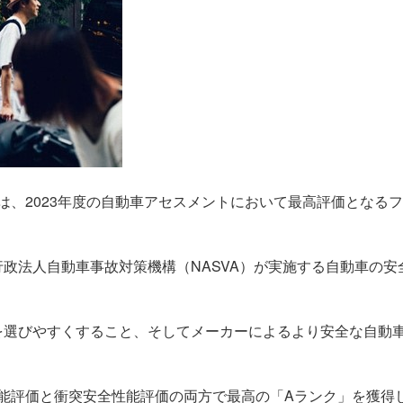
ム」は、2023年度の自動車アセスメントにおいて最高評価となる
政法人自動車事故対策機構（NASVA）が実施する自動車の安
を選びやすくすること、そしてメーカーによるより安全な自動
安全性能評価と衝突安全性能評価の両方で最高の「Aランク」を獲得