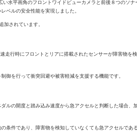
より広い水平画角のフロントワイドビューカメラと前後８つのソナ
いレベルの安全性能を実現しました。
追加されています。
の低速走行時にフロントとリアに搭載されたセンサーが障害物を
キ制御を行って衝突回避や被害軽減を支援する機能です。
ペダルの開度と踏み込み速度から急アクセルと判断した場合、
動の条件であり、障害物を検知していなくても急アクセルであ