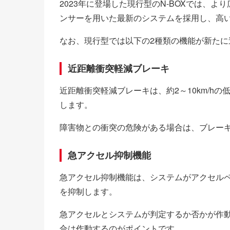
2023年に登場した現行型のN-BOXでは、
ンサーを用いた最新のシステムを採用し、高
なお、現行型では以下の2種類の機能が新たに
近距離衝突軽減ブレーキ
近距離衝突軽減ブレーキは、約2～10km/h
します。
障害物との衝突の危険がある場合は、ブレー
急アクセル抑制機能
急アクセル抑制機能は、システムがアクセル
を抑制します。
急アクセルとシステムが判定するか否かが作
合は作動するのがポイントです。