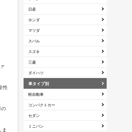
日産
ホンダ
マツダ
スバル
スズキ
三菱
ファ
ダイハツ
車タイプ別
全性
軽自動車
コンパクトカー
車の
セダン
ミニバン
しま