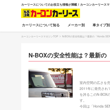
カーリースについてのお役立ち情報が満載！カーコンカーリースマ
カーリースについて知る
メーカー別
車タイプ別
カーコンカーリースマガジンTOP
N-BOXの安全性能は？最新の「Honda S
N-BOXの安全性能は？最新の「
室内空間の広さを売
2011年に発売さ
を誇るこのN-BO
す。
今回は「Honda 