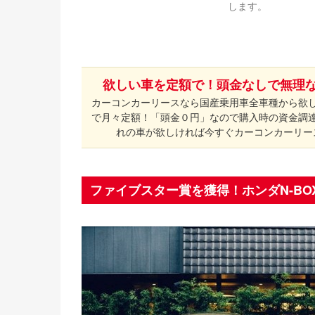
します。
欲しい車を定額で！頭金なしで無理
カーコンカーリースなら国産乗用車全車種から欲
で月々定額！「頭金０円」なので購入時の資金調
れの車が欲しければ今すぐカーコンカーリー
ファイブスター賞を獲得！ホンダN-BO