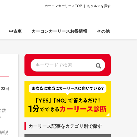
カーコンカーリースTOP
｜
おクルマを探す
中古車
カーコンカーリースお得情報
その他
23日
台数
で
カーリース記事をカテゴリ別で探す
、解説