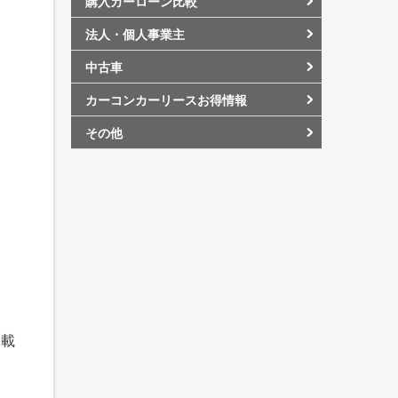
購入カーローン比較
法人・個人事業主
中古車
カーコンカーリースお得情報
その他
搭載