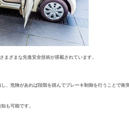
にもさまざまな先進安全技術が搭載されています。
知し、危険があれば段階を踏んでブレーキ制御を行うことで衝
検知も可能です。