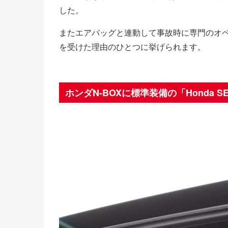
した。
またエアバッグと連動して事故時に専門のオ
を受けた理由のひとつに挙げられます。
ホンダN-BOXに標準装備の「Honda S