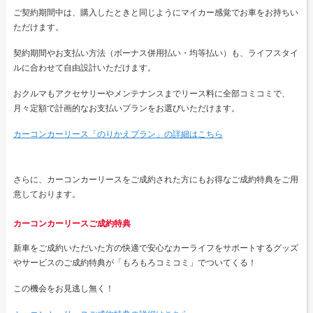
ご契約期間中は、購入したときと同じようにマイカー感覚でお車をお持ちい
ただけます。
契約期間やお支払い方法（ボーナス併用払い・均等払い）も、ライフスタイ
ルに合わせて自由設計いただけます。
おクルマもアクセサリーやメンテナンスまでリース料に全部コミコミで、
月々定額で計画的なお支払いプランをお選びいただけます。
カーコンカーリース「のりかえプラン」の詳細はこちら
さらに、カーコンカーリースをご成約された方にもお得なご成約特典をご用
意しております。
カーコンカーリースご成約特典
新車をご成約いただいた方の快適で安心なカーライフをサポートするグッズ
やサービスのご成約特典が「もろもろコミコミ」でついてくる！
この機会をお見逃し無く！