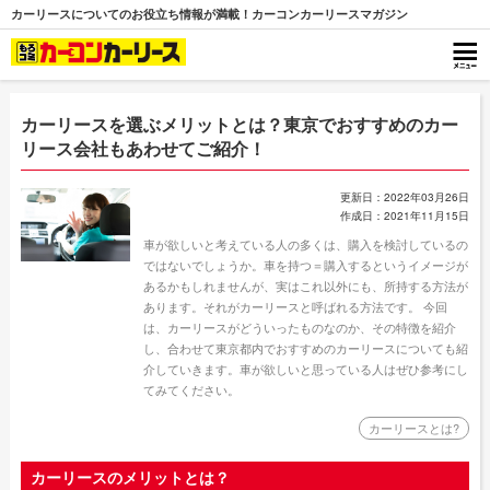
カーリースについてのお役立ち情報が満載！カーコンカーリースマガジン
カーリースを選ぶメリットとは？東京でおすすめのカー
リース会社もあわせてご紹介！
更新日：2022年03月26日
作成日：2021年11月15日
車が欲しいと考えている人の多くは、購入を検討しているの
ではないでしょうか。車を持つ＝購入するというイメージが
あるかもしれませんが、実はこれ以外にも、所持する方法が
あります。それがカーリースと呼ばれる方法です。 今回
は、カーリースがどういったものなのか、その特徴を紹介
し、合わせて東京都内でおすすめのカーリースについても紹
介していきます。車が欲しいと思っている人はぜひ参考にし
てみてください。
カーリースとは?
カーリースのメリットとは？