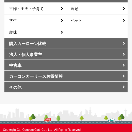
主婦・主夫・子育て
通勤
学生
ペット
趣味
購入カーローン比較
法人・個人事業主
中古車
カーコンカーリースお得情報
その他
Copyright Car Conveni Club Co., Ltd. All Rights Reserved.