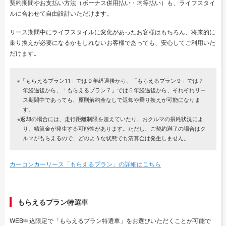
契約期間やお支払い方法（ボーナス併用払い・均等払い）も、ライフスタイ
ルに合わせて自由設計いただけます。
リース期間中にライフスタイルに変化があったお客様はもちろん、将来的に
乗り換えが必要になるかもしれないお客様であっても、安心してご利用いた
だけます。
※「もらえるプラン11」では９年経過後から、「もらえるプラン９」では７
年経過後から、「もらえるプラン７」では５年経過後から、それぞれリー
ス期間中であっても、原則解約金なしで返却や乗り換えが可能になりま
す。
※返却の場合には、走行距離制限を超えていたり、おクルマの損耗状況によ
り、精算金が発生する可能性があります。ただし、ご契約満了の場合はク
ルマがもらえるので、どのような状態でも清算金は発生しません。
カーコンカーリース「もらえるプラン」の詳細はこちら
もらえるプラン特選車
WEB申込限定で「もらえるプラン特選車」をお選びいただくことが可能で