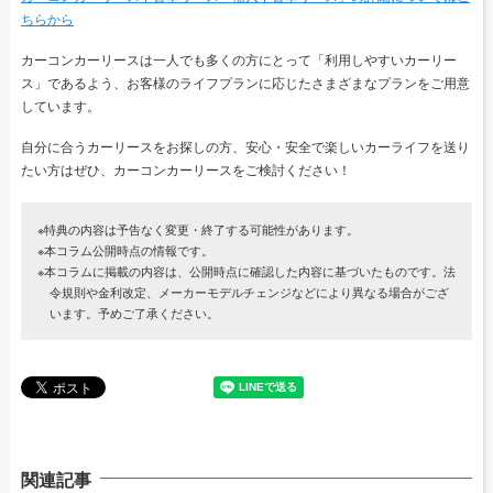
ちらから
カーコンカーリースは一人でも多くの方にとって「利用しやすいカーリー
ス」であるよう、お客様のライフプランに応じたさまざまなプランをご用意
しています。
自分に合うカーリースをお探しの方、安心・安全で楽しいカーライフを送り
たい方はぜひ、カーコンカーリースをご検討ください！
※特典の内容は予告なく変更・終了する可能性があります。
※本コラム公開時点の情報です。
※本コラムに掲載の内容は、公開時点に確認した内容に基づいたものです。法
令規則や金利改定、メーカーモデルチェンジなどにより異なる場合がござ
います。予めご了承ください。
関連記事