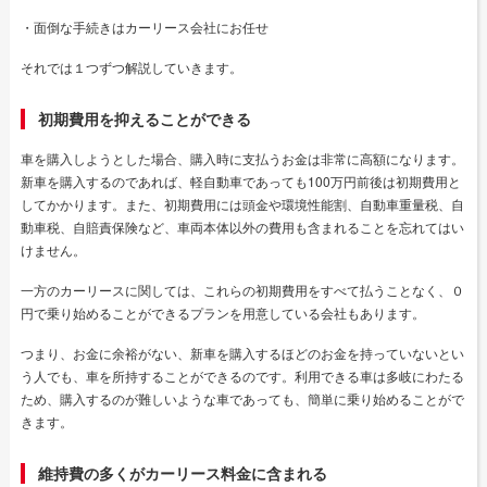
・面倒な手続きはカーリース会社にお任せ
それでは１つずつ解説していきます。
初期費用を抑えることができる
車を購入しようとした場合、購入時に支払うお金は非常に高額になります。
新車を購入するのであれば、軽自動車であっても100万円前後は初期費用と
してかかります。また、初期費用には頭金や環境性能割、自動車重量税、自
動車税、自賠責保険など、車両本体以外の費用も含まれることを忘れてはい
けません。
一方のカーリースに関しては、これらの初期費用をすべて払うことなく、０
円で乗り始めることができるプランを用意している会社もあります。
つまり、お金に余裕がない、新車を購入するほどのお金を持っていないとい
う人でも、車を所持することができるのです。利用できる車は多岐にわたる
ため、購入するのが難しいような車であっても、簡単に乗り始めることがで
きます。
維持費の多くがカーリース料金に含まれる