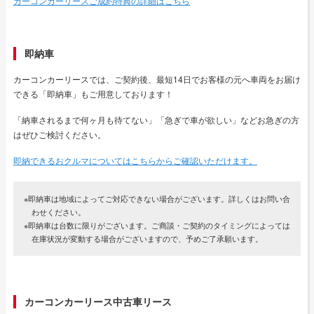
カーコンカーリースご成約特典の詳細はこちら
即納車
カーコンカーリースでは、ご契約後、最短14日でお客様の元へ車両をお届け
できる「即納車」もご用意しております！
「納車されるまで何ヶ月も待てない」「急ぎで車が欲しい」などお急ぎの方
はぜひご検討ください。
即納できるおクルマについてはこちらからご確認いただけます。
※即納車は地域によってご対応できない場合がございます。詳しくはお問い合
わせください。
※即納車は台数に限りがございます。ご商談・ご契約のタイミングによっては
在庫状況が変動する場合がございますので、予めご了承願います。
カーコンカーリース中古車リース