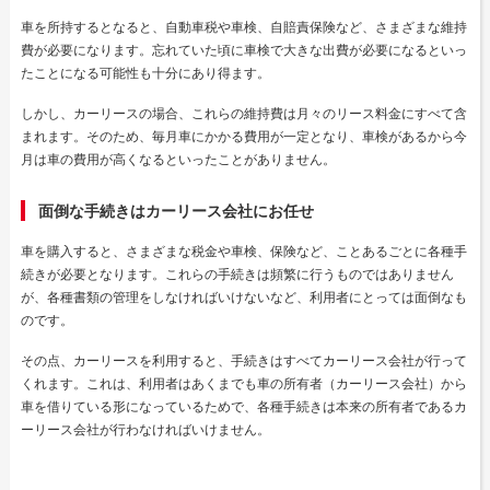
車を所持するとなると、自動車税や車検、自賠責保険など、さまざまな維持
費が必要になります。忘れていた頃に車検で大きな出費が必要になるといっ
たことになる可能性も十分にあり得ます。
しかし、カーリースの場合、これらの維持費は月々のリース料金にすべて含
まれます。そのため、毎月車にかかる費用が一定となり、車検があるから今
月は車の費用が高くなるといったことがありません。
面倒な手続きはカーリース会社にお任せ
車を購入すると、さまざまな税金や車検、保険など、ことあるごとに各種手
続きが必要となります。これらの手続きは頻繁に行うものではありません
が、各種書類の管理をしなければいけないなど、利用者にとっては面倒なも
のです。
その点、カーリースを利用すると、手続きはすべてカーリース会社が行って
くれます。これは、利用者はあくまでも車の所有者（カーリース会社）から
車を借りている形になっているためで、各種手続きは本来の所有者であるカ
ーリース会社が行わなければいけません。