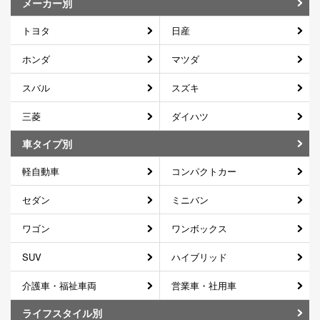
メーカー別
トヨタ
日産
ホンダ
マツダ
スバル
スズキ
三菱
ダイハツ
車タイプ別
軽自動車
コンパクトカー
セダン
ミニバン
ワゴン
ワンボックス
SUV
ハイブリッド
介護車・福祉車両
営業車・社用車
ライフスタイル別