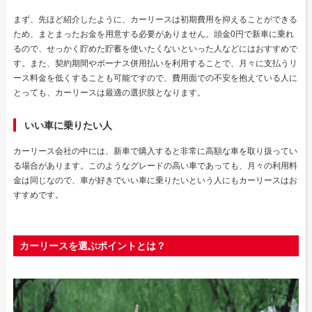
まず、先ほど紹介したように、カーリースは初期費用を抑えることができる
ため、まとまったお金を用意する必要がありません。頭金0円で新車に乗れ
るので、せっかく貯めた貯蓄を使いたくないといった人などにはおすすめで
す。また、契約期間やボーナス併用払いを利用することで、月々に支払うリ
ース料金を低くすることも可能ですので、費用面での不安を抱えている人に
とっても、カーリースは最適の選択肢となります。
いい車に乗りたい人
カーリース会社の中には、新車で購入すると非常に高額な車を取り扱ってい
る場合があります。このようなグレードの高い車であっても、月々の利用料
金は同じなので、車が好きでいい車に乗りたいという人にもカーリースはお
すすめです。
カーリースを選ぶポイントとは？