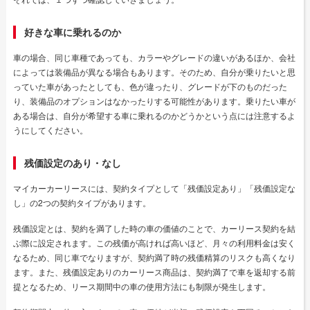
好きな車に乗れるのか
車の場合、同じ車種であっても、カラーやグレードの違いがあるほか、会社
によっては装備品が異なる場合もあります。そのため、自分が乗りたいと思
っていた車があったとしても、色が違ったり、グレードが下のものだった
り、装備品のオプションはなかったりする可能性があります。乗りたい車が
ある場合は、自分が希望する車に乗れるのかどうかという点には注意するよ
うにしてください。
残価設定のあり・なし
マイカーカーリースには、契約タイプとして「残価設定あり」「残価設定な
し」の2つの契約タイプがあります。
残価設定とは、契約を満了した時の車の価値のことで、カーリース契約を結
ぶ際に設定されます。この残価が高ければ高いほど、月々の利用料金は安く
なるため、同じ車でなりますが、契約満了時の残価精算のリスクも高くなり
ます。また、残価設定ありのカーリース商品は、契約満了で車を返却する前
提となるため、リース期間中の車の使用方法にも制限が発生します。