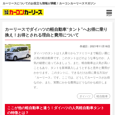
カーリースについてのお役立ち情報が満載！カーコンカーリースマガジン
カーリースでダイハツの軽自動車“タント”へお得に乗り
換え！お得とされる理由と費用について
作成日：2021年11月16日
ダイハツのタントは１人乗りからファミリーまで幅広い層に
人気の軽自動車です。このタントはどのような車なのか、人
気の秘密に迫ってみましょう。また、軽自動車は人気が高い
こともあり、タントを新車購入しようとすると意外と費用が
かかります。 このタントに、できるだけお得に乗る方法が
「カーリース」です。ここでは、どうしてカーリースがお得
なのか、また、実際にかかる費用はどうなのかも紹介しま
す。
ダイハツ
軽自動車
ここが他の軽自動車と違う！ダイハツの人気軽自動車タント
の特徴とは？