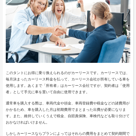
このタントにお得に乗り換えられるのがカーリースです。カーリースでは、
毎月決まったカーリース料金を払って、カーリース会社が所有している車を
使用します。あくまで「所有者」はカーリース会社ですが、契約者は「使用
者」として手元に車を置いて自由に使用できます。
通常車を購入する際は、車両代金や頭金、車両登録費や税金などの諸費用が
かかるため、車を購入した月は初期費用でまとまった出費が必要になりま
す。また、維持していくうえで税金、自賠責保険、車検代なども取り分けて
おかなければいけません。
しかしカーリースならプランによってはそれらの費用をまとめて契約期間で