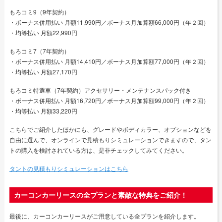
もろコミ9（9年契約）
・ボーナス併用払い 月額11,990円／ボーナス月加算額66,000円（年２回）
・均等払い 月額22,990円
もろコミ7（7年契約）
・ボーナス併用払い 月額14,410円／ボーナス月加算額77,000円（年２回）
・均等払い 月額27,170円
もろコミ特選車（7年契約）アクセサリー・メンテナンスパック付き
・ボーナス併用払い 月額16,720円／ボーナス月加算額99,000円（年２回）
・均等払い 月額33,220円
こちらでご紹介したほかにも、グレードやボディカラー、オプションなどを
自由に選んで、オンラインで見積もりシミュレーションできますので、タン
トの購入を検討されている方は、是非チェックしてみてください。
タントの見積もりシミュレーションはこちら
カーコンカーリースの全プランと素敵な特典をご紹介！
最後に、カーコンカーリースがご用意している全プランを紹介します。