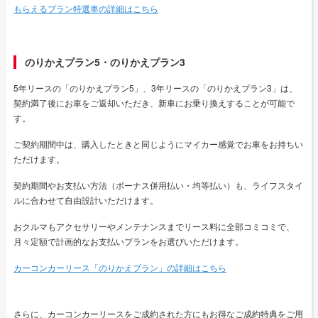
もらえるプラン特選車の詳細はこちら
のりかえプラン5・のりかえプラン3
5年リースの「のりかえプラン5」、3年リースの「のりかえプラン3」は、
契約満了後にお車をご返却いただき、新車にお乗り換えすることが可能で
す。
ご契約期間中は、購入したときと同じようにマイカー感覚でお車をお持ちい
ただけます。
契約期間やお支払い方法（ボーナス併用払い・均等払い）も、ライフスタイ
ルに合わせて自由設計いただけます。
おクルマもアクセサリーやメンテナンスまでリース料に全部コミコミで、
月々定額で計画的なお支払いプランをお選びいただけます。
カーコンカーリース「のりかえプラン」の詳細はこちら
さらに、カーコンカーリースをご成約された方にもお得なご成約特典をご用