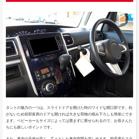
タントの魅力の一つは、スライドドアを開けた時のワイドな開口部です。柱
がないため前部座席のドアも開ければ大きな荷物の積み下ろしも簡単にでき
ます。ベビーカーもサイズによっては畳まずに乗せられるので、お母さんた
ちにも嬉しいポイントです。
また、車内の天井が高く、広々とした車内空間を楽しめます。助手席をスラ