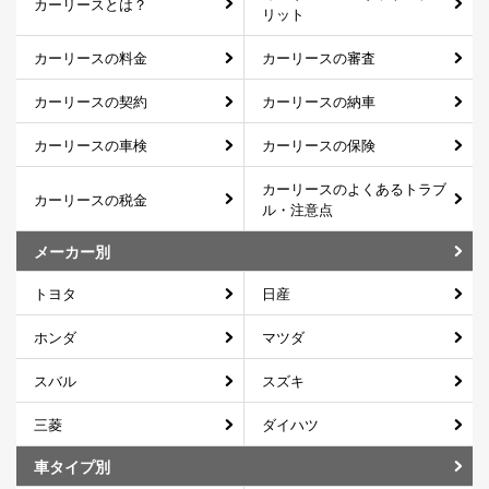
カーリースとは？
リット
カーリースの料金
カーリースの審査
カーリースの契約
カーリースの納車
カーリースの車検
カーリースの保険
カーリースのよくあるトラブ
カーリースの税金
ル・注意点
メーカー別
トヨタ
日産
ホンダ
マツダ
スバル
スズキ
三菱
ダイハツ
車タイプ別