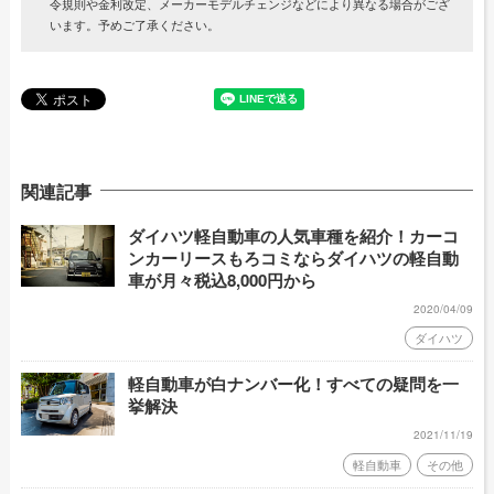
令規則や金利改定、メーカーモデルチェンジなどにより異なる場合がござ
います。予めご了承ください。
関連記事
ダイハツ軽自動車の人気車種を紹介！カーコ
ンカーリースもろコミならダイハツの軽自動
車が月々税込8,000円から
2020/04/09
ダイハツ
軽自動車が白ナンバー化！すべての疑問を一
挙解決
2021/11/19
軽自動車
その他