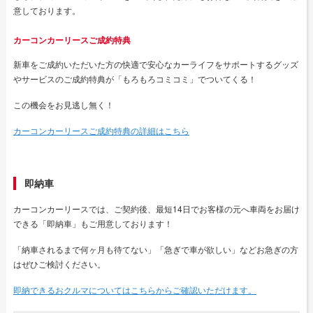
意しております。
カーコンカーリースご成約特典
新車をご成約いただいた方の快適で安心なカーライフをサポートするグッズ
やサービスのご成約特典が「もろもろコミコミ」でついてくる！
この機会をお見逃し無く！
カーコンカーリースご成約特典の詳細はこちら
即納車
カーコンカーリースでは、ご契約後、最短14日でお客様の元へ車両をお届け
できる「即納車」もご用意しております！
「納車されるまで何ヶ月も待てない」「急ぎで車が欲しい」などお急ぎの方
はぜひご検討ください。
即納できるおクルマについてはこちらからご確認いただけます。