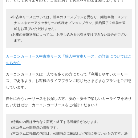
※中古車リースについては、新車のリースプランと異なり、継続車検・メンテ
ナンスやカーアクセサリーの各種オプションプラン、契約満了２年前の返
却をお選びいただけません。
※お車の在庫状況によっては、お申し込みをお引き受けできない場合がござい
ます。
カーコンカーリース中古車リース「輸入中古車リース」の詳細についてはこ
ちらから
カーコンカーリースは一人でも多くの方にとって「利用しやすいカーリー
ス」であるよう、お客様のライフプランに応じたさまざまなプランをご用意
しています。
自分に合うカーリースをお探しの方、安心・安全で楽しいカーライフを送り
たい方はぜひ、カーコンカーリースをご検討ください！
※特典の内容は予告なく変更・終了する可能性があります。
※本コラム公開時点の情報です。
※本コラムに掲載の内容は、公開時点に確認した内容に基づいたものです。法