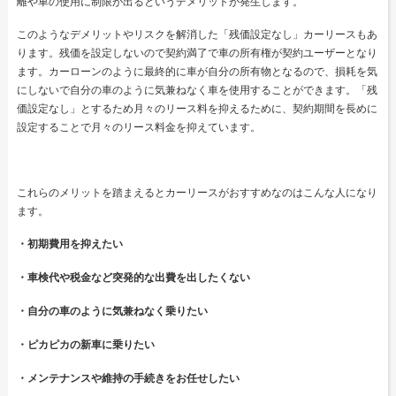
離や車の使用に制限が出るというデメリットが発生します。
このようなデメリットやリスクを解消した「残価設定なし」カーリースもあ
ります。残価を設定しないので契約満了で車の所有権が契約ユーザーとなり
ます。カーローンのように最終的に車が自分の所有物となるので、損耗を気
にしないで自分の車のように気兼ねなく車を使用することができます。「残
価設定なし」とするため月々のリース料を抑えるために、契約期間を長めに
設定することで月々のリース料金を抑えています。
これらのメリットを踏まえるとカーリースがおすすめなのはこんな人になり
ます。
・初期費用を抑えたい
・車検代や税金など突発的な出費を出したくない
・自分の車のように気兼ねなく乗りたい
・ピカピカの新車に乗りたい
・メンテナンスや維持の手続きをお任せしたい