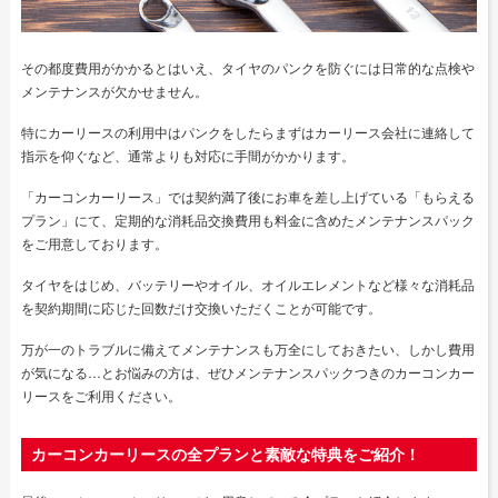
その都度費用がかかるとはいえ、タイヤのパンクを防ぐには日常的な点検や
メンテナンスが欠かせません。
特にカーリースの利用中はパンクをしたらまずはカーリース会社に連絡して
指示を仰ぐなど、通常よりも対応に手間がかかります。
「カーコンカーリース」では契約満了後にお車を差し上げている「もらえる
プラン」にて、定期的な消耗品交換費用も料金に含めたメンテナンスパック
をご用意しております。
タイヤをはじめ、バッテリーやオイル、オイルエレメントなど様々な消耗品
を契約期間に応じた回数だけ交換いただくことが可能です。
万が一のトラブルに備えてメンテナンスも万全にしておきたい、しかし費用
が気になる…とお悩みの方は、ぜひメンテナンスパックつきのカーコンカー
リースをご利用ください。
カーコンカーリースの全プランと素敵な特典をご紹介！