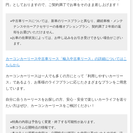
円」としておりますので、ご契約満了でお車をそのまま差し上げます！
※中古車リースについては、新車のリースプランと異なり、継続車検・メンテ
ナンスやカーアクセサリーの各種オプションプラン、契約満了２年前の返
却をお選びいただけません。
※お車の在庫状況によっては、お申し込みをお引き受けできない場合がござい
ます。
カーコンカーリース中古車リース「輸入中古車リース」の詳細についてはこ
ちらから
カーコンカーリースは一人でも多くの方にとって「利用しやすいカーリー
ス」であるよう、お客様のライフプランに応じたさまざまなプランをご用意
しています。
自分に合うカーリースをお探しの方、安心・安全で楽しいカーライフを送り
たい方はぜひ、カーコンカーリースをご検討ください！
※特典の内容は予告なく変更・終了する可能性があります。
※本コラム公開時点の情報です。
※本コラムに掲載の内容は、公開時点に確認した内容に基づいたものです。法