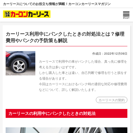
カーリースについてのお役立ち情報が満載！カーコンカーリースマガジン
カーリース利用中にパンクしたときの対処法とは？修理
費用やパンクの予防策も解説
作成日：2022年12月09日
カーリースで利用中の車がパンクした場合、真っ先に修理を
考える方は多いはずです。
しかし購入した車とは違い、自己判断で修理を行うと損をす
る場合があります。
今回はカーリースにおけるパンク時の適切な対応や修理費用
などについて、詳しく解説いたします。
カーリースの契約
カーリースの利用中にパンクしたときの対処法