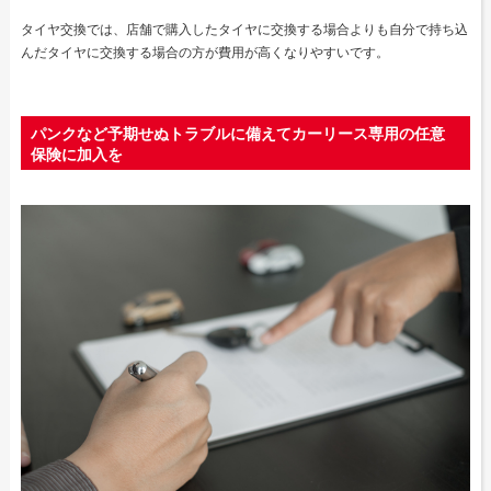
タイヤ交換では、店舗で購入したタイヤに交換する場合よりも自分で持ち込
んだタイヤに交換する場合の方が費用が高くなりやすいです。
パンクなど予期せぬトラブルに備えてカーリース専用の任意
保険に加入を