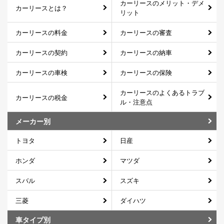
カーリースのメリット・デメ
カーリースとは？
リット
カーリースの料金
カーリースの審査
カーリースの契約
カーリースの納車
カーリースの車検
カーリースの保険
カーリースのよくあるトラブ
カーリースの税金
ル・注意点
メーカー別
トヨタ
日産
ホンダ
マツダ
スバル
スズキ
三菱
ダイハツ
車タイプ別