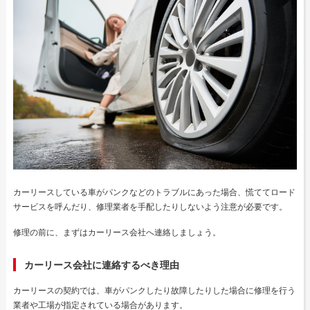
カーリースしている車がパンクなどのトラブルにあった場合、慌ててロード
サービスを呼んだり、修理業者を手配したりしないよう注意が必要です。
修理の前に、まずはカーリース会社へ連絡しましょう。
カーリース会社に連絡するべき理由
カーリースの契約では、車がパンクしたり故障したりした場合に修理を行う
業者や工場が指定されている場合があります。