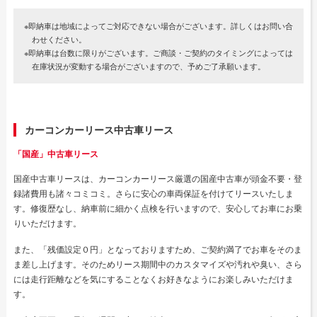
※即納車は地域によってご対応できない場合がございます。詳しくはお問い合
わせください。
※即納車は台数に限りがございます。ご商談・ご契約のタイミングによっては
在庫状況が変動する場合がございますので、予めご了承願います。
カーコンカーリース中古車リース
「国産」中古車リース
国産中古車リースは、カーコンカーリース厳選の国産中古車が頭金不要・登
録諸費用も諸々コミコミ。さらに安心の車両保証を付けてリースいたしま
す。修復歴なし、納車前に細かく点検を行いますので、安心してお車にお乗
りいただけます。
また、「残価設定０円」となっておりますため、ご契約満了でお車をそのま
ま差し上げます。そのためリース期間中のカスタマイズや汚れや臭い、さら
には走行距離などを気にすることなくお好きなようにお楽しみいただけま
す。