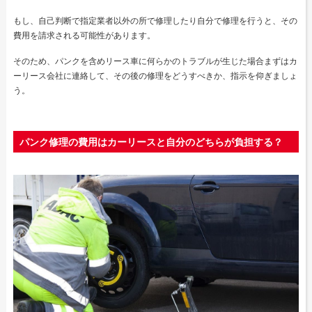
もし、自己判断で指定業者以外の所で修理したり自分で修理を行うと、その
費用を請求される可能性があります。
そのため、パンクを含めリース車に何らかのトラブルが生じた場合まずはカ
ーリース会社に連絡して、その後の修理をどうすべきか、指示を仰ぎましょ
う。
パンク修理の費用はカーリースと自分のどちらが負担する？