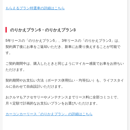
もらえるプラン特選車の詳細はこちら
のりかえプラン5・のりかえプラン3
5年リースの「のりかえプラン5」、3年リースの「のりかえプラン3」は、
契約満了後にお車をご返却いただき、新車にお乗り換えすることが可能で
す。
ご契約期間中は、購入したときと同じようにマイカー感覚でお車をお持ちい
ただけます。
契約期間やお支払い方法（ボーナス併用払い・均等払い）も、ライフスタイ
ルに合わせて自由設計いただけます。
おクルマもアクセサリーやメンテナンスまでリース料に全部コミコミで、
月々定額で計画的なお支払いプランをお選びいただけます。
カーコンカーリース「のりかえプラン」の詳細はこちら