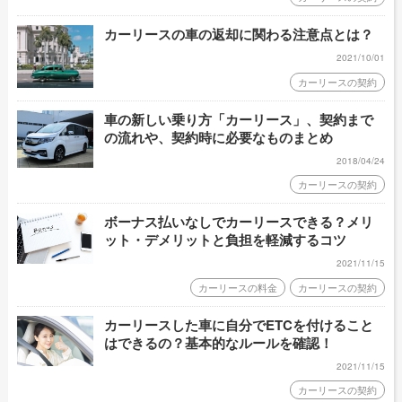
カーリースの車の返却に関わる注意点とは？
2021/10/01
カーリースの契約
車の新しい乗り方「カーリース」、契約まで
の流れや、契約時に必要なものまとめ
2018/04/24
カーリースの契約
ボーナス払いなしでカーリースできる？メリ
ット・デメリットと負担を軽減するコツ
2021/11/15
カーリースの料金
カーリースの契約
カーリースした車に自分でETCを付けること
はできるの？基本的なルールを確認！
2021/11/15
カーリースの契約