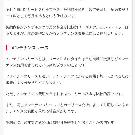
それら費用にサービス料をプラスした総額を契約月数で分割し、契約者がリ
ース料として毎月支払うという仕組みです。
契約内容がシンプルかつ毎月の料金が比較的リーズナブルというメリットは
ありますが、車の維持にかかるメンテナンス費用は自己負担となります。
メンテナンスリース
メンテナンスリースとは、リース料金にタイヤを含む消耗品交換などメンテ
ナンス費用も含まれている契約プランのことです。
ファイナンスリースと違い、メンテナンスにかかる費用も均一化されるため
出費がより分かりやすくなります。
ただしメンテナンス費用が含まれるぶん、リース料金は比較的高いです。
また、同じメンテナンスリースでもカーリース会社によって対応しているメ
ンテナンスの範囲が異なる場合があります。
契約前に、必ず契約者の自己負担分を確認しておくことが大切です。