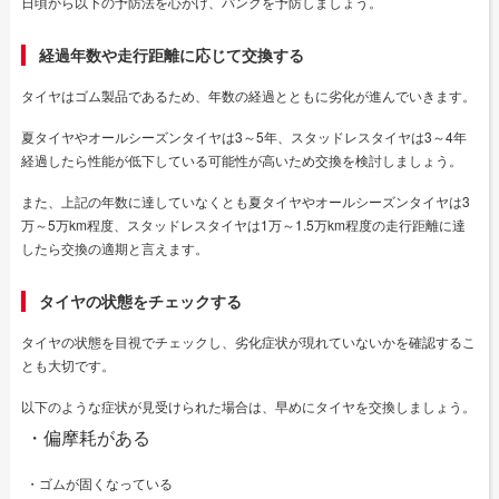
日頃から以下の予防法を心がけ、パンクを予防しましょう。
経過年数や走行距離に応じて交換する
タイヤはゴム製品であるため、年数の経過とともに劣化が進んでいきます。
夏タイヤやオールシーズンタイヤは3～5年、スタッドレスタイヤは3～4年
経過したら性能が低下している可能性が高いため交換を検討しましょう。
また、上記の年数に達していなくとも夏タイヤやオールシーズンタイヤは3
万～5万km程度、スタッドレスタイヤは1万～1.5万km程度の走行距離に達
したら交換の適期と言えます。
タイヤの状態をチェックする
タイヤの状態を目視でチェックし、劣化症状が現れていないかを確認するこ
とも大切です。
以下のような症状が見受けられた場合は、早めにタイヤを交換しましょう。
・偏摩耗がある
・ゴムが固くなっている