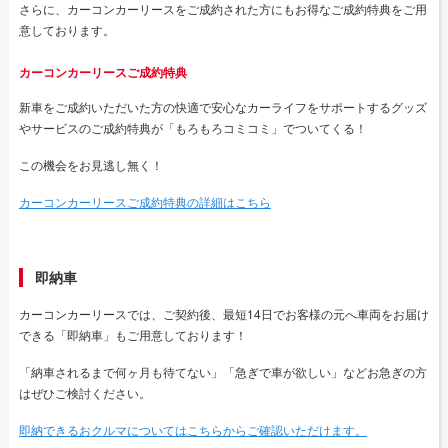
さらに、カーコンカーリースをご成約された方にもお得なご成約特典をご用
意しております。
カーコンカーリースご成約特典
新車をご成約いただいた方の快適で安心なカーライフをサポートするグッズ
やサービスのご成約特典が「もろもろコミコミ」でついてくる！
この機会をお見逃し無く！
カーコンカーリースご成約特典の詳細はこちら
即納車
カーコンカーリースでは、ご契約後、最短14日でお客様の元へ車両をお届け
できる「即納車」もご用意しております！
「納車されるまで何ヶ月も待てない」「急ぎで車が欲しい」などお急ぎの方
はぜひご検討ください。
即納できるおクルマについてはこちらからご確認いただけます。