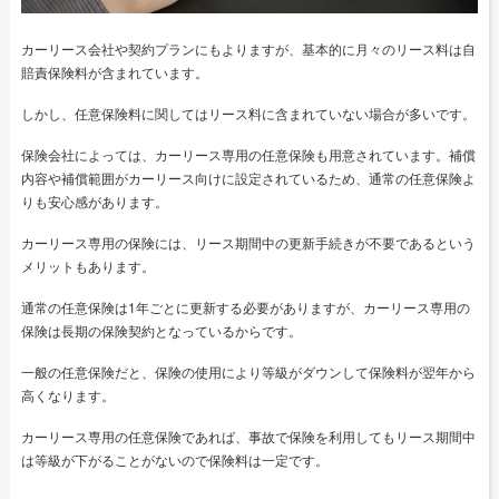
カーリース会社や契約プランにもよりますが、基本的に月々のリース料は自
賠責保険料が含まれています。
しかし、任意保険料に関してはリース料に含まれていない場合が多いです。
保険会社によっては、カーリース専用の任意保険も用意されています。補償
内容や補償範囲がカーリース向けに設定されているため、通常の任意保険よ
りも安心感があります。
カーリース専用の保険には、リース期間中の更新手続きが不要であるという
メリットもあります。
通常の任意保険は1年ごとに更新する必要がありますが、カーリース専用の
保険は長期の保険契約となっているからです。
一般の任意保険だと、保険の使用により等級がダウンして保険料が翌年から
高くなります。
カーリース専用の任意保険であれば、事故で保険を利用してもリース期間中
は等級が下がることがないので保険料は一定です。