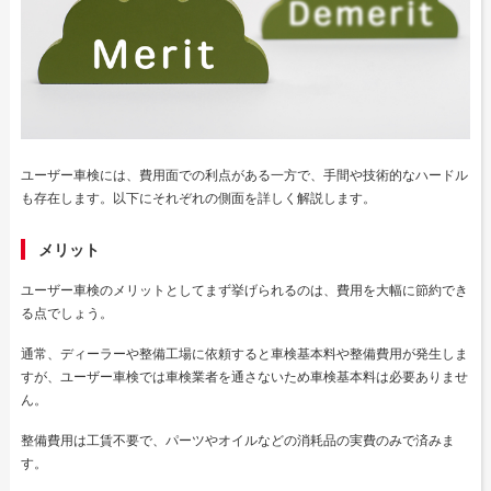
ユーザー車検には、費用面での利点がある一方で、手間や技術的なハードル
も存在します。以下にそれぞれの側面を詳しく解説します。
メリット
ユーザー車検のメリットとしてまず挙げられるのは、費用を大幅に節約でき
る点でしょう。
通常、ディーラーや整備工場に依頼すると車検基本料や整備費用が発生しま
すが、ユーザー車検では車検業者を通さないため車検基本料は必要ありませ
ん。
整備費用は工賃不要で、パーツやオイルなどの消耗品の実費のみで済みま
す。