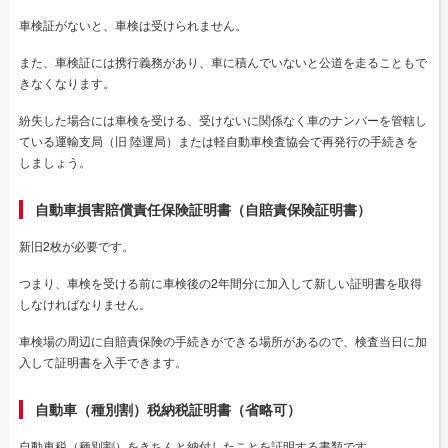
車検証がないと、車検は受けられません。
また、車検証には携行義務があり、車に積んでいないと公道を走ることもで
きなくなります。
紛失した場合には車検を受ける、受けないに関係なく車のナンバーを管轄し
ている運輸支局（旧 陸運局）または軽自動車検査協会で再発行の手続きを
しましょう。
自動車損害賠償責任保険証明書（自賠責保険証明書）
新旧2枚が必要です。
つまり、車検を受ける前に車検後の2年間分に加入して新しい証明書を取得
しなければなりません。
車検場の周辺に自賠責保険の手続きができる場所があるので、検査当日に加
入して証明書を入手できます。
自動車（種別割）税納税証明書（省略可）
自動車税（種別割）をきちんと納付したことを証明する書類です。