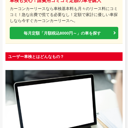
車検も安心！諸費用コミコミ定額の車を購入
カーコンカーリースなら車検基本料も月々のリース料にコミ
コミ！急な出費で慌てる必要なし！定額で家計に優しい車探
しなら今すぐカーコンカーリースへ。
毎月定額「月額税込8000円～」の車を探す
ユーザー車検とはどんなもの？