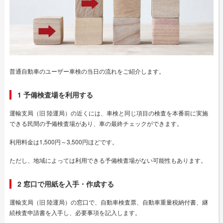
普通自動車のユーザー車検の当日の流れをご紹介します。
1 予備検査場を利用する
運輸支局（旧 陸運局）の近くには、車検と同じ項目の検査を本番前に実施
できる民間の予備検査場があり、車の最終チェックができます。
利用料金は1,500円～3,500円ほどです。
ただし、地域によっては利用できる予備検査場がない可能性もあります。
2 窓口で用紙を入手・作成する
運輸支局（旧 陸運局）の窓口で、自動車検査票、自動車重量税納付書、継
続検査申請書を入手し、必要事項を記入します。