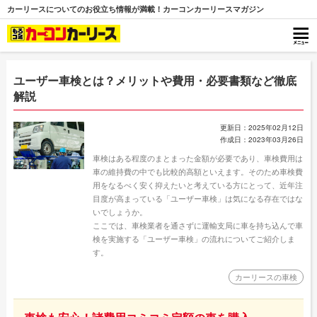
カーリースについてのお役立ち情報が満載！カーコンカーリースマガジン
ユーザー車検とは？メリットや費用・必要書類など徹底
解説
更新日：2025年02月12日
作成日：2023年03月26日
車検はある程度のまとまった金額が必要であり、車検費用は
車の維持費の中でも比較的高額といえます。そのため車検費
用をなるべく安く抑えたいと考えている方にとって、近年注
目度が高まっている「ユーザー車検」は気になる存在ではな
いでしょうか。
ここでは、車検業者を通さずに運輸支局に車を持ち込んで車
検を実施する「ユーザー車検」の流れについてご紹介しま
す。
カーリースの車検