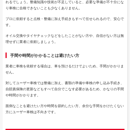
れるでしょう。整備知識や技術が不足していると、必要な準備が不十分にな
り車検に合格できないことも少なくありません。
プロに依頼すると点検・整備に加え手続きもすべて任せられるので、安心で
す。
オイル交換やタイヤチェックなどをしたことがない方や、自信がない方は無
理せずに業者に依頼しましょう。
手間や時間がかかることは避けたい方
業者に車検を依頼する場合は、車を預けるだけでよいため、手間がかかりま
せん。
対してユーザー車検では整備に加え、書類の準備や車検の申し込み手続き、
自賠責保険の更新などもすべて自分でこなす必要があるため、かなりの手間
や時間がかかります。
面倒なことを避けたい方や時間を節約したい方、余分な手間をかけたくない
方にユーザー車検は不向きです。