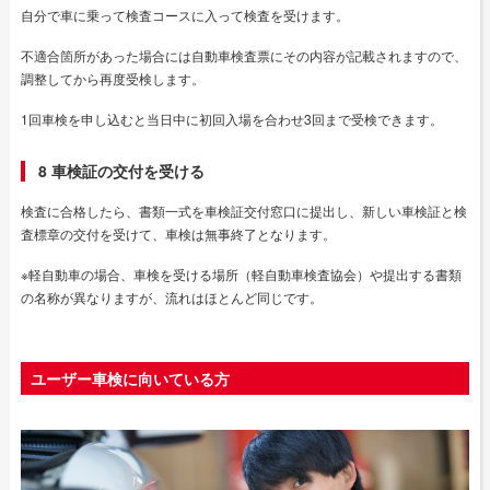
自分で車に乗って検査コースに入って検査を受けます。
不適合箇所があった場合には自動車検査票にその内容が記載されますので、
調整してから再度受検します。
1回車検を申し込むと当日中に初回入場を合わせ3回まで受検できます。
8 車検証の交付を受ける
検査に合格したら、書類一式を車検証交付窓口に提出し、新しい車検証と検
査標章の交付を受けて、車検は無事終了となります。
※軽自動車の場合、車検を受ける場所（軽自動車検査協会）や提出する書類
の名称が異なりますが、流れはほとんど同じです。
ユーザー車検に向いている方