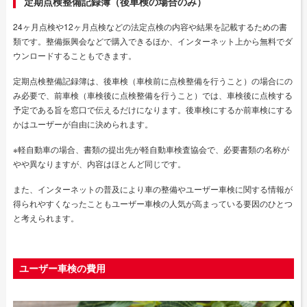
定期点検整備記録簿（後車検の場合のみ）
24ヶ月点検や12ヶ月点検などの法定点検の内容や結果を記載するための書
類です。整備振興会などで購入できるほか、インターネット上から無料でダ
ウンロードすることもできます。
定期点検整備記録簿は、後車検（車検前に点検整備を行うこと）の場合にの
み必要で、前車検（車検後に点検整備を行うこと）では、車検後に点検する
予定である旨を窓口で伝えるだけになります。後車検にするか前車検にする
かはユーザーが自由に決められます。
※軽自動車の場合、書類の提出先が軽自動車検査協会で、必要書類の名称が
やや異なりますが、内容はほとんど同じです。
また、インターネットの普及により車の整備やユーザー車検に関する情報が
得られやすくなったこともユーザー車検の人気が高まっている要因のひとつ
と考えられます。
ユーザー車検の費用