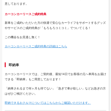
意しております。
カーコンカーリースご成約特典
新車をご成約いただいた方の快適で安心なカーライフをサポートするグッズ
やサービスのご成約特典が「もろもろコミコミ」でついてくる！
この機会をお見逃し無く！
カーコンカーリースご成約特典の詳細はこちら
即納車
カーコンカーリースでは、ご契約後、最短14日でお客様の元へ車両をお届け
できる「即納車」もご用意しております！
「納車されるまで何ヶ月も待てない」「急ぎで車が欲しい」などお急ぎの方
はぜひご検討ください。
即納できるおクルマについてはこちらからご確認いただけます。