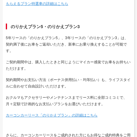
もらえるプラン特選車の詳細はこちら
のりかえプラン5・のりかえプラン3
5年リースの「のりかえプラン5」、3年リースの「のりかえプラン3」は、
契約満了後にお車をご返却いただき、新車にお乗り換えすることが可能で
す。
ご契約期間中は、購入したときと同じようにマイカー感覚でお車をお持ちい
ただけます。
契約期間やお支払い方法（ボーナス併用払い・均等払い）も、ライフスタイ
ルに合わせて自由設計いただけます。
おクルマもアクセサリーやメンテナンスまでリース料に全部コミコミで、
月々定額で計画的なお支払いプランをお選びいただけます。
カーコンカーリース「のりかえプラン」の詳細はこちら
さらに、カーコンカーリースをご成約された方にもお得なご成約特典をご用