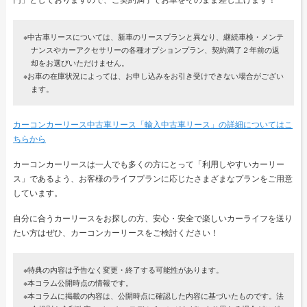
※中古車リースについては、新車のリースプランと異なり、継続車検・メンテ
ナンスやカーアクセサリーの各種オプションプラン、契約満了２年前の返
却をお選びいただけません。
※お車の在庫状況によっては、お申し込みをお引き受けできない場合がござい
ます。
カーコンカーリース中古車リース「輸入中古車リース」の詳細についてはこ
ちらから
カーコンカーリースは一人でも多くの方にとって「利用しやすいカーリー
ス」であるよう、お客様のライフプランに応じたさまざまなプランをご用意
しています。
自分に合うカーリースをお探しの方、安心・安全で楽しいカーライフを送り
たい方はぜひ、カーコンカーリースをご検討ください！
※特典の内容は予告なく変更・終了する可能性があります。
※本コラム公開時点の情報です。
※本コラムに掲載の内容は、公開時点に確認した内容に基づいたものです。法