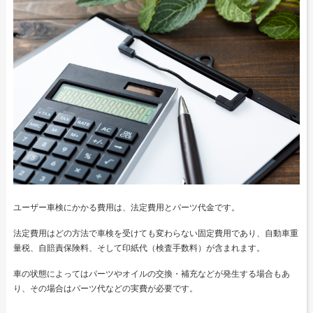
ユーザー車検にかかる費用は、法定費用とパーツ代金です。
法定費用はどの方法で車検を受けても変わらない固定費用であり、自動車重
量税、自賠責保険料、そして印紙代（検査手数料）が含まれます。
車の状態によってはパーツやオイルの交換・補充などが発生する場合もあ
り、その場合はパーツ代などの実費が必要です。