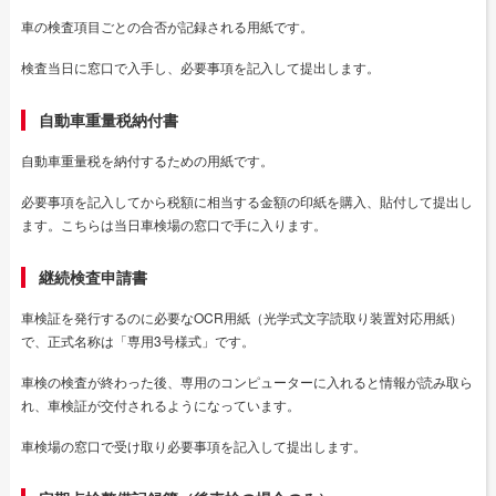
車の検査項目ごとの合否が記録される用紙です。
検査当日に窓口で入手し、必要事項を記入して提出します。
自動車重量税納付書
自動車重量税を納付するための用紙です。
必要事項を記入してから税額に相当する金額の印紙を購入、貼付して提出し
ます。こちらは当日車検場の窓口で手に入ります。
継続検査申請書
車検証を発行するのに必要なOCR用紙（光学式文字読取り装置対応用紙）
で、正式名称は「専用3号様式」です。
車検の検査が終わった後、専用のコンピューターに入れると情報が読み取ら
れ、車検証が交付されるようになっています。
車検場の窓口で受け取り必要事項を記入して提出します。