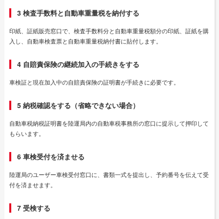
3 検査手数料と自動車重量税を納付する
印紙、証紙販売窓口で、検査手数料分と自動車重量税額分の印紙、証紙を購
入し、自動車検査票と自動車重量税納付書に貼付します。
4 自賠責保険の継続加入の手続きをする
車検証と現在加入中の自賠責保険の証明書が手続きに必要です。
5 納税確認をする（省略できない場合）
自動車税納税証明書を陸運局内の自動車税事務所の窓口に提示して押印して
もらいます。
6 車検受付を済ませる
陸運局のユーザー車検受付窓口に、書類一式を提出し、予約番号を伝えて受
付を済ませます。
7 受検する