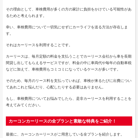
その理由として、車検費用が多くの方の家計に負担をかけている可能性があ
るためと考えられます。
幸い、車検費用について一切気にせずにカーライフを送る方法が存在しま
す。
それはカーリースを利用することです。
カーリースは、毎月定額の料金を支払うことでカーリース会社から車を長期
間貸し出してもらえるサービスですが、料金の中に車両代や毎年の自動車税
などに加えて、車検費用もコミコミになっているケースが多いです。
そのため、毎月のリース料を支払っていれば、車検が来るたびに出費につい
てあれこれと悩んだり、心配したりする必要はありません。
もし、車検費用についてお悩みでしたら、是非カーリースを利用することを
考えてみてください。
カーコンカーリースの全プランと素敵な特典をご紹介！
最後に、カーコンカーリースがご用意している全プランを紹介します。