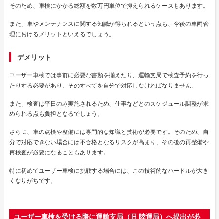
そのため、車検にかかる総額を数万円単位で抑えられるケースもあります。
また、車やメンテナンスに関する知識が得られるという点も、今後の車両管
理におけるメリットといえるでしょう。
デメリット
ユーザー車検では事前に必要な書類を揃えたり、運輸支局で検査予約を行っ
たりする必要があり、そのすべてを自分で対応しなければなりません。
また、検査は平日のみ実施されるため、仕事などとのスケジュール調整が求
められる点も負担となるでしょう。
さらに、車の点検や整備には専門的な知識と技術が必要です。そのため、自
分で対応できない場合には不合格となるリスクが高まり、その後の再整備や
再検査が必要になることもあります。
特に初めてユーザー車検に挑戦する場合には、この技術的なハードルが大き
くなりがちです。
ユーザー車検を受ける際に運輸支局（旧 陸運局）へ提出が必