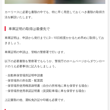
カーリースに必要な書類の中でも、特に早く用意しておくべき書類の取得方
法を解説いたします。
車庫証明の取得は最優先で
車庫証明は、申請から発行までに3～10日程度かかるため早めに取得してお
きましょう。
車庫証明の申請は、管轄の警察署で行います。
以下の必要書類を警察署でもらうか、警視庁のホームページからダウンロー
ドのうえ必要事項に記入をしましょう。
・自動車保管場所証明申請書
・保管場所の所在図・配置図
・保管場所使用権原疎明書（自分の所有地に車を保管する場合）
・保管場所使用承諾証明書（賃貸駐車場に車を保管する場合）
上記書類の他、運転免許証や印鑑も必要です。