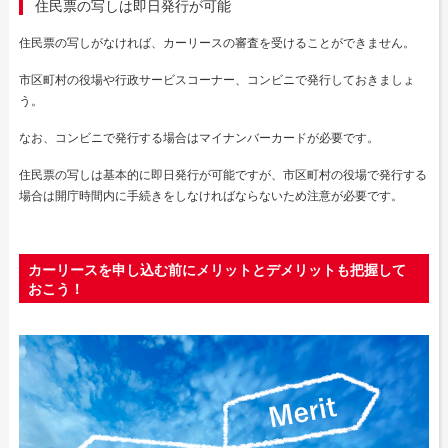
住民票の写しは即日発行が可能
住民票の写しがなければ、カーリースの審査を受けることができません。
市区町村の役場や行政サービスコーナー、コンビニで発行しておきましょ
う。
なお、コンビニで発行する場合はマイナンバーカードが必要です。
住民票の写しは基本的に即日発行が可能ですが、市区町村の役場で発行する
場合は開庁時間内に手続きをしなければならないため注意が必要です。
カーリースを申し込む前にメリットとデメリットも把握して
おこう！