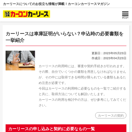
カーリースについてのお役立ち情報が満載！カーコンカーリースマガジン
カーリースは車庫証明がいらない？申込時の必要書類を
一挙紹介
更新日：2023年05月23日
作成日：2023年04月23日
カーリースの利用時には、審査や契約手続きが行われます。
その際、自分でいくつかの書類を用意しなければなりません
が、その中には取得できる時間が限られている書類もあるた
め注意が必要です。
今回はカーリースの利用時に必要なものを一覧でご紹介する
と共に、取得方法についても解説いたします。
カーリースの利用を検討中の方は、ぜひ参考にしてみてくだ
さい。
カーリースの契約
カーリースの申し込みと契約に必要なもの一覧