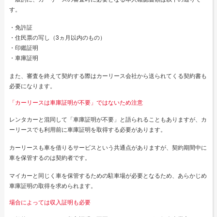
す。
・免許証
・住民票の写し（3ヵ月以内のもの）
・印鑑証明
・車庫証明
また、審査を終えて契約する際はカーリース会社から送られてくる契約書も
必要になります。
「カーリースは車庫証明が不要」ではないため注意
レンタカーと混同して「車庫証明が不要」と語られることもありますが、カ
ーリースでも利用前に車庫証明を取得する必要があります。
カーリースも車を借りるサービスという共通点がありますが、契約期間中に
車を保管するのは契約者です。
マイカーと同じく車を保管するための駐車場が必要となるため、あらかじめ
車庫証明の取得を求められます。
場合によっては収入証明も必要