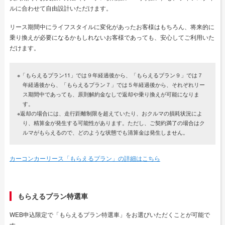
ルに合わせて自由設計いただけます。
リース期間中にライフスタイルに変化があったお客様はもちろん、将来的に
乗り換えが必要になるかもしれないお客様であっても、安心してご利用いた
だけます。
※「もらえるプラン11」では９年経過後から、「もらえるプラン９」では７
年経過後から、「もらえるプラン７」では５年経過後から、それぞれリー
ス期間中であっても、原則解約金なしで返却や乗り換えが可能になりま
す。
※返却の場合には、走行距離制限を超えていたり、おクルマの損耗状況によ
り、精算金が発生する可能性があります。ただし、ご契約満了の場合はク
ルマがもらえるので、どのような状態でも清算金は発生しません。
カーコンカーリース「もらえるプラン」の詳細はこちら
もらえるプラン特選車
WEB申込限定で「もらえるプラン特選車」をお選びいただくことが可能で
す。