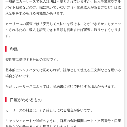
一般的にカーリースで収入証明は不要とされていますが、個人事業主やアル
バイト勤務などの方、職に就いていない方（不動産収入がある方など）は収
入証明を求められる可能性があります。
カーリースの審査では「安定して支払いを続けることができるか」もチェッ
クされるため、収入を証明できる書類を提出すれば審査に通りやすくなりま
す。
印鑑
契約書に捺印するための印鑑です。
基本的にシャチハタでは認められず、認印として使える三文判などを用いる
場合が多いです。
ただしカーリースによっては、契約書に実印で押印する場合があります。
口座がわかるもの
カーリースの料金は、引き落としになる場合が多いです。
キャッシュカードや通帳のように、口座の金融機関コード・支店番号・口座
番号などが分かるものも用意しておきましょう。