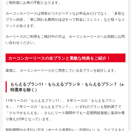
ご契約後にお車の手配となります。
カーコンカーリースは簡単かつスピーディなお申込みだけでなく、「多彩な
プラン内容」「車に関わる費用がほぼすべて料金にコミコミ」など様々なメ
リットがあります。
カーリースのご利用をご検討中の方は、カーコンカーリースへお気軽にお問
い合わせください。
カーコンカーリースの全プランと素敵な特典をご紹介！
最後に、カーコンカーリースがご用意している全プランを紹介します。
もらえるプラン11・もらえるプラン９・もらえるプラン７（※
特選車を除く）
11年リースの「もらえるプラン11」、９年リースの「もらえるプラン
９」、７年リースの「もらえるプラン７」、いずれのプランも契約満了で
「クルマがもらえる」、さらにリース期間中でも一定期間経過後に返却や乗
り換えがOKとなっています。
契約期間やお支払い方法（ボーナス併用払い・均等払い）も、ライフスタイ