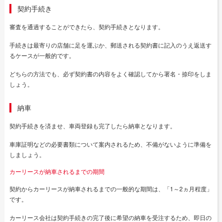
契約手続き
審査を通過することができたら、契約手続きとなります。
手続きは最寄りの店舗に足を運ぶか、郵送される契約書に記入のうえ返送す
るケースが一般的です。
どちらの方法でも、必ず契約書の内容をよく確認してから署名・捺印をしま
しょう。
納車
契約手続きを済ませ、車両登録も完了したら納車となります。
車庫証明などの必要書類について案内されるため、不備がないように準備を
しましょう。
カーリースが納車されるまでの期間
契約からカーリースが納車されるまでの一般的な期間は、「1～2ヵ月程度」
です。
カーリース会社は契約手続きの完了後に希望の納車を受注するため、即日の