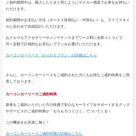
ご契約期間中は、購入したときと同じようにマイカー感覚でお車をお持ちい
ただけます。
契約期間やお支払い方法（ボーナス併用払い・均等払い）も、ライフスタイ
ルに合わせて自由設計いただけます。
おクルマもアクセサリーやメンテナンスまでリース料に全部コミコミで、
月々定額で計画的なお支払いプランをお選びいただけます。
カーコンカーリース「のりかえプラン」の詳細はこちら
さらに、カーコンカーリースをご成約された方にもお得なご成約特典をご用
意しております。
カーコンカーリースご成約特典
新車をご成約いただいた方の快適で安心なカーライフをサポートするグッズ
やサービスのご成約特典が「もろもろコミコミ」でついてくる！
この機会をお見逃し無く！
カーコンカーリースご成約特典の詳細はこちら