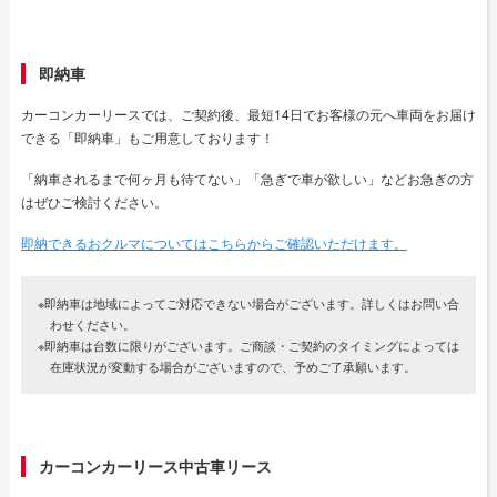
即納車
カーコンカーリースでは、ご契約後、最短14日でお客様の元へ車両をお届け
できる「即納車」もご用意しております！
「納車されるまで何ヶ月も待てない」「急ぎで車が欲しい」などお急ぎの方
はぜひご検討ください。
即納できるおクルマについてはこちらからご確認いただけます。
※即納車は地域によってご対応できない場合がございます。詳しくはお問い合
わせください。
※即納車は台数に限りがございます。ご商談・ご契約のタイミングによっては
在庫状況が変動する場合がございますので、予めご了承願います。
カーコンカーリース中古車リース