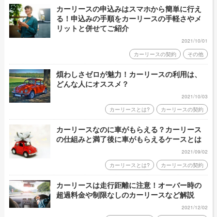
カーリースの申込みはスマホから簡単に行え
る！申込みの手順をカーリースの手軽さやメ
リットと併せてご紹介
2021/10/01
カーリースの契約
その他
煩わしさゼロが魅力！カーリースの利用は、
どんな人にオススメ？
2021/10/03
カーリースとは?
カーリースの契約
カーリースなのに車がもらえる？カーリース
の仕組みと満了後に車がもらえるケースとは
2021/09/02
カーリースとは?
カーリースの契約
カーリースは走行距離に注意！オーバー時の
超過料金や制限なしのカーリースなど解説
2021/12/02