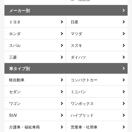
メーカー別
トヨタ
日産
ホンダ
マツダ
スバル
スズキ
三菱
ダイハツ
車タイプ別
軽自動車
コンパクトカー
セダン
ミニバン
ワゴン
ワンボックス
SUV
ハイブリッド
介護車・福祉車両
営業車・社用車