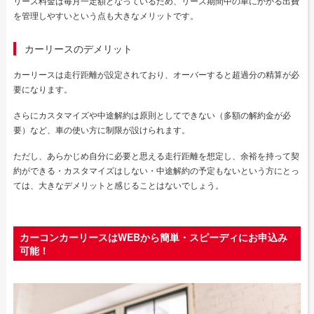
リース料金は毎月一定額となっているため、リース期間中の車にかかる出費
を管理しやすいという点も大きなメリットです。
カーリースのデメリット
カーリースは走行距離が設定されており、オーバーすると超過分の精算が必
要になります。
さらにカスタマイズや中途解約は原則としてできない（多額の解約金が必
要）など、車の使い方に制限が設けられます。
ただし、あらかじめ自分に必要と思える走行距離を想定し、余裕を持って契
約ができる・カスタマイズはしない・中途解約の予定もないという方にとっ
ては、大きなデメリットと感じることはないでしょう。
カーコンカーリースはWEBから簡単・スピーディにお申込み
可能！