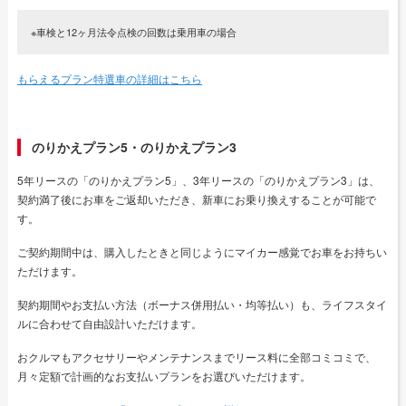
※車検と12ヶ月法令点検の回数は乗用車の場合
もらえるプラン特選車の詳細はこちら
のりかえプラン5・のりかえプラン3
5年リースの「のりかえプラン5」、3年リースの「のりかえプラン3」は、
契約満了後にお車をご返却いただき、新車にお乗り換えすることが可能で
す。
ご契約期間中は、購入したときと同じようにマイカー感覚でお車をお持ちい
ただけます。
契約期間やお支払い方法（ボーナス併用払い・均等払い）も、ライフスタイ
ルに合わせて自由設計いただけます。
おクルマもアクセサリーやメンテナンスまでリース料に全部コミコミで、
月々定額で計画的なお支払いプランをお選びいただけます。