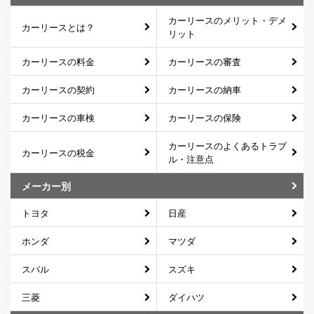
カーリースのメリット・デメ
カーリースとは？
リット
カーリースの料金
カーリースの審査
カーリースの契約
カーリースの納車
カーリースの車検
カーリースの保険
カーリースのよくあるトラブ
カーリースの税金
ル・注意点
メーカー別
トヨタ
日産
ホンダ
マツダ
スバル
スズキ
三菱
ダイハツ