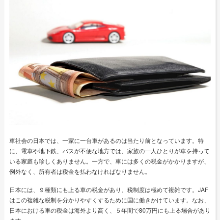
車社会の日本では、一家に一台車があるのは当たり前となっています。特
に、電車や地下鉄、バスが不便な地方では、家族の一人ひとりが車を持って
いる家庭も珍しくありません。一方で、車には多くの税金がかかりますが、
例外なく、所有者は税金を払わなければなりません。
日本には、９種類にも上る車の税金があり、税制度は極めて複雑です。JAF
はこの複雑な税制を分かりやすくするために国に働きかけています。なお、
日本における車の税金は海外より高く、５年間で80万円にも上る場合があり