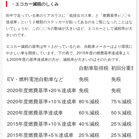
・エコカー減税のしくみ
街中で走っている車のリアガラスに「低排出ガス車」と「燃費基準+〇〇％
達成車」という２種類のステッカーが貼ってあるのをご覧になったことはな
いでしょうか。この〇〇％の数値が大きいほど、エコカーとして減税率が大
きいのです。
エコカー減税の基準は年々上がっているため、自動車メーカーはより環境に
やさしい車を開発しています。下の表で、2015年度の燃費基準達成車より
も2020年度の基準達成車の方が、減税率が大きいのはそのためです。
自動車取得税
初回分重量
EV・燃料電池自動車など
免税
免税
2020年度燃費基準+20％達成車
免税
免税
2020年度燃費基準+10％達成車
80％減税
75％減税
2020年度燃費基準達成車
60％減税
50％減税
2015年度燃費基準+10％達成車
40％減税
25％減税
2015年度燃費基準+5％達成車
20％減税
25％減税