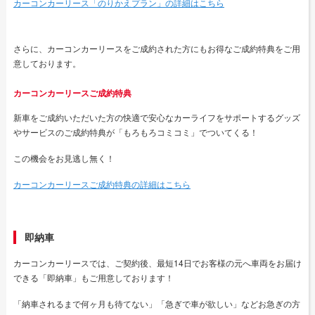
カーコンカーリース「のりかえプラン」の詳細はこちら
さらに、カーコンカーリースをご成約された方にもお得なご成約特典をご用
意しております。
カーコンカーリースご成約特典
新車をご成約いただいた方の快適で安心なカーライフをサポートするグッズ
やサービスのご成約特典が「もろもろコミコミ」でついてくる！
この機会をお見逃し無く！
カーコンカーリースご成約特典の詳細はこちら
即納車
カーコンカーリースでは、ご契約後、最短14日でお客様の元へ車両をお届け
できる「即納車」もご用意しております！
「納車されるまで何ヶ月も待てない」「急ぎで車が欲しい」などお急ぎの方