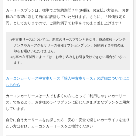
カーリースプランは、標準でご契約期間７年(84回)、お支払い方法も、お客
様のご希望に応じて自由に設計していただけます。さらに、「残価設定０
円」としておりますので、ご契約満了でお車をそのまま差し上げます！
※中古車リースについては、新車のリースプランと異なり、継続車検・メンテ
ナンスやカーアクセサリーの各種オプションプラン、契約満了２年前の返
却をお選びいただけません。
※お車の在庫状況によっては、お申し込みをお引き受けできない場合がござい
ます。
カーコンカーリース中古車リース「輸入中古車リース」の詳細についてはこ
ちらから
カーコンカーリースは一人でも多くの方にとって「利用しやすいカーリー
ス」であるよう、お客様のライフプランに応じたさまざまなプランをご用意
しています。
自分に合うカーリースをお探しの方、安心・安全で楽しいカーライフを送り
たい方はぜひ、カーコンカーリースをご検討ください！