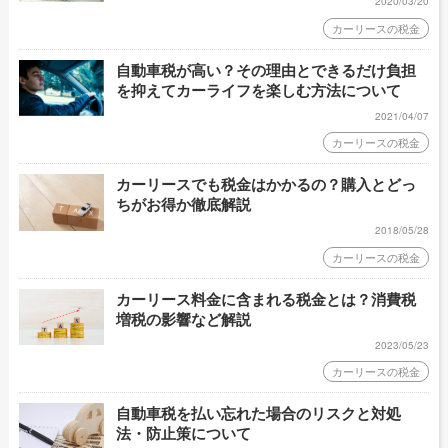
2020/03/20
カーリースの税金
自動車税が高い？その理由とできるだけ負担
を抑えてカーライフを楽しむ方法について
2021/04/07
カーリースの税金
カーリースでも税金はかかるの？購入とどっ
ちがお得か徹底解説
2018/05/28
カーリースの税金
カーリース料金に含まれる税金とは？消費税
増税の影響など解説
2023/05/23
カーリースの税金
自動車税を払い忘れた場合のリスクと対処
法・防止策について