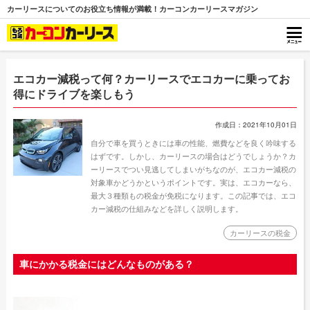
カーリースについてのお役立ち情報が満載！カーコンカーリースマガジン
エコカー減税って何？カーリースでエコカーに乗ってお
得にドライブを楽しもう
作成日：2021年10月01日
自分で車を買うときには車の性能、燃費などを良く吟味する
はずです。しかし、カーリースの場合はどうでしょうか？カ
ーリースでつい見逃してしまいがちなのが、エコカー減税の
対象車かどうかというポイントです。実は、エコカーなら、
最大３種類もの税金が免税になります。この記事では、エコ
カー減税の仕組みなどを詳しく説明します。
カーリースの税金
車にかかる税金にはどんなものがある？