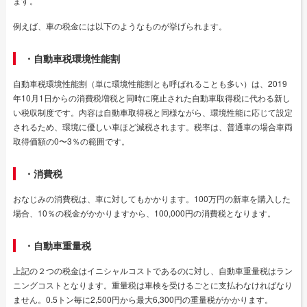
ます。
例えば、車の税金には以下のようなものが挙げられます。
・自動車税環境性能割
自動車税環境性能割（単に環境性能割とも呼ばれることも多い）は、2019
年10月1日からの消費税増税と同時に廃止された自動車取得税に代わる新し
い税収制度です。内容は自動車取得税と同様ながら、環境性能に応じて設定
されるため、環境に優しい車ほど減税されます。税率は、普通車の場合車両
取得価額の0〜3％の範囲です。
・消費税
おなじみの消費税は、車に対してもかかります。100万円の新車を購入した
場合、10％の税金がかかりますから、100,000円の消費税となります。
・自動車重量税
上記の２つの税金はイニシャルコストであるのに対し、自動車重量税はラン
ニングコストとなります。重量税は車検を受けるごとに支払わなければなり
ません。0.5トン毎に2,500円から最大6,300円の重量税がかかります。