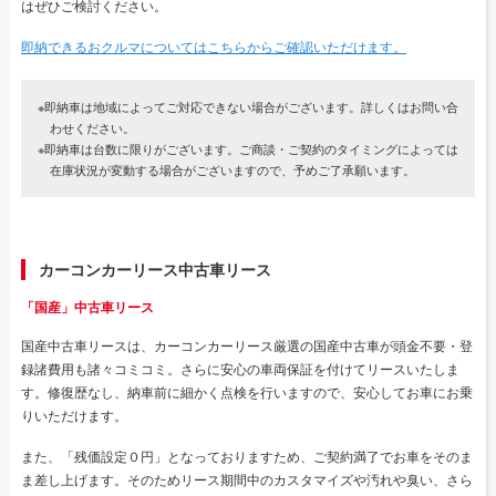
はぜひご検討ください。
即納できるおクルマについてはこちらからご確認いただけます。
※即納車は地域によってご対応できない場合がございます。詳しくはお問い合
わせください。
※即納車は台数に限りがございます。ご商談・ご契約のタイミングによっては
在庫状況が変動する場合がございますので、予めご了承願います。
カーコンカーリース中古車リース
「国産」中古車リース
国産中古車リースは、カーコンカーリース厳選の国産中古車が頭金不要・登
録諸費用も諸々コミコミ。さらに安心の車両保証を付けてリースいたしま
す。修復歴なし、納車前に細かく点検を行いますので、安心してお車にお乗
りいただけます。
また、「残価設定０円」となっておりますため、ご契約満了でお車をそのま
ま差し上げます。そのためリース期間中のカスタマイズや汚れや臭い、さら