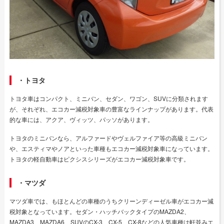
・トヨタ
トヨタ車はコンパクト、ミニバン、セダン、ワゴン、SUVに分類されます
が、それぞれ、エコカー減税対象車の豊富なラインナップがあります。代表
的な車には、アクア、ヴィッツ、パッソがあります。
トヨタのミニバンなら、アルファードやヴェルファイア等の高級ミニバン
や、エスティマやノアといった車種もエコカー減税対象車になっています。
トヨタの軽自動車はピクシスシリーズがエコカー減税対象車です。
・マツダ
マツダ車では、もほとんどの車種のうちクリーンディーゼル車がエコカー減
税対象となっています。セダン・ハッチバックタイプのMAZDA2、
MAZDA3、MAZDA6、SUVのCX-3、CX-5、CX-8などの人気車種は軒並みエ