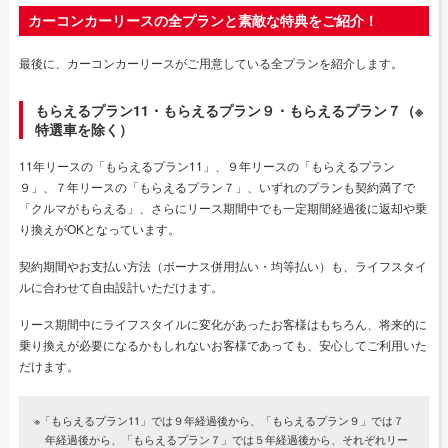
カーコンカーリースの全プランと素敵な特典をご紹介！
最後に、カーコンカーリースがご用意している全プランを紹介します。
もらえるプラン11・もらえるプラン９・もらえるプラン７（※
特選車を除く）
11年リースの「もらえるプラン11」、９年リースの「もらえるプラン
９」、７年リースの「もらえるプラン７」、いずれのプランも契約満了で
「クルマがもらえる」、さらにリース期間中でも一定期間経過後に返却や乗
り換えがOKとなっています。
契約期間やお支払い方法（ボーナス併用払い・均等払い）も、ライフスタイ
ルに合わせて自由設計いただけます。
リース期間中にライフスタイルに変化があったお客様はもちろん、将来的に
乗り換えが必要になるかもしれないお客様であっても、安心してご利用いた
だけます。
※「もらえるプラン11」では９年経過後から、「もらえるプラン９」では７
年経過後から、「もらえるプラン７」では５年経過後から、それぞれリー