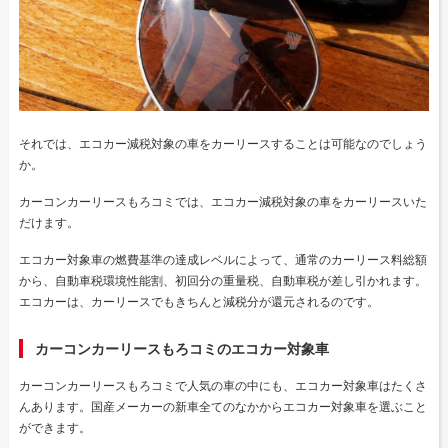
それでは、エコカー減税対象の車をカーリースすることは可能なのでしょう
か。
カーコンカーリースもろコミでは、エコカー減税対象の車をカーリースいた
だけます。
エコカー対象車の燃費基準の達成レベルによって、通常のカーリース料総額
から、自動車税環境性能割、初回分の重量税、自動車税が差し引かれます。
エコカーは、カーリースでもきちんと減税分が還元されるのです。
カーコンカーリースもろコミのエコカー対象車
カーコンカーリースもろコミで人気の車の中にも、エコカー対象車はたくさ
んあります。国産メーカーの新車全てのなかからエコカー対象車を選ぶこと
ができます。