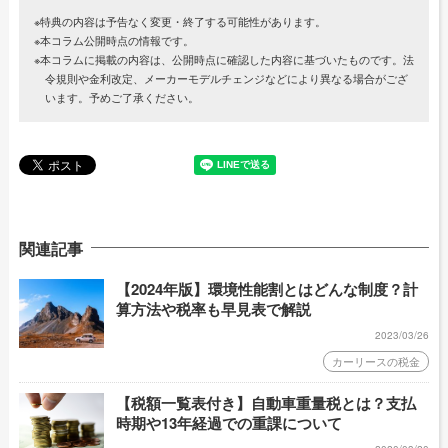
※特典の内容は予告なく変更・終了する可能性があります。
※本コラム公開時点の情報です。
※本コラムに掲載の内容は、公開時点に確認した内容に基づいたものです。法
令規則や金利改定、メーカーモデルチェンジなどにより異なる場合がござ
います。予めご了承ください。
関連記事
【2024年版】環境性能割とはどんな制度？計
算方法や税率も早見表で解説
2023/03/26
カーリースの税金
【税額一覧表付き】自動車重量税とは？支払
時期や13年経過での重課について