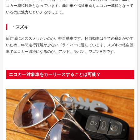
コカー減税対象となっています。商用車や福祉車両もエコカー減税となって
いるのは魅力だといえるでしょう。
・スズキ
節約派にオススメしたいのが、軽自動車です。軽自動車は全ての税金がやす
いため、年間走行距離が少ないドライバーに適しています。スズキの軽自動
車でエコカー減税になるのが、アルト、ラパン、ワゴンR等です。
エコカー対象車をカーリースすることは可能？