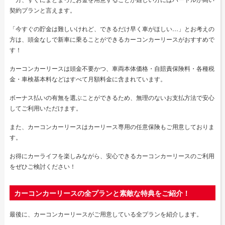
契約プランと言えます。
「今すぐの貯金は難しいけれど、できるだけ早く車がほしい…」とお考えの
方は、頭金なしで新車に乗ることができるカーコンカーリースがおすすめで
す！
カーコンカーリースは頭金不要かつ、車両本体価格・自賠責保険料・各種税
金・車検基本料などはすべて月額料金に含まれています。
ボーナス払いの有無を選ぶことができるため、無理のないお支払方法で安心
してご利用いただけます。
また、カーコンカーリースはカーリース専用の任意保険もご用意しておりま
す。
お得にカーライフを楽しみながら、安心できるカーコンカーリースのご利用
をぜひご検討ください！
カーコンカーリースの全プランと素敵な特典をご紹介！
最後に、カーコンカーリースがご用意している全プランを紹介します。