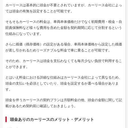
カーリースは基本的に頭金が不要とされていますが、カーリース会社によっ
ては頭金の有無を設定することが可能です。
そもそもカーリースの料金は、車両本体価格だけでなく初期費用・税金・自
賠責保険料など様々な費用を含めた金額を契約期間に応じて分割するという
仕組みになっています。
さらに残価（残存価格）の設定がある場合、車両本体価格から設定した残価
が差し引かれるためリーズナブルな料金で車に乗ることが可能です。
そのため、カーリースは頭金を支払わなくても毎月少ない負担で利用するこ
とができます。
とはいえ料金における詳細な仕組みはカーリース会社によって異なるため、
頭金の支払いを必須としていたり、頭金を設定するか選べる場合がありま
す。
頭金を伴うカーリースの契約プランは月額料金の他、頭金の金額に関して記
載があるため契約前に確認しておきましょう。
頭金ありのカーリースのメリット・デメリット