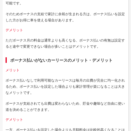
可能です。
そのためボーナスの支給で家計に余裕が生まれる方は、ボーナス払いを設定
した方がお得に車を使える場合があります。
デメリット
ただボーナス月の料金は通常よりも高くなる、ボーナス払いの有無は設定す
ると途中で変更できない場合が多いことはデメリットです。
ボーナス払いがないカーリースのメリット・デメリット
メリット
ボーナス払いなしで利用可能なカーリースは毎月の出費が完全に均一化され
るため、ボーナス払いを設定した場合よりも家計管理が楽になることは大き
なメリットです。
ボーナスが支給されても出費は変わらないため、貯金や趣味など自由に使い
道を決めることができます。
デメリット
一方、ボーナス払いを設定した場合よりも月額料金は比較的高くなることは