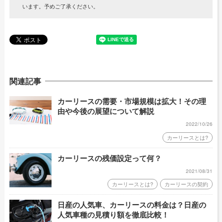
います。予めご了承ください。
関連記事
カーリースの需要・市場規模は拡大！その理
由や今後の展望について解説
2022/10/26
カーリースとは?
カーリースの残価設定って何？
2021/08/31
カーリースとは?
カーリースの契約
日産の人気車、カーリースの料金は？日産の
人気車種の見積り額を徹底比較！