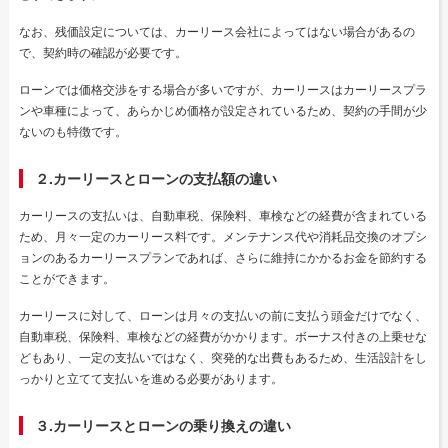
なお、残価設定については、カーリース会社によってはない場合があるの
で、契約時の確認が必要です。
ローンでは価格交渉をする場合が多いですが、カーリースはカーリースプラ
ンや車種によって、あらかじめ価格が設定されているため、契約の手間が少
ないのも特徴です。
２.カーリースとローンの支払額の違い
カーリースの支払いは、自動車税、保険料、車検などの経費が含まれている
ため、月々一定のカーリース料です。メンテナンス代や消耗品交換のオプシ
ョンのあるカーリースプランであれば、さらに維持にかかるお金を節約する
ことができます。
カーリースに対して、ローンは月々の支払いの前に支払う頭金だけでなく、
自動車税、保険料、車検などの経費がかかります。ボーナス付きの上乗せな
どもあり、一定の支払いではなく、突発的な出費もあるため、生活設計をし
っかりと立てて支払いを進める必要があります。
３.カーリースとローンの乗り換えの違い