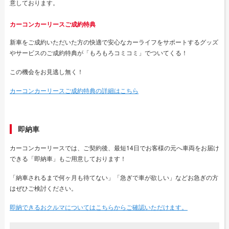
意しております。
カーコンカーリースご成約特典
新車をご成約いただいた方の快適で安心なカーライフをサポートするグッズ
やサービスのご成約特典が「もろもろコミコミ」でついてくる！
この機会をお見逃し無く！
カーコンカーリースご成約特典の詳細はこちら
即納車
カーコンカーリースでは、ご契約後、最短14日でお客様の元へ車両をお届け
できる「即納車」もご用意しております！
「納車されるまで何ヶ月も待てない」「急ぎで車が欲しい」などお急ぎの方
はぜひご検討ください。
即納できるおクルマについてはこちらからご確認いただけます。