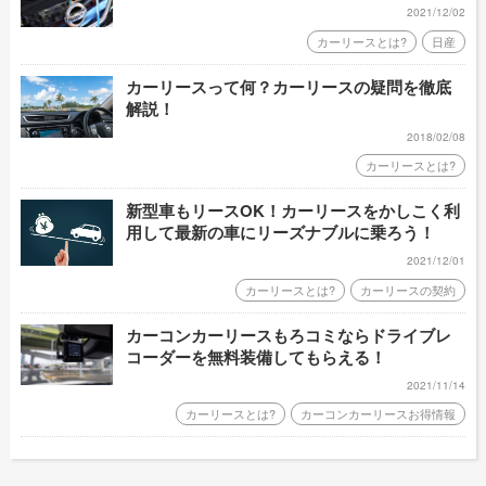
2021/12/02
カーリースとは?
日産
カーリースって何？カーリースの疑問を徹底
解説！
2018/02/08
カーリースとは?
新型車もリースOK！カーリースをかしこく利
用して最新の車にリーズナブルに乗ろう！
2021/12/01
カーリースとは?
カーリースの契約
カーコンカーリースもろコミならドライブレ
コーダーを無料装備してもらえる！
2021/11/14
カーリースとは?
カーコンカーリースお得情報