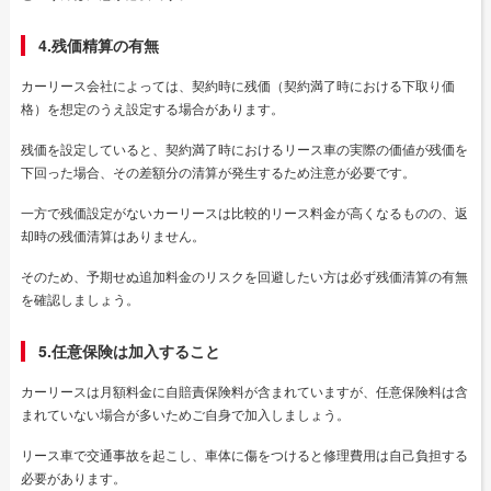
4.残価精算の有無
カーリース会社によっては、契約時に残価（契約満了時における下取り価
格）を想定のうえ設定する場合があります。
残価を設定していると、契約満了時におけるリース車の実際の価値が残価を
下回った場合、その差額分の清算が発生するため注意が必要です。
一方で残価設定がないカーリースは比較的リース料金が高くなるものの、返
却時の残価清算はありません。
そのため、予期せぬ追加料金のリスクを回避したい方は必ず残価清算の有無
を確認しましょう。
5.任意保険は加入すること
カーリースは月額料金に自賠責保険料が含まれていますが、任意保険料は含
まれていない場合が多いためご自身で加入しましょう。
リース車で交通事故を起こし、車体に傷をつけると修理費用は自己負担する
必要があります。