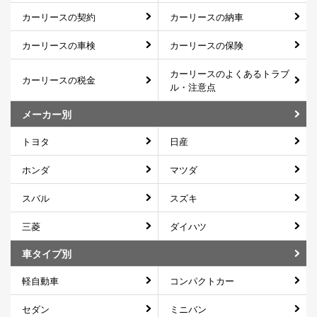
カーリースの契約
カーリースの納車
カーリースの車検
カーリースの保険
カーリースのよくあるトラブ
カーリースの税金
ル・注意点
メーカー別
トヨタ
日産
ホンダ
マツダ
スバル
スズキ
三菱
ダイハツ
車タイプ別
軽自動車
コンパクトカー
セダン
ミニバン