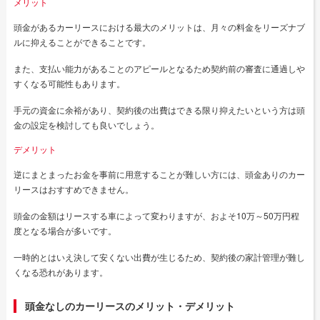
メリット
頭金があるカーリースにおける最大のメリットは、月々の料金をリーズナブ
ルに抑えることができることです。
また、支払い能力があることのアピールとなるため契約前の審査に通過しや
すくなる可能性もあります。
手元の資金に余裕があり、契約後の出費はできる限り抑えたいという方は頭
金の設定を検討しても良いでしょう。
デメリット
逆にまとまったお金を事前に用意することが難しい方には、頭金ありのカー
リースはおすすめできません。
頭金の金額はリースする車によって変わりますが、およそ10万～50万円程
度となる場合が多いです。
一時的とはいえ決して安くない出費が生じるため、契約後の家計管理が難し
くなる恐れがあります。
頭金なしのカーリースのメリット・デメリット