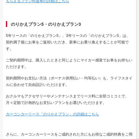
もらえるプラン特選車の詳細はこちら
のりかえプラン5・のりかえプラン3
5年リースの「のりかえプラン5」、3年リースの「のりかえプラン3」は、
契約満了後にお車をご返却いただき、新車にお乗り換えすることが可能で
す。
ご契約期間中は、購入したときと同じようにマイカー感覚でお車をお持ちい
ただけます。
契約期間やお支払い方法（ボーナス併用払い・均等払い）も、ライフスタイ
ルに合わせて自由設計いただけます。
おクルマもアクセサリーやメンテナンスまでリース料に全部コミコミで、
月々定額で計画的なお支払いプランをお選びいただけます。
カーコンカーリース「のりかえプラン」の詳細はこちら
さらに、カーコンカーリースをご成約された方にもお得なご成約特典をご用