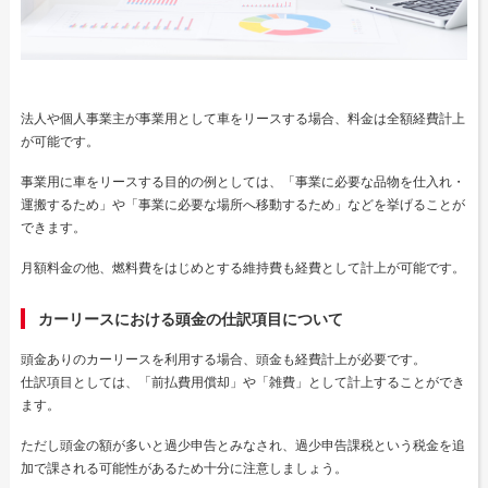
法人や個人事業主が事業用として車をリースする場合、料金は全額経費計上
が可能です。
事業用に車をリースする目的の例としては、「事業に必要な品物を仕入れ・
運搬するため」や「事業に必要な場所へ移動するため」などを挙げることが
できます。
月額料金の他、燃料費をはじめとする維持費も経費として計上が可能です。
カーリースにおける頭金の仕訳項目について
頭金ありのカーリースを利用する場合、頭金も経費計上が必要です。
仕訳項目としては、「前払費用償却」や「雑費」として計上することができ
ます。
ただし頭金の額が多いと過少申告とみなされ、過少申告課税という税金を追
加で課される可能性があるため十分に注意しましょう。