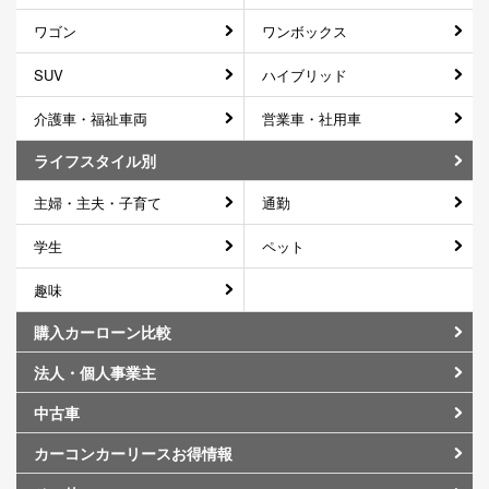
ワゴン
ワンボックス
SUV
ハイブリッド
介護車・福祉車両
営業車・社用車
ライフスタイル別
主婦・主夫・子育て
通勤
学生
ペット
趣味
購入カーローン比較
法人・個人事業主
中古車
カーコンカーリースお得情報