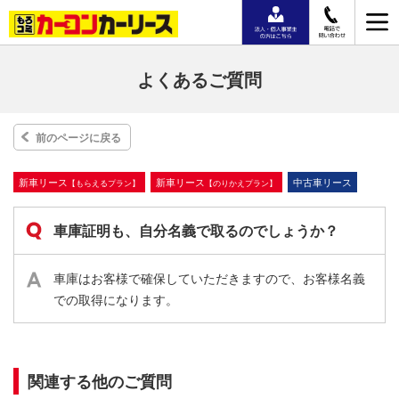
よくあるご質問
前のページに戻る
新⾞リース
新⾞リース
中古車リース
【もらえるプラン】
【のりかえプラン】
車庫証明も、自分名義で取るのでしょうか？
車庫はお客様で確保していただきますので、お客様名義
での取得になります。
関連する他のご質問