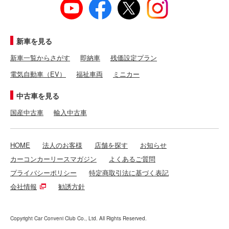
新車を見る
新車一覧からさがす
即納車
残価設定プラン
電気自動車（EV）
福祉車両
ミニカー
中古車を見る
国産中古車
輸入中古車
HOME
法人のお客様
店舗を探す
お知らせ
カーコンカーリースマガジン
よくあるご質問
プライバシーポリシー
特定商取引法に基づく表記
会社情報
勧誘方針
Copyright Car Conveni Club Co., Ltd. All Rights Reserved.