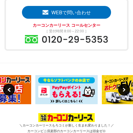
WEBで問い合わせ
カーコンカーリース コールセンター
［ 受付時間 8:00～22:00 ］
＼カーコンカーリースもろコミが新しく生まれ変わりました！／
カーコンビニ倶楽部のカーコンカーリースは頭金ゼロ