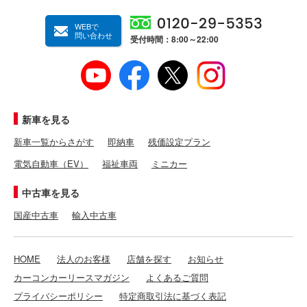
WEBで
問い合わせ
受付時間：8:00～22:00
新車を見る
新車一覧からさがす
即納車
残価設定プラン
電気自動車（EV）
福祉車両
ミニカー
中古車を見る
国産中古車
輸入中古車
HOME
法人のお客様
店舗を探す
お知らせ
カーコンカーリースマガジン
よくあるご質問
プライバシーポリシー
特定商取引法に基づく表記