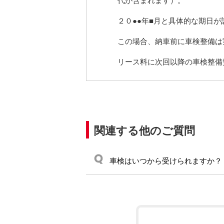
電気自動車（EV）
２０●●年■月と具体的な期日
福祉車両
この場合、納車前に車検整備は
ミニカー
リース料に次回以降の車検整備
関連する他のご質問
車検はいつから受けられますか？