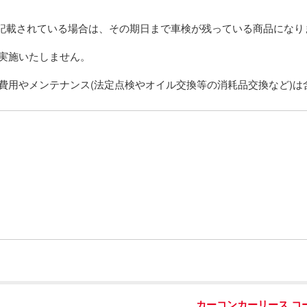
が記載されている場合は、その期日まで車検が残っている商品になり
実施いたしません。
費用やメンテナンス(法定点検やオイル交換等の消耗品交換など)は
カーコンカーリース コ