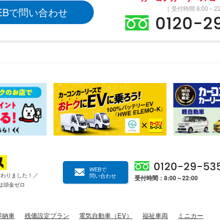
［ 受付時間 8:00～22
EBで問い合わせ
WEBで
変わりました！／
問い合わせ
受付時間：8:00～22:00
は頭金ゼロ
即納車
残価設定プラン
電気自動車（EV）
福祉車両
ミニカー