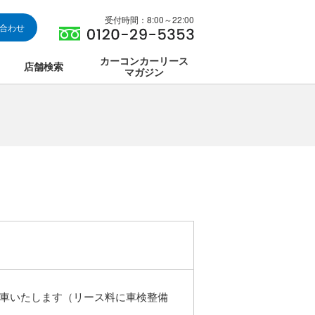
受付時間：8:00～22:00
い合わせ
カーコンカーリース
店舗検索
マガジン
は
ス集中講座
車いたします（リース料に車検整備