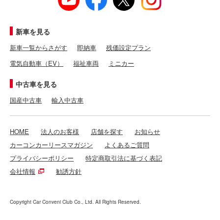
新車を見る
新車一覧からさがす
即納車
残価設定プラン
電気自動車（EV）
福祉車両
ミニカー
中古車を見る
国産中古車
輸入中古車
HOME
法人のお客様
店舗を探す
お知らせ
カーコンカーリースマガジン
よくあるご質問
プライバシーポリシー
特定商取引法に基づく表記
会社情報
勧誘方針
Copyright Car Conveni Club Co., Ltd. All Rights Reserved.