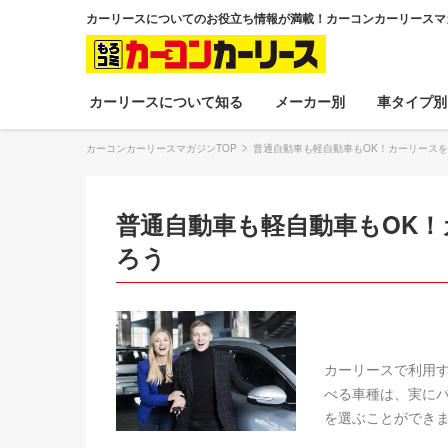
カーリースについてのお役立ち情報が満載！カーコンカーリースマ
カーリースについて知る
メーカー別
車タイプ別
カーコンカーリースマガジンTOP
普通自動車も軽自動車もOK！カーリース
普通自動車も軽自動車もOK
ろう
カーリースで利用
べる車種は、実に
を選ぶことができ