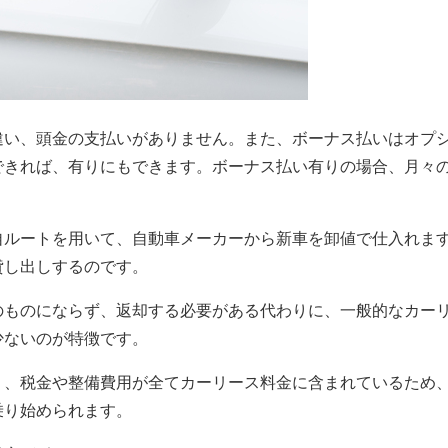
違い、頭金の支払いがありません。また、ボーナス払いはオプ
できれば、有りにもできます。ボーナス払い有りの場合、月々
自ルートを用いて、自動車メーカーから新車を卸値で仕入れま
貸し出しするのです。
のものにならず、返却する必要がある代わりに、一般的なカー
少ないのが特徴です。
く、税金や整備費用が全てカーリース料金に含まれているため
乗り始められます。