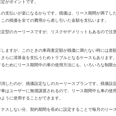
設定がポイントです。
スの支払いが楽になるからです。残価は、リース期間が満了し
、この残価を全ての費用から差し引いた金額を支払います。
設定型のカーリースですが、リスクやデメリットもあるので注
算しますが、このときの車両査定額が残価に満たない時には差
、さらに清算金を支払うためトラブルとなるケースもあります
するためにリース期間中の車の使用方法にも、いろいろな制限
解消したのが、残価設定なしのカーリースプランです。残価設
で車はユーザーに無償譲渡されるので、リース期間中も車の使
のように使用することができます。
イナスしない分、契約期間を長めに設定することで毎月のリー