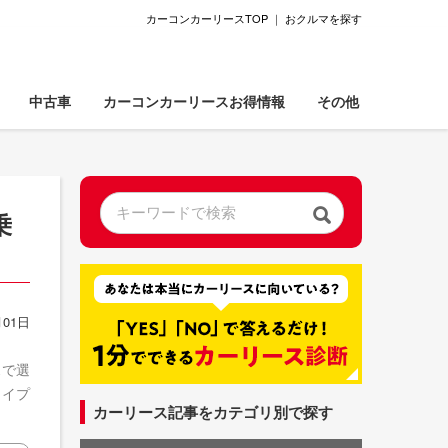
カーコンカーリースTOP
｜
おクルマを探す
中古車
カーコンカーリースお得情報
その他
乗
01日
スで選
タイプ
カーリース記事をカテゴリ別で探す