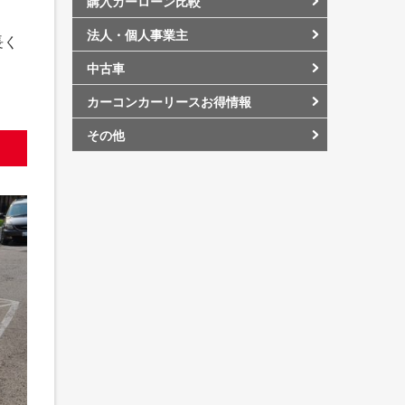
購入カーローン比較
法人・個人事業主
長く
中古車
カーコンカーリースお得情報
その他