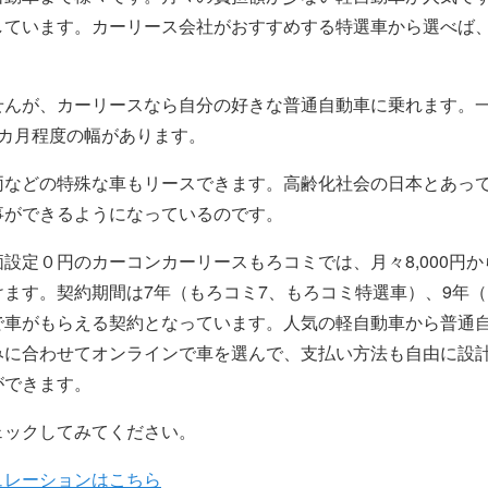
しています。カーリース会社がおすすめする特選車から選べば
せんが、カーリースなら自分の好きな普通自動車に乗れます。
カ月程度の幅があります。
両などの特殊な車もリースできます。高齢化社会の日本とあっ
事ができるようになっているのです。
設定０円のカーコンカーリースもろコミでは、月々8,000円か
ます。契約期間は7年（もろコミ7、もろコミ特選車）、9年（
で車がもらえる契約となっています。人気の軽自動車から普通
みに合わせてオンラインで車を選んで、支払い方法も自由に設
ができます。
ェックしてみてください。
ュレーションはこちら