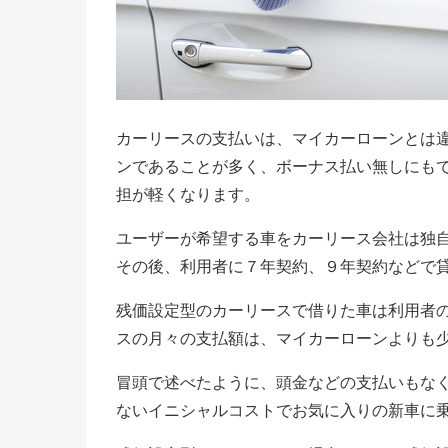
カーリースの支払いは、マイカーローンとは
ンであることが多く、ボーナス払い無しにも
担が軽くなります。
ユーザーが希望する車をカーリース会社は独
その後、利用者に７年契約、９年契約などで
残価設定型のカーリースで借りた車は利用者
スの月々の支払額は、マイカーローンよりも
冒頭で述べたように、頭金などの支払いもな
ないイニシャルコストでお気に入りの新車に