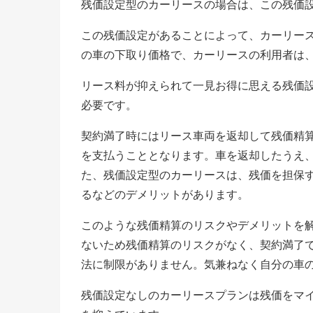
残価設定型のカーリースの場合は、この残価
この残価設定があることによって、カーリー
の車の下取り価格で、カーリースの利用者は
リース料が抑えられて一見お得に思える残価
必要です。
契約満了時にはリース車両を返却して残価精
を支払うこととなります。車を返却したうえ
た、残価設定型のカーリースは、残価を担保
るなどのデメリットがあります。
このような残価精算のリスクやデメリットを
ないため残価精算のリスクがなく、契約満了
法に制限がありません。気兼ねなく自分の車
残価設定なしのカーリースプランは残価をマ