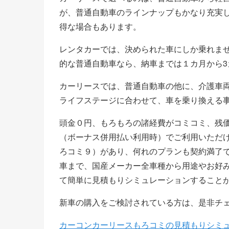
が、普通自動車のラインナップもかなり充実
得な場合もあります。
レンタカーでは、決められた車にしか乗れま
的な普通自動車なら、納車までは１カ月から3
カーリースでは、普通自動車の他に、介護車
ライフステージに合わせて、車を乗り換える
頭金０円、もろもろの諸経費がコミコミ、残価
（ボーナス併用払い利用時）でご利用いただけ
ろコミ９）があり、何れのプランも契約満了
車まで、国産メーカー全車種から用途やお好
て簡単に見積もりシミュレーションすること
新車の購入をご検討されている方は、是非チ
カーコンカーリースもろコミの見積もりシミ