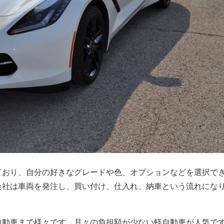
ており、自分の好きなグレードや色、オプションなどを選択で
会社は車両を発注し、買い付け、仕入れ、納車という流れにな
自動車まで様々です。月々の負担額が少ない軽自動車が人気で