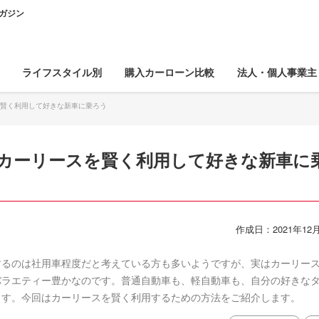
ガジン
ライフスタイル別
購入カーローン比較
法人・個人事業主
を賢く利用して好きな新車に乗ろう
！カーリースを賢く利用して好きな新車に
作成日：2021年12月
するのは社用車程度だと考えている方も多いようですが、実はカーリー
バラエティー豊かなのです。普通自動車も、軽自動車も、自分の好きな
ます。今回はカーリースを賢く利用するための方法をご紹介します。