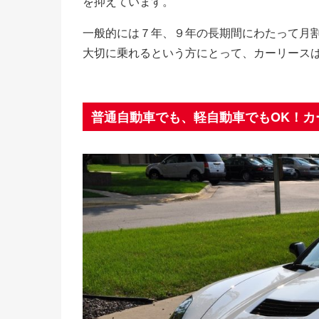
を抑えています。
一般的には７年、９年の長期間にわたって月
大切に乗れるという方にとって、カーリース
普通自動車でも、軽自動車でもOK！カ