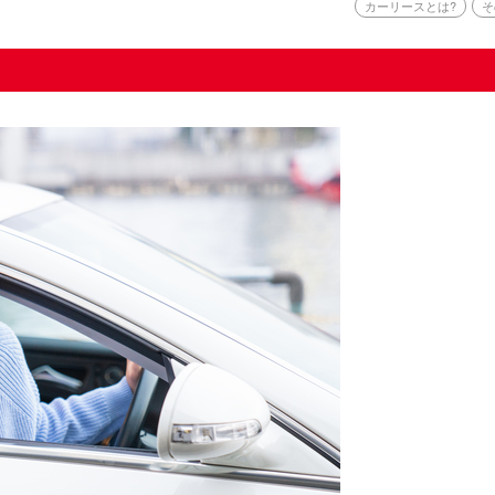
カーリースとは?
そ