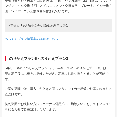
ンジンオイル交換13回、オイルエレメント交換６回、ブレーキオイル交換２
回、ワイパーゴム交換６回が含まれています。
※車検と12ヶ月法令点検の回数は乗用車の場合
もらえるプラン特選車の詳細はこちら
のりかえプラン5・のりかえプラン3
5年リースの「のりかえプラン5」、3年リースの「のりかえプラン3」は、
契約満了後にお車をご返却いただき、新車にお乗り換えすることが可能で
す。
ご契約期間中は、購入したときと同じようにマイカー感覚でお車をお持ちい
ただけます。
契約期間やお支払い方法（ボーナス併用払い・均等払い）も、ライフスタイ
ルに合わせて自由設計いただけます。