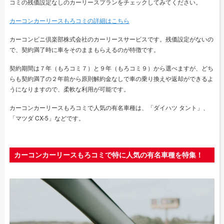
コミの残価設定なしのカーリースプランをチェックしてみてください。
カーコンカーリースもろコミの詳細はこちら
カーコンビニ倶楽部株式会社のカーリースサービスです。残価設定がないの
で、契約満了時に車をそのままもらえるのが特徴です。
契約期間は７年（もろコミ７）と９年（もろコミ９）から選べますが、どち
らも契約満了の２年前から原則解約金なしで車の乗り換えや返却ができるよ
うになりますので、柔軟な利用が可能です。
カーコンカーリースもろコミで人気の有名車種は、「ダイハツ タント」、
「マツダ CX-5」などです。
カーコンカーリースもろコミで特に人気の有名車種を特集！