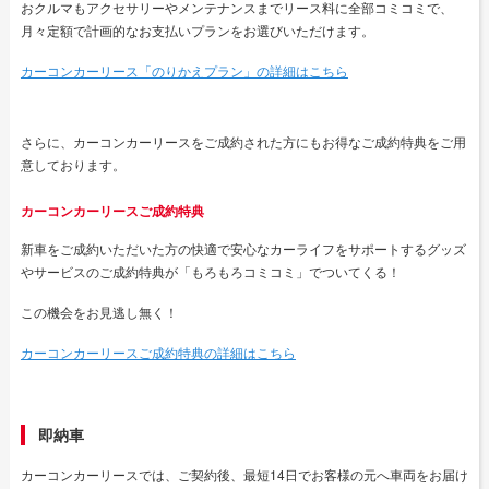
おクルマもアクセサリーやメンテナンスまでリース料に全部コミコミで、
月々定額で計画的なお支払いプランをお選びいただけます。
カーコンカーリース「のりかえプラン」の詳細はこちら
さらに、カーコンカーリースをご成約された方にもお得なご成約特典をご用
意しております。
カーコンカーリースご成約特典
新車をご成約いただいた方の快適で安心なカーライフをサポートするグッズ
やサービスのご成約特典が「もろもろコミコミ」でついてくる！
この機会をお見逃し無く！
カーコンカーリースご成約特典の詳細はこちら
即納車
カーコンカーリースでは、ご契約後、最短14日でお客様の元へ車両をお届け