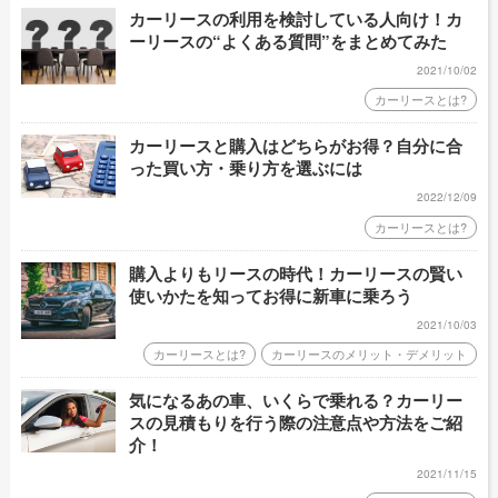
カーリースの利用を検討している人向け！カ
ーリースの“よくある質問”をまとめてみた
2021/10/02
カーリースとは?
カーリースと購入はどちらがお得？自分に合
った買い方・乗り方を選ぶには
2022/12/09
カーリースとは?
購入よりもリースの時代！カーリースの賢い
使いかたを知ってお得に新車に乗ろう
2021/10/03
カーリースとは?
カーリースのメリット・デメリット
気になるあの車、いくらで乗れる？カーリー
スの見積もりを行う際の注意点や方法をご紹
介！
2021/11/15