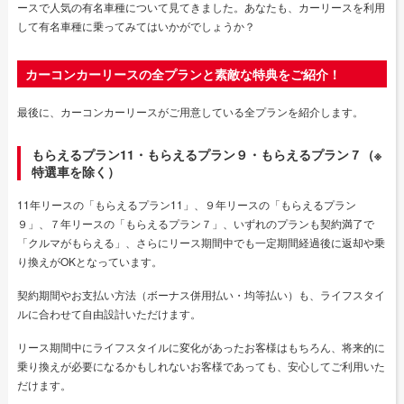
ースで人気の有名車種について見てきました。あなたも、カーリースを利用
して有名車種に乗ってみてはいかがでしょうか？
カーコンカーリースの全プランと素敵な特典をご紹介！
最後に、カーコンカーリースがご用意している全プランを紹介します。
もらえるプラン11・もらえるプラン９・もらえるプラン７（※
特選車を除く）
11年リースの「もらえるプラン11」、９年リースの「もらえるプラン
９」、７年リースの「もらえるプラン７」、いずれのプランも契約満了で
「クルマがもらえる」、さらにリース期間中でも一定期間経過後に返却や乗
り換えがOKとなっています。
契約期間やお支払い方法（ボーナス併用払い・均等払い）も、ライフスタイ
ルに合わせて自由設計いただけます。
リース期間中にライフスタイルに変化があったお客様はもちろん、将来的に
乗り換えが必要になるかもしれないお客様であっても、安心してご利用いた
だけます。