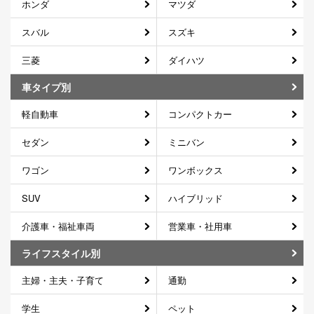
ホンダ
マツダ
スバル
スズキ
三菱
ダイハツ
車タイプ別
軽自動車
コンパクトカー
セダン
ミニバン
ワゴン
ワンボックス
SUV
ハイブリッド
介護車・福祉車両
営業車・社用車
ライフスタイル別
主婦・主夫・子育て
通勤
学生
ペット