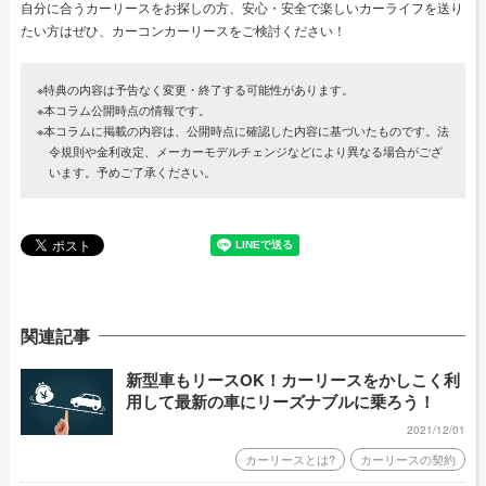
自分に合うカーリースをお探しの方、安心・安全で楽しいカーライフを送り
たい方はぜひ、カーコンカーリースをご検討ください！
※特典の内容は予告なく変更・終了する可能性があります。
※本コラム公開時点の情報です。
※本コラムに掲載の内容は、公開時点に確認した内容に基づいたものです。法
令規則や金利改定、メーカーモデルチェンジなどにより異なる場合がござ
います。予めご了承ください。
関連記事
新型車もリースOK！カーリースをかしこく利
用して最新の車にリーズナブルに乗ろう！
2021/12/01
カーリースとは?
カーリースの契約