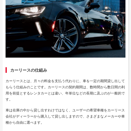
カーリースの仕組み
カーリースとは、月々の料金を支払う代わりに、車を一定の期間貸し出して
もらう仕組みのことです。カーリースの契約期間は、数時間から数日間の利
用を前提とするレンタカーとは違い、年単位などの長期に及ぶのが一般的で
す。
車は在庫の中から貸し出すわけではなく、ユーザーの希望車種をカーリース
会社がディーラーから購入して貸し出しますので、さまざまなメーカーや車
種から自由に選べます。