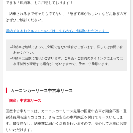
できる「即納車」もご用意しております！
「納車されるまで何ヶ月も待てない」「急ぎで車が欲しい」などお急ぎの方
はぜひご検討ください。
即納できるおクルマについてはこちらからご確認いただけます。
※即納車は地域によってご対応できない場合がございます。詳しくはお問い合
わせください。
※即納車は台数に限りがございます。ご商談・ご契約のタイミングによっては
在庫状況が変動する場合がございますので、予めご了承願います。
カーコンカーリース中古車リース
「国産」中古車リース
国産中古車リースは、カーコンカーリース厳選の国産中古車が頭金不要・登
録諸費用も諸々コミコミ。さらに安心の車両保証を付けてリースいたしま
す。修復歴なし、納車前に細かく点検を行いますので、安心してお車にお乗
りいただけます。