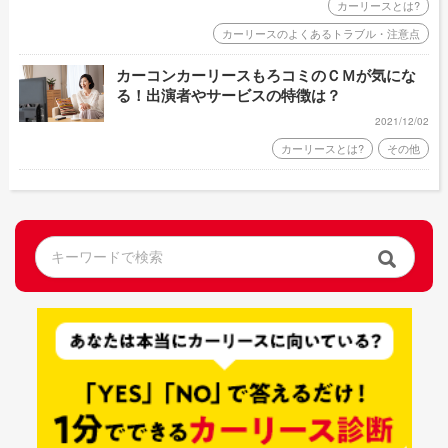
カーリースとは?
カーリースのよくあるトラブル・注意点
カーコンカーリースもろコミのＣＭが気にな
る！出演者やサービスの特徴は？
2021/12/02
カーリースとは?
その他