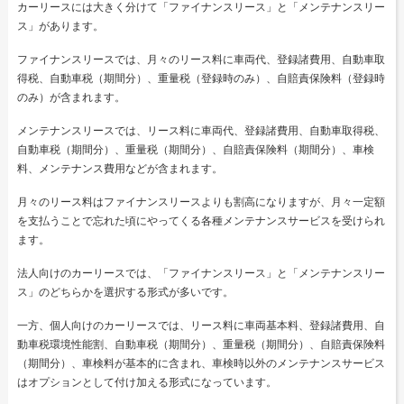
カーリースには大きく分けて「ファイナンスリース」と「メンテナンスリー
ス」があります。
ファイナンスリースでは、月々のリース料に車両代、登録諸費用、自動車取
得税、自動車税（期間分）、重量税（登録時のみ）、自賠責保険料（登録時
のみ）が含まれます。
メンテナンスリースでは、リース料に車両代、登録諸費用、自動車取得税、
自動車税（期間分）、重量税（期間分）、自賠責保険料（期間分）、車検
料、メンテナンス費用などが含まれます。
月々のリース料はファイナンスリースよりも割高になりますが、月々一定額
を支払うことで忘れた頃にやってくる各種メンテナンスサービスを受けられ
ます。
法人向けのカーリースでは、「ファイナンスリース」と「メンテナンスリー
ス」のどちらかを選択する形式が多いです。
一方、個人向けのカーリースでは、リース料に車両基本料、登録諸費用、自
動車税環境性能割、自動車税（期間分）、重量税（期間分）、自賠責保険料
（期間分）、車検料が基本的に含まれ、車検時以外のメンテナンスサービス
はオプションとして付け加える形式になっています。