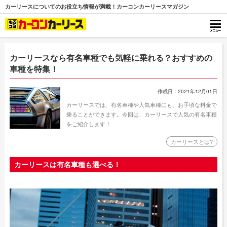
カーリースについてのお役立ち情報が満載！カーコンカーリースマガジン
カーリースなら有名車種でも気軽に乗れる？おすすめの
車種を特集！
作成日：2021年12月01日
カーリースでは、有名車種や人気車種にも、お手頃な料金で
乗ることができます。今回は、カーリースで人気の有名車種
をご紹介します！
カーリースとは?
カーリースは有名車種も選べる！