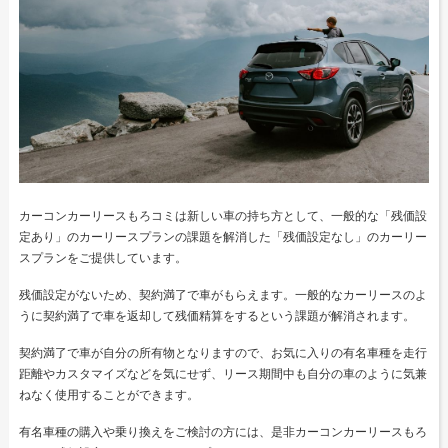
カーコンカーリースもろコミは新しい車の持ち方として、一般的な「残価設
定あり」のカーリースプランの課題を解消した「残価設定なし」のカーリー
スプランをご提供しています。
残価設定がないため、契約満了で車がもらえます。一般的なカーリースのよ
うに契約満了で車を返却して残価精算をするという課題が解消されます。
契約満了で車が自分の所有物となりますので、お気に入りの有名車種を走行
距離やカスタマイズなどを気にせず、リース期間中も自分の車のように気兼
ねなく使用することができます。
有名車種の購入や乗り換えをご検討の方には、是非カーコンカーリースもろ