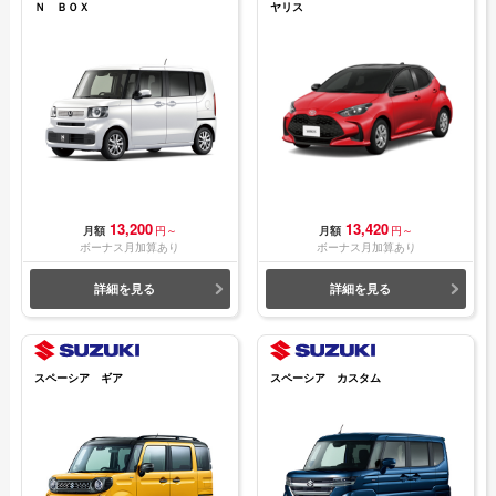
Ｎ ＢＯＸ
ヤリス
13,200
13,420
月額
円～
月額
円～
ボーナス月加算あり
ボーナス月加算あり
詳細を見る
詳細を見る
スペーシア ギア
スペーシア カスタム