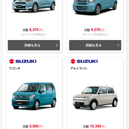
8,470
9,570
月額
円～
月額
円～
ボーナス月加算あり
ボーナス月加算あり
詳細を見る
詳細を見る
ワゴンＲ
アルトラパン
9,900
10,340
月額
円～
月額
円～