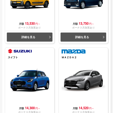
13,530
13,750
月額
円～
月額
円～
ボーナス月加算あり
ボーナス月加算あり
詳細を見る
詳細を見る
スイフト
ＭＡＺＤＡ２
14,300
14,520
月額
円～
月額
円～
ボーナス月加算あり
ボーナス月加算あり