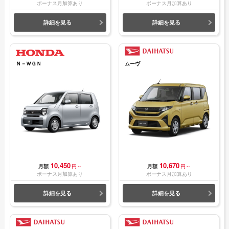
ボーナス月加算あり
ボーナス月加算あり
詳細を見る
詳細を見る
Ｎ－ＷＧＮ
ムーヴ
10,450
10,670
月額
円～
月額
円～
ボーナス月加算あり
ボーナス月加算あり
詳細を見る
詳細を見る