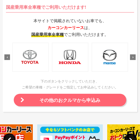
国産乗用車全車種でご利用いただけます!
本サイトで掲載されていないお車でも、
カーコンカーリース
は、
国産乗用車全車種
でご利用いただけます。
下のボタンをクリックしていただき、
ご希望の車種・グレードをご指定してお申込みしてください。
その他のおクルマから申込み