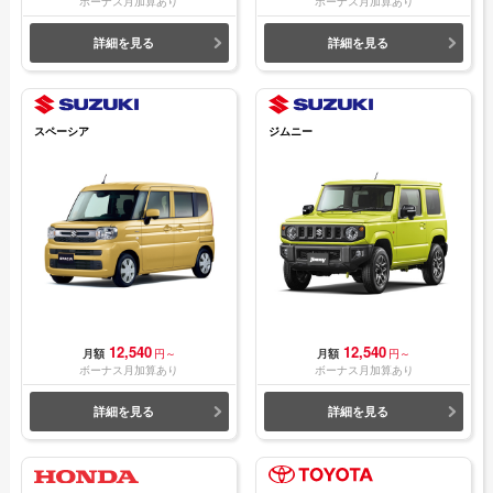
ボーナス月加算あり
ボーナス月加算あり
詳細を見る
詳細を見る
スペーシア
ジムニー
12,540
12,540
月額
円～
月額
円～
ボーナス月加算あり
ボーナス月加算あり
詳細を見る
詳細を見る