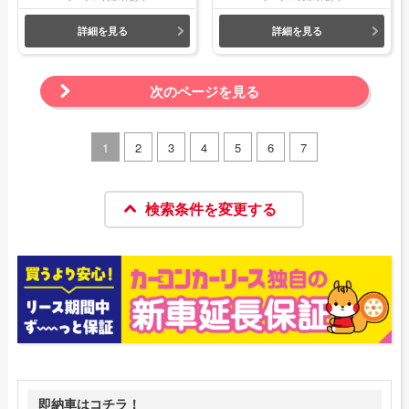
詳細を見る
詳細を見る
次のページを見る
1
2
3
4
5
6
7
検索条件を変更する
即納車はコチラ！