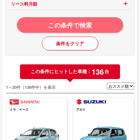
リース料月額
この条件で検索
条件をクリア
136
この条件にヒットした車種：
台
1～20件（136件中）を表示
ミラ イース
アルト