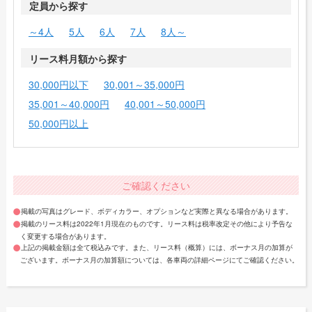
定員から探す
～4人
5人
6人
7人
8人～
リース料月額から探す
30,000円以下
30,001～35,000円
35,001～40,000円
40,001～50,000円
50,000円以上
ご確認ください
掲載の写真はグレード、ボディカラー、オプションなど実際と異なる場合があります。
掲載のリース料は2022年1月現在のものです。リース料は税率改定その他により予告な
く変更する場合があります。
上記の掲載金額は全て税込みです。また、リース料（概算）には、ボーナス月の加算が
ございます。ボーナス月の加算額については、各車両の詳細ページにてご確認ください。