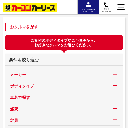
おクルマを探す
ご希望のボディタイプやご予算等から、
お好きなクルマをお選びください。
条件を絞り込む
メーカー
ボディタイプ
車名で探す
燃費
定員