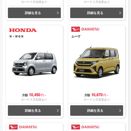
ボーナス月加算あり
ボーナス月加算あり
詳細を見る
詳細を見る
Ｎ－ＷＧＮ
ムーヴ
10,450
10,670
月額
円～
月額
円～
ボーナス月加算あり
ボーナス月加算あり
詳細を見る
詳細を見る