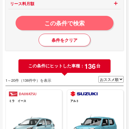
リース料月額
この条件で検索
条件をクリア
136
この条件にヒットした車種：
台
1～20件（136件中）を表示
ミラ イース
アルト