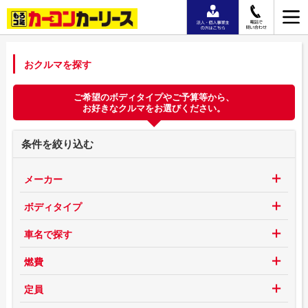
おクルマを探す
ご希望のボディタイプやご予算等から、
お好きなクルマをお選びください。
条件を絞り込む
メーカー
ボディタイプ
車名で探す
燃費
定員