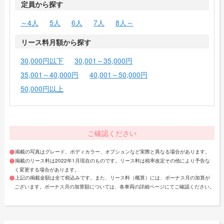
定員から探す
～4人
5人
6人
7人
8人～
リース料月額から探す
30,000円以下
30,001～35,000円
35,001～40,000円
40,001～50,000円
50,000円以上
ご確認ください
掲載の写真はグレード、ボディカラー、オプションなど実際と異なる場合があります。
掲載のリース料は2022年1月現在のものです。リース料は税率改定その他により予告な
く変更する場合があります。
上記の掲載金額は全て税込みです。また、リース料（概算）には、ボーナス月の加算が
ございます。ボーナス月の加算額については、各車両の詳細ページにてご確認ください。