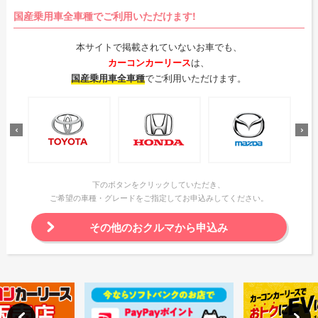
国産乗用車全車種でご利用いただけます!
本サイトで掲載されていないお車でも、
カーコンカーリース
は、
国産乗用車全車種
でご利用いただけます。
下のボタンをクリックしていただき、
ご希望の車種・グレードをご指定してお申込みしてください。
その他のおクルマから申込み