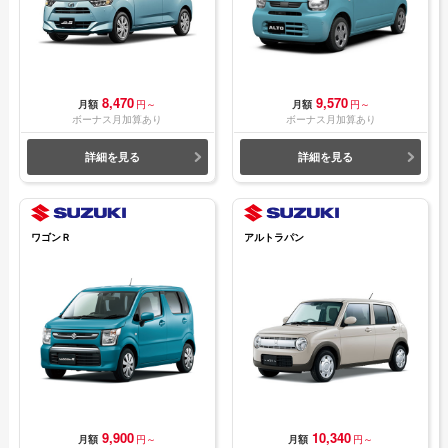
8,470
9,570
月額
円～
月額
円～
ボーナス月加算あり
ボーナス月加算あり
詳細を見る
詳細を見る
ワゴンＲ
アルトラパン
9,900
10,340
月額
円～
月額
円～