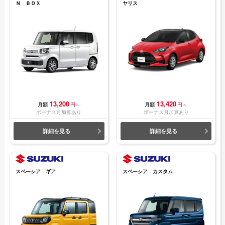
Ｎ ＢＯＸ
ヤリス
13,200
13,420
月額
円～
月額
円～
ボーナス月加算あり
ボーナス月加算あり
詳細を見る
詳細を見る
スペーシア ギア
スペーシア カスタム