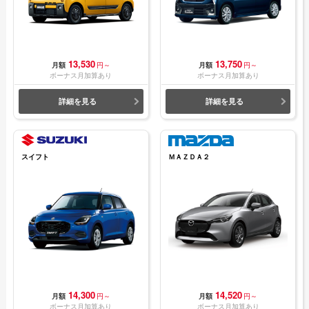
13,530
13,750
月額
円～
月額
円～
ボーナス月加算あり
ボーナス月加算あり
詳細を見る
詳細を見る
スイフト
ＭＡＺＤＡ２
14,300
14,520
月額
円～
月額
円～
ボーナス月加算あり
ボーナス月加算あり