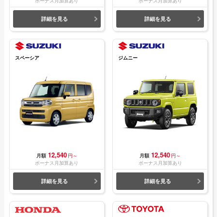
ボーナス月加算あり
ボーナス月加算あり
詳細を見る
詳細を見る
スペーシア
ジムニー
12,540
12,540
月額
円～
月額
円～
ボーナス月加算あり
ボーナス月加算あり
詳細を見る
詳細を見る