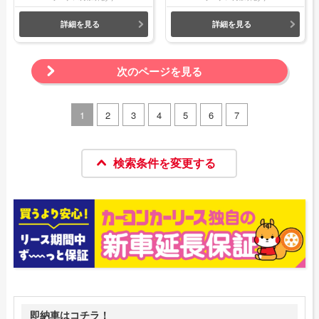
詳細を見る
詳細を見る
次のページを見る
1
2
3
4
5
6
7
検索条件を変更する
即納車はコチラ！