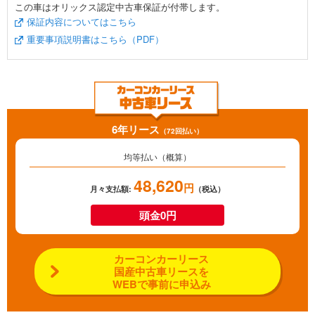
この車はオリックス認定中古車保証が付帯します。
保証内容についてはこちら
重要事項説明書はこちら（PDF）
6年リース
（72回払い）
均等払い（概算）
48,620
円
月々支払額:
（税込）
頭金0円
カーコンカーリース
国産中古車リースを
WEBで事前に申込み