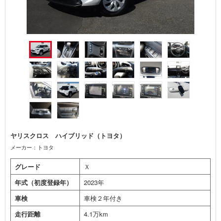
ヤリスクロス ハイブリッド（トヨタ）
メーカー：トヨタ
グレード
Ｘ
年式（初度登録年）
2023年
車検
車検２年付き
走行距離
4.1万km