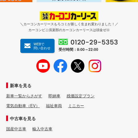
＼カーコンカーリースもろコミが新しく生まれ変わりました！／
カーコンビニ倶楽部のカーコンカーリースは頭金ゼロ
WEBで
問い合わせ
受付時間：8:00～22:00
新車を見る
新車一覧からさがす
即納車
残価設定プラン
電気自動車（EV）
福祉車両
ミニカー
中古車を見る
国産中古車
輸入中古車