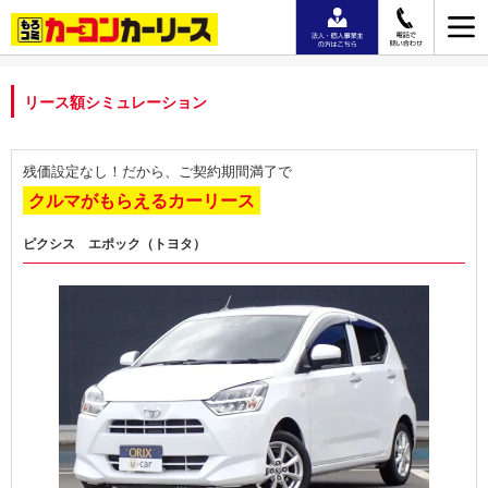
リース額シミュレーション
残価設定なし！だから、ご契約期間満了で
クルマがもらえるカーリース
ピクシス エポック（トヨタ）