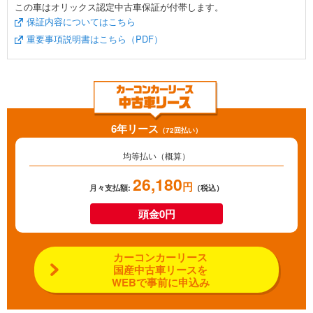
この車はオリックス認定中古車保証が付帯します。
保証内容についてはこちら
重要事項説明書はこちら（PDF）
6年リース
（72回払い）
均等払い（概算）
26,180
円
月々支払額:
（税込）
頭金0円
カーコンカーリース
国産中古車リースを
WEBで事前に申込み