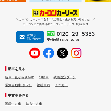
＼カーコンカーリースもろコミが新しく生まれ変わりました！／
カーコンビニ倶楽部のカーコンカーリースは頭金ゼロ
WEBで
問い合わせ
受付時間：8:00～22:00
新車を見る
新車一覧からさがす
即納車
残価設定プラン
電気自動車（EV）
福祉車両
ミニカー
中古車を見る
国産中古車
輸入中古車