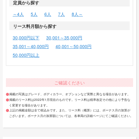
定員から探す
～4人
5人
6人
7人
8人～
リース料月額から探す
30,000円以下
30,001～35,000円
35,001～40,000円
40,001～50,000円
50,000円以上
ご確認ください
掲載の写真はグレード、ボディカラー、オプションなど実際と異なる場合があります。
掲載のリース料は2022年1月現在のものです。リース料は税率改定その他により予告な
く変更する場合があります。
上記の掲載金額は全て税込みです。また、リース料（概算）には、ボーナス月の加算が
ございます。ボーナス月の加算額については、各車両の詳細ページにてご確認ください。