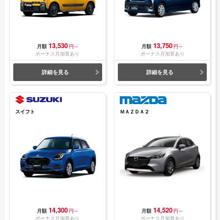
13,530
13,750
月額
円～
月額
円～
ボーナス月加算あり
ボーナス月加算あり
詳細を見る
詳細を見る
スイフト
ＭＡＺＤＡ２
14,300
14,520
月額
円～
月額
円～
ボーナス月加算あり
ボーナス月加算あり