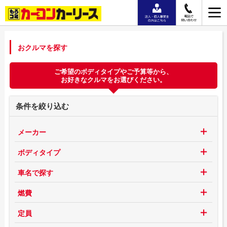
おクルマを探す
ご希望のボディタイプやご予算等から、
お好きなクルマをお選びください。
条件を絞り込む
メーカー
ボディタイプ
車名で探す
燃費
定員