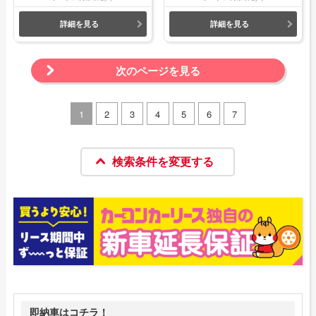
詳細を見る
詳細を見る
次のページを見る
1
2
3
4
5
6
7
検索条件を変更する
即納車はコチラ！