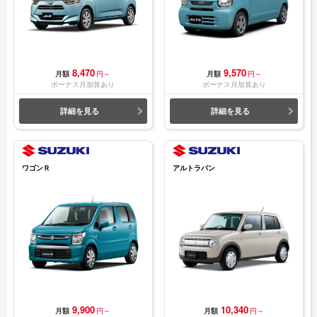
8,470
9,570
月額
円～
月額
円～
ボーナス月加算あり
ボーナス月加算あり
詳細を見る
詳細を見る
ワゴンＲ
アルトラパン
9,900
10,340
月額
円～
月額
円～