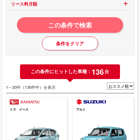
リース料月額
この条件で検索
条件をクリア
136
この条件にヒットした車種：
台
1～20件（136件中）を表示
ミラ イース
アルト