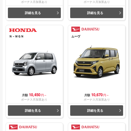
ボーナス月加算あり
ボーナス月加算あり
詳細を見る
詳細を見る
Ｎ－ＷＧＮ
ムーヴ
10,450
10,670
月額
円～
月額
円～
ボーナス月加算あり
ボーナス月加算あり
詳細を見る
詳細を見る