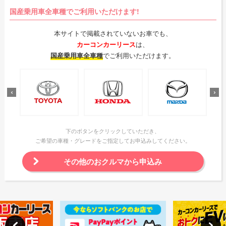
国産乗用車全車種でご利用いただけます!
本サイトで掲載されていないお車でも、
カーコンカーリース
は、
国産乗用車全車種
でご利用いただけます。
下のボタンをクリックしていただき、
ご希望の車種・グレードをご指定してお申込みしてください。
その他のおクルマから申込み