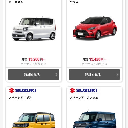
Ｎ ＢＯＸ
ヤリス
13,200
13,420
月額
円～
月額
円～
ボーナス月加算あり
ボーナス月加算あり
詳細を見る
詳細を見る
スペーシア ギア
スペーシア カスタム