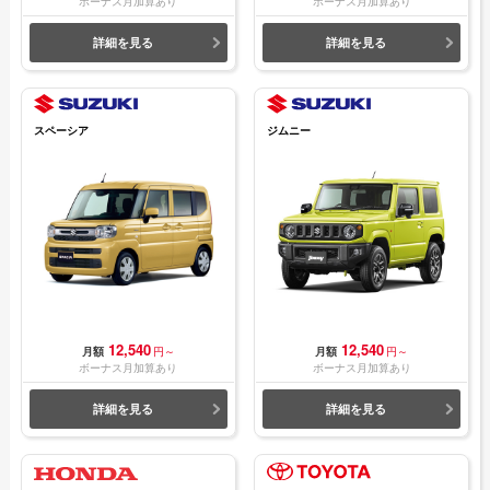
ボーナス月加算あり
ボーナス月加算あり
詳細を見る
詳細を見る
スペーシア
ジムニー
12,540
12,540
月額
円～
月額
円～
ボーナス月加算あり
ボーナス月加算あり
詳細を見る
詳細を見る