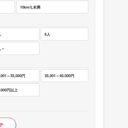
10km/L未満
人
6人
人～
,001～35,000円
35,001～40,000円
0,000円以上
ア