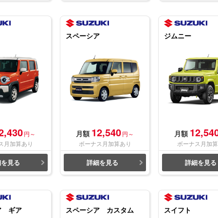
スペーシア
ジムニー
2,430
12,540
12,54
月額
月額
円～
円～
ス月加算あり
ボーナス月加算あり
ボーナス月加算
細を見る
詳細を見る
詳細を見る
ア ギア
スペーシア カスタム
スイフト