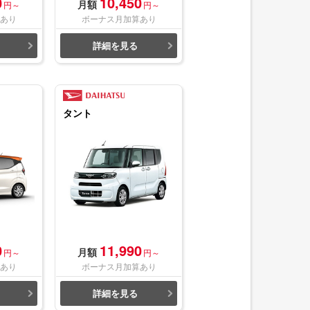
0
10,450
月額
円～
円～
あり
ボーナス月加算あり
詳細を見る
タント
0
11,990
月額
円～
円～
あり
ボーナス月加算あり
詳細を見る