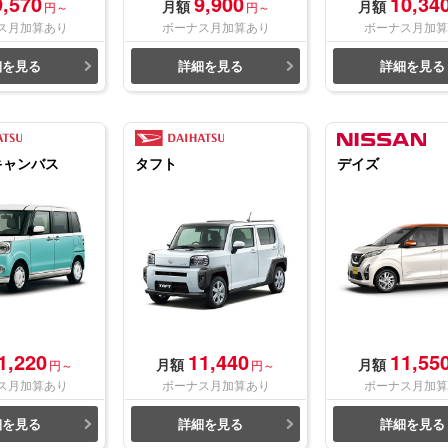
9,570
9,900
10,34
月額
月額
円～
円～
ス月加算あり
ボーナス月加算あり
ボーナス月加算
細を見る
詳細を見る
詳細を見る
キャンバス
タフト
デイズ
1,220
11,440
11,55
月額
月額
円～
円～
ス月加算あり
ボーナス月加算あり
ボーナス月加算
細を見る
詳細を見る
詳細を見る