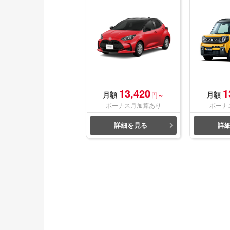
13,420
1
月額
月額
円～
ボーナス月加算あり
ボーナ
詳細を見る
詳