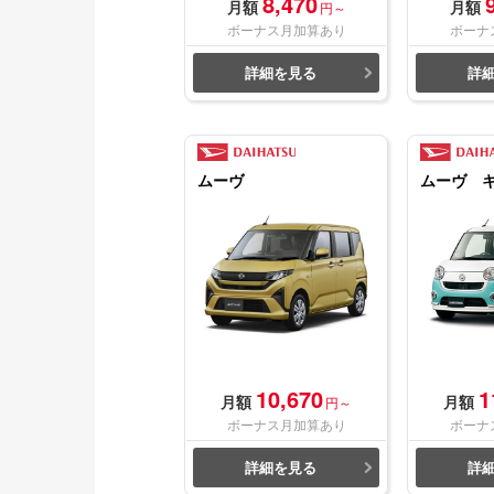
8,470
月額
月額
円～
ボーナス月加算あり
ボーナ
詳細を見る
詳
ムーヴ
ムーヴ 
10,670
1
月額
月額
円～
ボーナス月加算あり
ボーナ
詳細を見る
詳