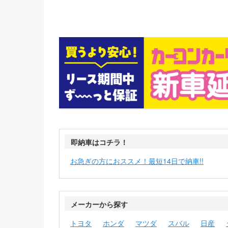
即納車はコチラ！
お急ぎの方におススメ！最短14日で納車!!
メーカーから探す
トヨタ
ホンダ
マツダ
スバル
日産