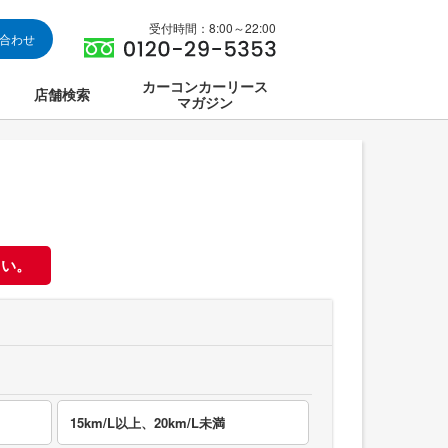
受付時間：8:00～22:00
い合わせ
カーコンカーリース
店舗検索
マガジン
は
ス集中講座
さい。
15km/L以上、20km/L未満