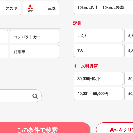
10km/L以上、15km/L未満
スズキ
三菱
定員
～4人
5
コンパクトカー
7人
8
商用車
リース料月額
30,000円以下
30
40,001～50,000円
5
この条件で検索
条件をクリ