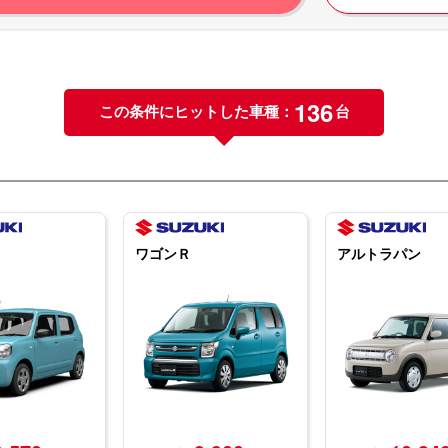
136
この条件にヒットした車種：
台
ワゴンＲ
アルトラパン