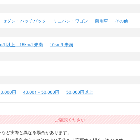
セダン・ハッチバック
ミニバン・ワゴン
商用車
その他
km/L以上、15km/L未満
10km/L未満
40,000円
40,001～50,000円
50,000円以上
ご確認ください
ンなど実際と異なる場合があります。