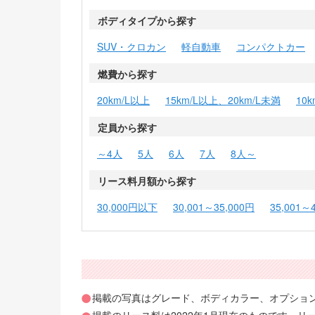
ボディタイプから探す
SUV・クロカン
軽自動車
コンパクトカー
燃費から探す
20km/L以上
15km/L以上、20km/L未満
10
定員から探す
～4人
5人
6人
7人
8人～
リース料月額から探す
30,000円以下
30,001～35,000円
35,001～
掲載の写真はグレード、ボディカラー、オプショ