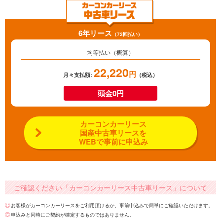
6年リース
（72回払い）
均等払い（概算）
22,220
円
月々支払額:
（税込）
頭金0円
カーコンカーリース
国産中古車リースを
WEBで事前に申込み
ご確認ください「カーコンカーリース中古車リース」について
お客様がカーコンカーリースをご利用頂けるか、事前申込みで簡単にご確認いただけます。
申込みと同時にご契約が確定するものではありません。