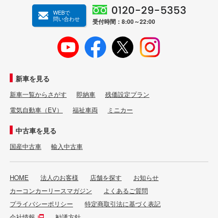
WEBで
問い合わせ
受付時間：8:00～22:00
新車を見る
新車一覧からさがす
即納車
残価設定プラン
電気自動車（EV）
福祉車両
ミニカー
中古車を見る
国産中古車
輸入中古車
HOME
法人のお客様
店舗を探す
お知らせ
カーコンカーリースマガジン
よくあるご質問
プライバシーポリシー
特定商取引法に基づく表記
会社情報
勧誘方針