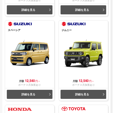
ボーナス月加算あり
ボーナス月加算あり
詳細を見る
詳細を見る
スペーシア
ジムニー
12,540
12,540
月額
円～
月額
円～
ボーナス月加算あり
ボーナス月加算あり
詳細を見る
詳細を見る