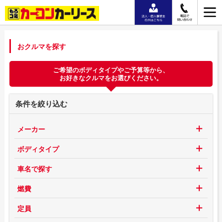
おクルマを探す
ご希望のボディタイプやご予算等から、
お好きなクルマをお選びください。
条件を絞り込む
メーカー
ボディタイプ
車名で探す
燃費
定員