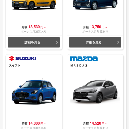
13,530
13,750
月額
円～
月額
円～
ボーナス月加算あり
ボーナス月加算あり
詳細を見る
詳細を見る
スイフト
ＭＡＺＤＡ２
14,300
14,520
月額
円～
月額
円～
ボーナス月加算あり
ボーナス月加算あり