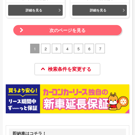
詳細を見る
詳細を見る
次のページを見る
1
2
3
4
5
6
7
検索条件を変更する
即納車はコチラ！