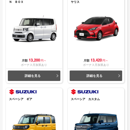
Ｎ ＢＯＸ
ヤリス
13,200
13,420
月額
円～
月額
円～
ボーナス月加算あり
ボーナス月加算あり
詳細を見る
詳細を見る
スペーシア ギア
スペーシア カスタム