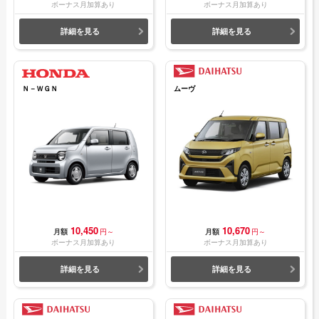
ボーナス月加算あり
ボーナス月加算あり
詳細を見る
詳細を見る
Ｎ－ＷＧＮ
ムーヴ
10,450
10,670
月額
円～
月額
円～
ボーナス月加算あり
ボーナス月加算あり
詳細を見る
詳細を見る