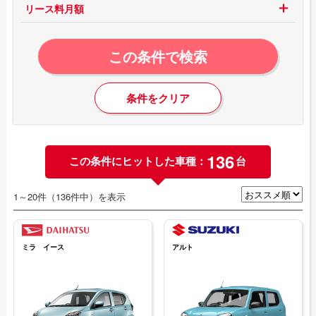
リース料月額
この条件で検索
条件をクリア
136
この条件にヒットした車種：
台
1～20件（136件中）を表示
ミラ イース
アルト