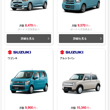
8,470
9,570
月額
円～
月額
円～
ボーナス月加算あり
ボーナス月加算あり
詳細を見る
詳細を見る
ワゴンＲ
アルトラパン
9,900
10,340
月額
円～
月額
円～