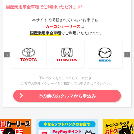
国産乗用車全車種でご利用いただけます!
本サイトで掲載されていないお車でも、
カーコンカーリース
は、
国産乗用車全車種
でご利用いただけます。
下のボタンをクリックしていただき、
ご希望の車種・グレードをご指定してお申込みしてください。
その他のおクルマから申込み