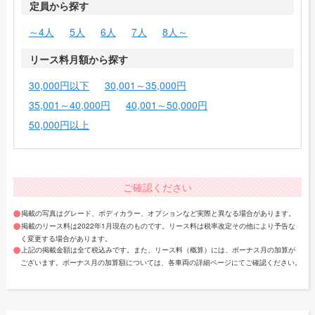
定員から探す
～4人
5人
6人
7人
8人～
リース料月額から探す
30,000円以下
30,001～35,000円
35,001～40,000円
40,001～50,000円
50,000円以上
ご確認ください
掲載の写真はグレード、ボディカラー、オプションなど実際と異なる場合があります。
掲載のリース料は2022年1月現在のものです。リース料は税率改定その他により予告な
く変更する場合があります。
上記の掲載金額は全て税込みです。また、リース料（概算）には、ボーナス月の加算が
ございます。ボーナス月の加算額については、各車両の詳細ページにてご確認ください。