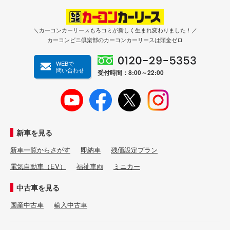
＼カーコンカーリースもろコミが新しく生まれ変わりました！／
カーコンビニ倶楽部のカーコンカーリースは頭金ゼロ
WEBで
問い合わせ
受付時間：8:00～22:00
新車を見る
新車一覧からさがす
即納車
残価設定プラン
電気自動車（EV）
福祉車両
ミニカー
中古車を見る
国産中古車
輸入中古車