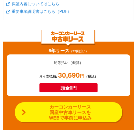
保証内容についてはこちら
重要事項説明書はこちら（PDF）
6年リース
（72回払い）
均等払い（概算）
30,690
円
月々支払額:
（税込）
頭金0円
カーコンカーリース
国産中古車リースを
WEBで事前に申込み