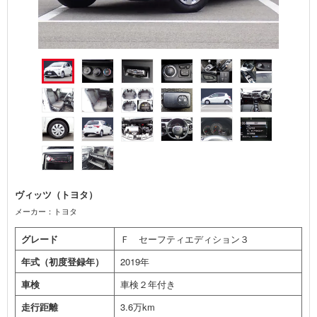
ヴィッツ（トヨタ）
メーカー：トヨタ
グレード
Ｆ セーフティエディション３
年式（初度登録年）
2019年
車検
車検２年付き
走行距離
3.6万km