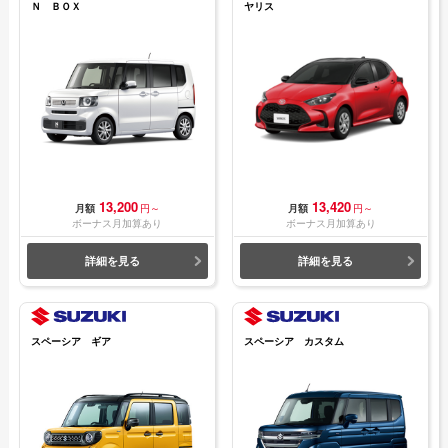
Ｎ ＢＯＸ
ヤリス
13,200
13,420
月額
円～
月額
円～
ボーナス月加算あり
ボーナス月加算あり
詳細を見る
詳細を見る
スペーシア ギア
スペーシア カスタム