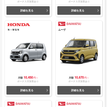
ボーナス月加算あり
ボーナス月加算あり
詳細を見る
詳細を見る
Ｎ－ＷＧＮ
ムーヴ
10,450
10,670
月額
円～
月額
円～
ボーナス月加算あり
ボーナス月加算あり
詳細を見る
詳細を見る