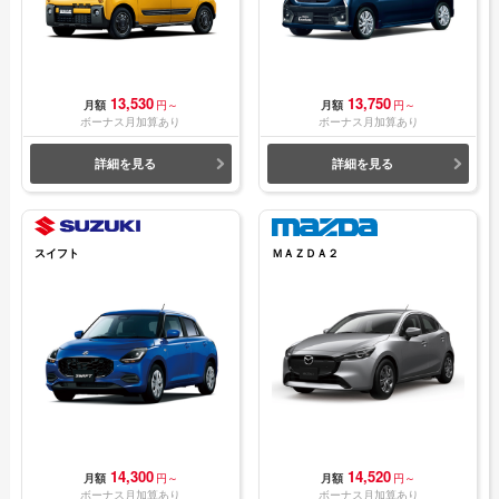
13,530
13,750
月額
円～
月額
円～
ボーナス月加算あり
ボーナス月加算あり
詳細を見る
詳細を見る
スイフト
ＭＡＺＤＡ２
14,300
14,520
月額
円～
月額
円～
ボーナス月加算あり
ボーナス月加算あり