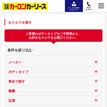
おクルマを探す
ご希望のボディタイプやご予算等から、
お好きなクルマをお選びください。
条件を絞り込む
メーカー
ボディタイプ
車名で探す
燃費
定員