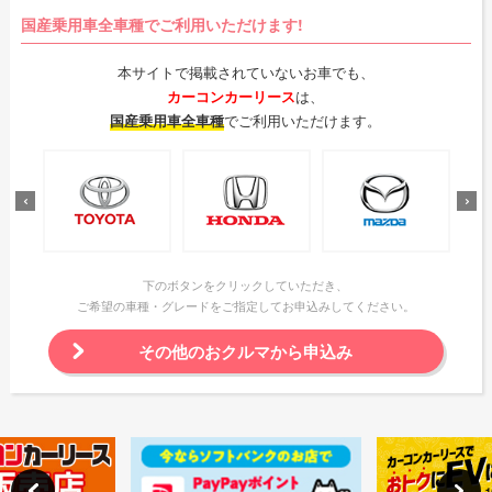
国産乗用車全車種でご利用いただけます!
本サイトで掲載されていないお車でも、
カーコンカーリース
は、
国産乗用車全車種
でご利用いただけます。
下のボタンをクリックしていただき、
ご希望の車種・グレードをご指定してお申込みしてください。
その他のおクルマから申込み