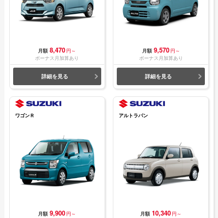
8,470
9,570
月額
円～
月額
円～
ボーナス月加算あり
ボーナス月加算あり
詳細を見る
詳細を見る
ワゴンＲ
アルトラパン
9,900
10,340
月額
円～
月額
円～