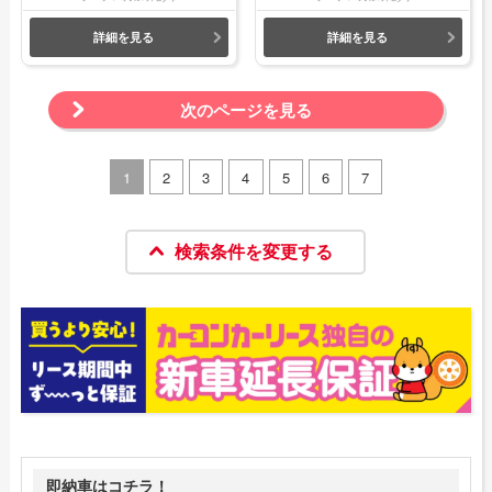
詳細を見る
詳細を見る
次のページを見る
1
2
3
4
5
6
7
検索条件を変更する
即納車はコチラ！