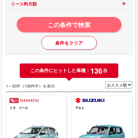
リース料月額
この条件で検索
条件をクリア
136
この条件にヒットした車種：
台
1～20件（136件中）を表示
ミラ イース
アルト