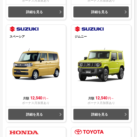
ボーナス月加算あり
ボーナス月加算あり
詳細を見る
詳細を見る
スペーシア
ジムニー
12,540
12,540
月額
円～
月額
円～
ボーナス月加算あり
ボーナス月加算あり
詳細を見る
詳細を見る