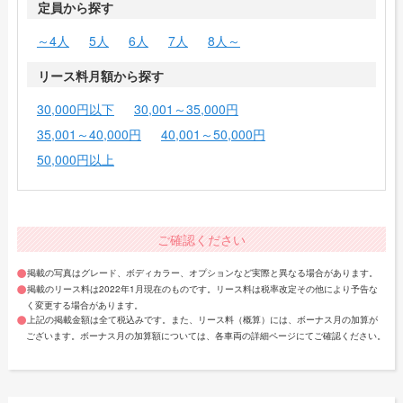
定員から探す
～4人
5人
6人
7人
8人～
リース料月額から探す
30,000円以下
30,001～35,000円
35,001～40,000円
40,001～50,000円
50,000円以上
ご確認ください
掲載の写真はグレード、ボディカラー、オプションなど実際と異なる場合があります。
掲載のリース料は2022年1月現在のものです。リース料は税率改定その他により予告な
く変更する場合があります。
上記の掲載金額は全て税込みです。また、リース料（概算）には、ボーナス月の加算が
ございます。ボーナス月の加算額については、各車両の詳細ページにてご確認ください。