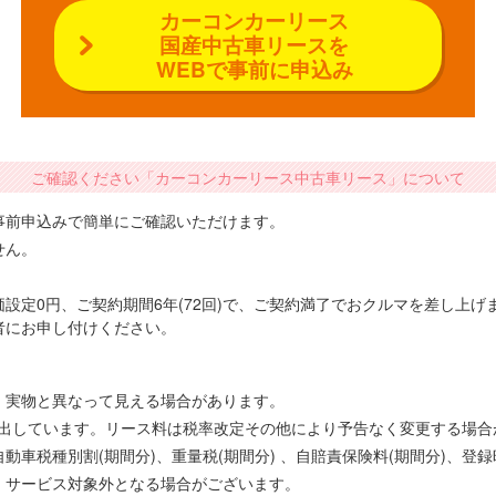
カーコンカーリース
国産中古車リースを
WEBで事前に申込み
ご確認ください「カーコンカーリース中古車リース」について
事前申込みで簡単にご確認いただけます。
せん。
設定0円、ご契約期間6年(72回)で、ご契約満了でおクルマを差し上
者にお申し付けください。
、実物と異なって見える場合があります。
で算出しています。リース料は税率改定その他により予告なく変更する場
車税種別割(期間分)、重量税(期間分) 、自賠責保険料(期間分)、登
、サービス対象外となる場合がございます。