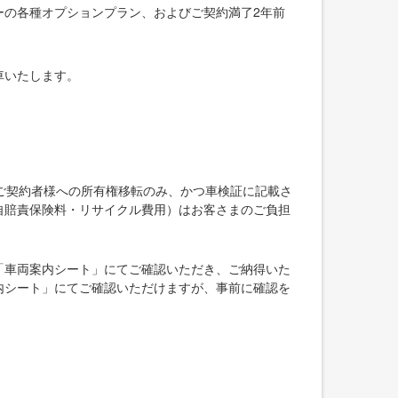
ーの各種オプションプラン、およびご契約満了2年前
車いたします。
ご契約者様への所有権移転のみ、かつ車検証に記載さ
自賠責保険料・リサイクル費用）はお客さまのご負担
「車両案内シート」にてご確認いただき、ご納得いた
内シート」にてご確認いただけますが、事前に確認を