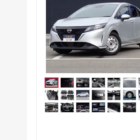
電気自動車（EV）
福祉車両
ミニカー