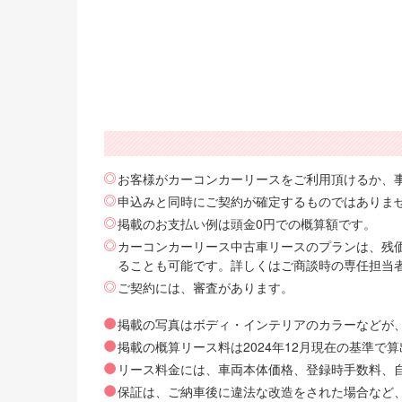
お客様がカーコンカーリースをご利用頂けるか、
申込みと同時にご契約が確定するものではありま
掲載のお支払い例は頭金0円での概算額です。
カーコンカーリース中古車リースのプランは、残価
ることも可能です。詳しくはご商談時の専任担当
ご契約には、審査があります。
掲載の写真はボディ・インテリアのカラーなどが
掲載の概算リース料は2024年12月現在の基準
リース料金には、車両本体価格、登録時手数料、自動
保証は、ご納車後に違法な改造をされた場合など