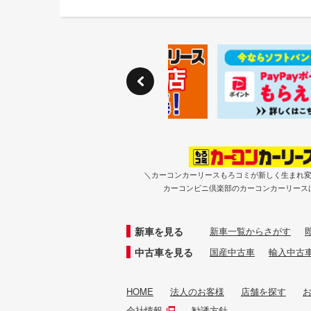
＼カーコンカーリースもろコミが新しく生まれ
カーコンビニ倶楽部のカーコンカーリース
新車を見る
新車一覧からさがす
中古車を見る
国産中古車
輸入中古
HOME
法人のお客様
店舗を探す
会社情報
勧誘方針