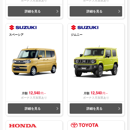
ボーナス月加算あり
ボーナス月加算あり
詳細を見る
詳細を見る
スペーシア
ジムニー
12,540
12,540
月額
円～
月額
円～
ボーナス月加算あり
ボーナス月加算あり
詳細を見る
詳細を見る