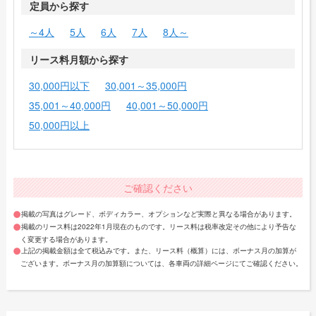
定員から探す
～4人
5人
6人
7人
8人～
リース料月額から探す
30,000円以下
30,001～35,000円
35,001～40,000円
40,001～50,000円
50,000円以上
ご確認ください
掲載の写真はグレード、ボディカラー、オプションなど実際と異なる場合があります。
掲載のリース料は2022年1月現在のものです。リース料は税率改定その他により予告な
く変更する場合があります。
上記の掲載金額は全て税込みです。また、リース料（概算）には、ボーナス月の加算が
ございます。ボーナス月の加算額については、各車両の詳細ページにてご確認ください。