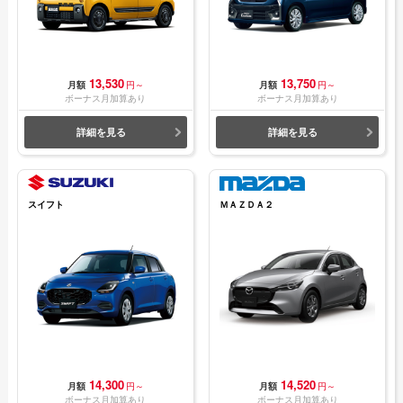
13,530
13,750
月額
円～
月額
円～
ボーナス月加算あり
ボーナス月加算あり
詳細を見る
詳細を見る
スイフト
ＭＡＺＤＡ２
14,300
14,520
月額
円～
月額
円～
ボーナス月加算あり
ボーナス月加算あり