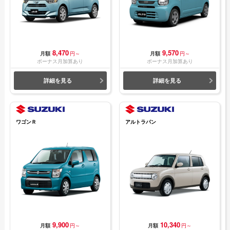
8,470
9,570
月額
円～
月額
円～
ボーナス月加算あり
ボーナス月加算あり
詳細を見る
詳細を見る
ワゴンＲ
アルトラパン
9,900
10,340
月額
円～
月額
円～