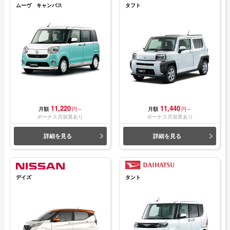
ムーヴ キャンバス
タフト
11,220
11,440
月額
円～
月額
円～
ボーナス月加算あり
ボーナス月加算あり
詳細を見る
詳細を見る
デイズ
タント