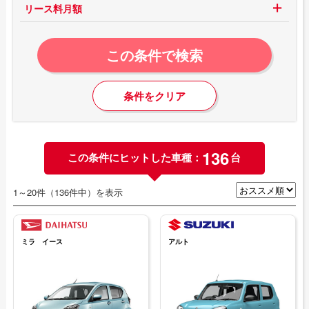
リース料月額
この条件で検索
条件をクリア
136
この条件にヒットした車種：
台
1～20件（136件中）を表示
ミラ イース
アルト