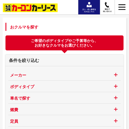
おクルマを探す
ご希望のボディタイプやご予算等から、
お好きなクルマをお選びください。
条件を絞り込む
メーカー
ボディタイプ
車名で探す
燃費
定員