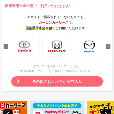
国産乗用車全車種でご利用いただけます!
本サイトで掲載されていないお車でも、
カーコンカーリース
は、
国産乗用車全車種
でご利用いただけます。
下のボタンをクリックしていただき、
ご希望の車種・グレードをご指定してお申込みしてください。
その他のおクルマから申込み