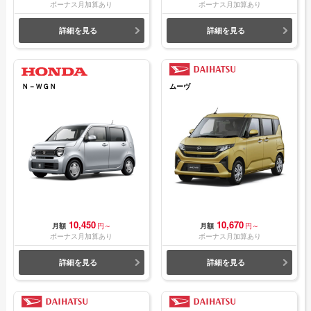
ボーナス月加算あり
ボーナス月加算あり
詳細を見る
詳細を見る
Ｎ－ＷＧＮ
ムーヴ
10,450
10,670
月額
円～
月額
円～
ボーナス月加算あり
ボーナス月加算あり
詳細を見る
詳細を見る