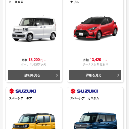
Ｎ ＢＯＸ
ヤリス
13,200
13,420
月額
円～
月額
円～
ボーナス月加算あり
ボーナス月加算あり
詳細を見る
詳細を見る
スペーシア ギア
スペーシア カスタム