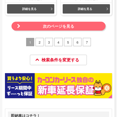
詳細を見る
詳細を見る
次のページを見る
1
2
3
4
5
6
7
検索条件を変更する
即納車はコチラ！