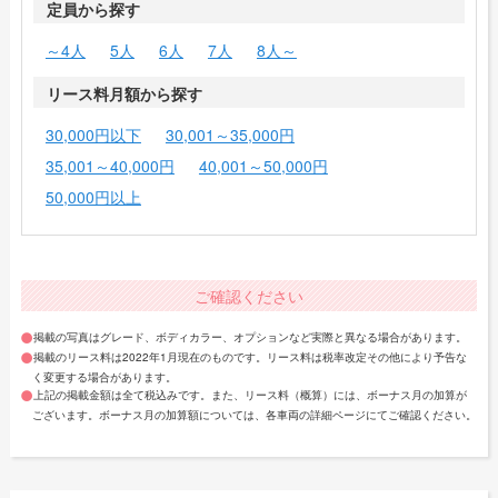
定員から探す
～4人
5人
6人
7人
8人～
リース料月額から探す
30,000円以下
30,001～35,000円
35,001～40,000円
40,001～50,000円
50,000円以上
ご確認ください
掲載の写真はグレード、ボディカラー、オプションなど実際と異なる場合があります。
掲載のリース料は2022年1月現在のものです。リース料は税率改定その他により予告な
く変更する場合があります。
上記の掲載金額は全て税込みです。また、リース料（概算）には、ボーナス月の加算が
ございます。ボーナス月の加算額については、各車両の詳細ページにてご確認ください。