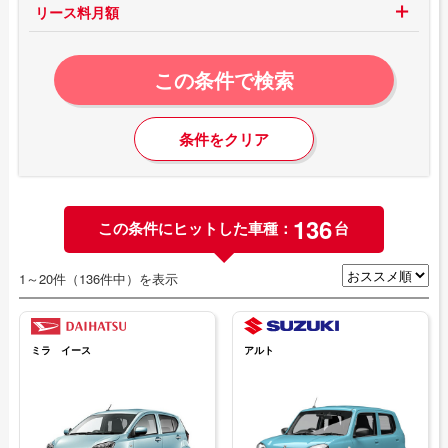
リース料月額
この条件で検索
条件をクリア
136
この条件にヒットした車種：
台
1～20件（136件中）を表示
ミラ イース
アルト