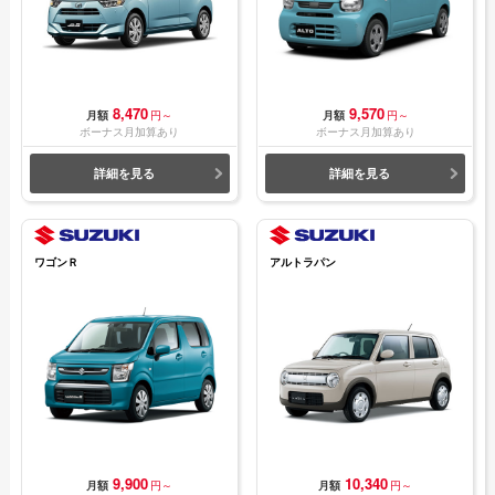
8,470
9,570
月額
円～
月額
円～
ボーナス月加算あり
ボーナス月加算あり
詳細を見る
詳細を見る
ワゴンＲ
アルトラパン
9,900
10,340
月額
円～
月額
円～