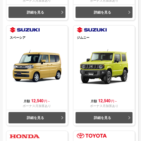
ボーナス月加算あり
ボーナス月加算あり
詳細を見る
詳細を見る
スペーシア
ジムニー
12,540
12,540
月額
円～
月額
円～
ボーナス月加算あり
ボーナス月加算あり
詳細を見る
詳細を見る