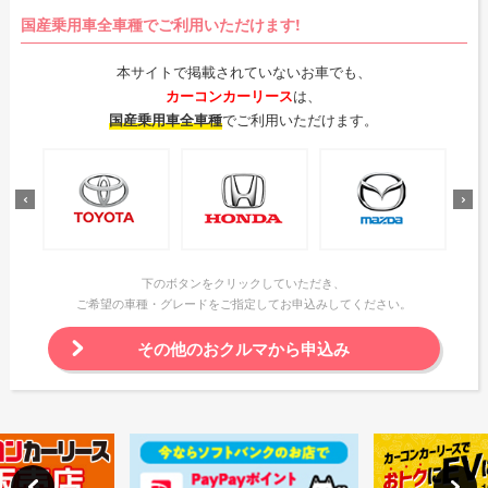
国産乗用車全車種でご利用いただけます!
本サイトで掲載されていないお車でも、
カーコンカーリース
は、
国産乗用車全車種
でご利用いただけます。
下のボタンをクリックしていただき、
ご希望の車種・グレードをご指定してお申込みしてください。
その他のおクルマから申込み