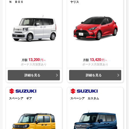
Ｎ ＢＯＸ
ヤリス
13,200
13,420
月額
円～
月額
円～
ボーナス月加算あり
ボーナス月加算あり
詳細を見る
詳細を見る
スペーシア ギア
スペーシア カスタム