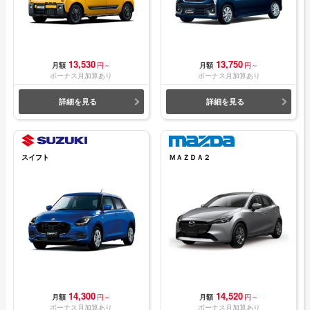
13,530
13,750
月額
円～
月額
円～
ボーナス月加算あり
ボーナス月加算あり
詳細を見る
詳細を見る
スイフト
ＭＡＺＤＡ２
14,300
14,520
月額
円～
月額
円～
ボーナス月加算あり
ボーナス月加算あり