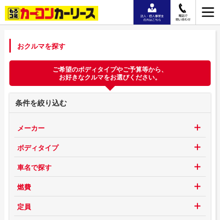
おクルマを探す
ご希望のボディタイプやご予算等から、
お好きなクルマをお選びください。
条件を絞り込む
メーカー
ボディタイプ
車名で探す
燃費
定員