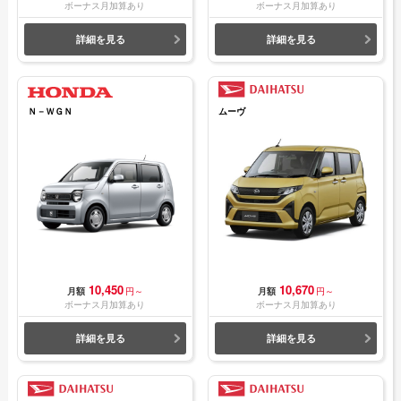
ボーナス月加算あり
ボーナス月加算あり
詳細を見る
詳細を見る
Ｎ－ＷＧＮ
ムーヴ
10,450
10,670
月額
円～
月額
円～
ボーナス月加算あり
ボーナス月加算あり
詳細を見る
詳細を見る