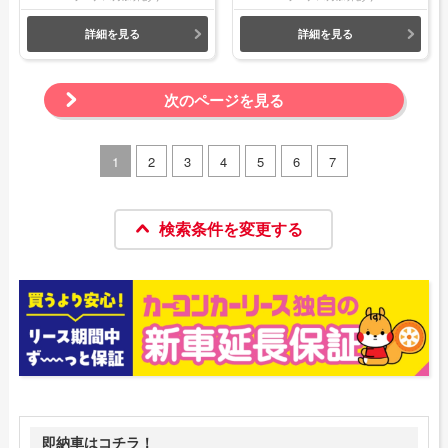
詳細を見る
詳細を見る
次のページを見る
1
2
3
4
5
6
7
検索条件を変更する
即納車はコチラ！