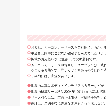
お客様がカーコンカーリースをご利用頂けるか、
申込みと同時にご契約が確定するものではありま
掲載のお支払い例は頭金0円での概算額です。
カーコンカーリース中古車リースのプランは、残価
ることも可能です。詳しくはご商談時の専任担当
ご契約には、審査があります。
掲載の写真はボディ・インテリアのカラーなどが
掲載の概算リース料は2024年12月現在の基準
リース料金には、車両本体価格、登録時手数料、自動
保証は、ご納車後に違法な改造をされた場合など