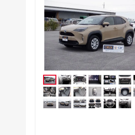
電気自動車（EV）
福祉車両
ミニカー