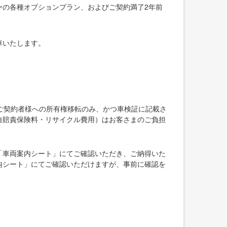
ーの各種オプションプラン、およびご契約満了2年前
車いたします。
ご契約者様への所有権移転のみ、かつ車検証に記載さ
自賠責保険料・リサイクル費用）はお客さまのご負担
「車両案内シート」にてご確認いただき、ご納得いた
内シート」にてご確認いただけますが、事前に確認を