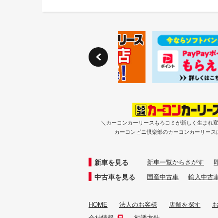
＼カーコンカーリースもろコミが新しく生まれ
カーコンビニ倶楽部のカーコンカーリース
新車を見る
新車一覧からさがす
中古車を見る
国産中古車
輸入中古
HOME
法人のお客様
店舗を探す
会社情報
勧誘方針