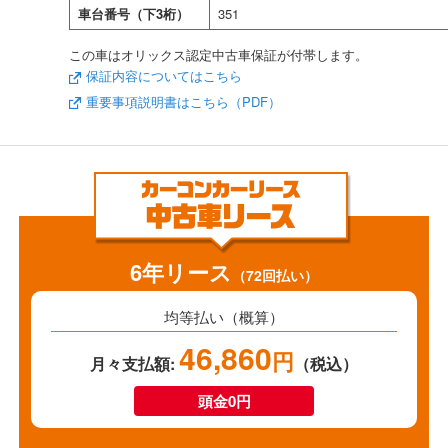
車台番号（下3桁）
351
この車はオリックス認定中古車保証が付帯します。
保証内容についてはこちら
重要事項説明書はこちら（PDF）
6年リース
（72回払い）
均等払い（概算）
46,860
円
月々支払額:
（税込）
頭金0円