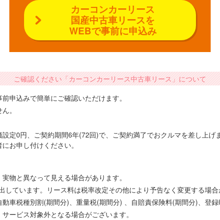
カーコンカーリース
国産中古車リースを
WEBで事前に申込み
ご確認ください「カーコンカーリース中古車リース」について
事前申込みで簡単にご確認いただけます。
せん。
設定0円、ご契約期間6年(72回)で、ご契約満了でおクルマを差し上
者にお申し付けください。
、実物と異なって見える場合があります。
で算出しています。リース料は税率改定その他により予告なく変更する場
車税種別割(期間分)、重量税(期間分) 、自賠責保険料(期間分)、登
、サービス対象外となる場合がございます。