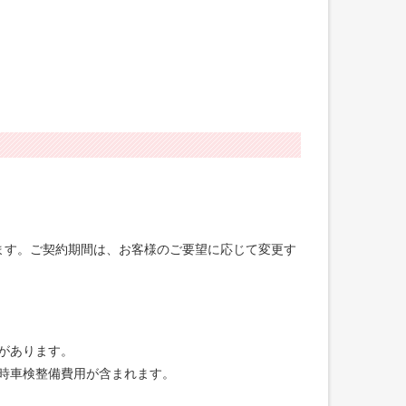
げます。ご契約期間は、お客様のご要望に応じて変更す
合があります。
録時車検整備費用が含まれます。