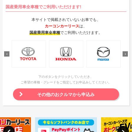
国産乗用車全車種でご利用いただけます!
本サイトで掲載されていないお車でも、
カーコンカーリース
は、
国産乗用車全車種
でご利用いただけます。
下のボタンをクリックしていただき、
ご希望の車種・グレードをご指定してお申込みしてください。
その他のおクルマから申込み