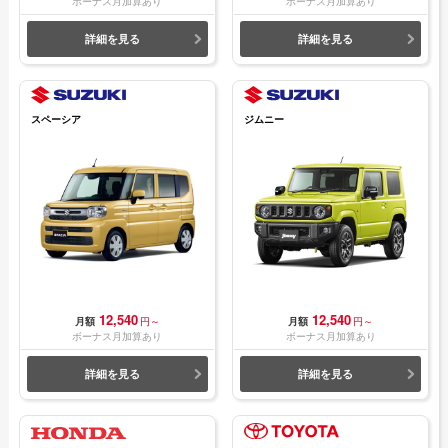
ボーナス月加算あり
ボーナス月加算あり
詳細を見る
詳細を見る
スペーシア
ジムニー
12,540
12,540
月額
円～
月額
円～
ボーナス月加算あり
ボーナス月加算あり
詳細を見る
詳細を見る