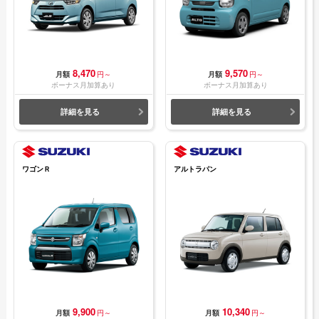
8,470
9,570
月額
円～
月額
円～
ボーナス月加算あり
ボーナス月加算あり
詳細を見る
詳細を見る
ワゴンＲ
アルトラパン
9,900
10,340
月額
円～
月額
円～