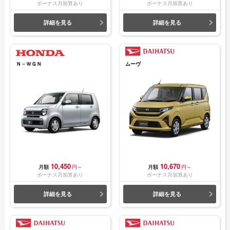
ボーナス月加算あり
ボーナス月加算あり
詳細を見る
詳細を見る
Ｎ－ＷＧＮ
ムーヴ
10,450
10,670
月額
円～
月額
円～
ボーナス月加算あり
ボーナス月加算あり
詳細を見る
詳細を見る