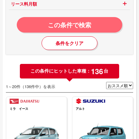
リース料月額
この条件で検索
条件をクリア
136
この条件にヒットした車種：
台
1～20件（136件中）を表示
ミラ イース
アルト