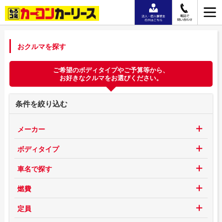
おクルマを探す
ご希望のボディタイプやご予算等から、
お好きなクルマをお選びください。
条件を絞り込む
メーカー
ボディタイプ
車名で探す
燃費
定員