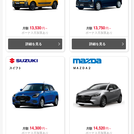
13,530
13,750
月額
円～
月額
円～
ボーナス月加算あり
ボーナス月加算あり
詳細を見る
詳細を見る
スイフト
ＭＡＺＤＡ２
14,300
14,520
月額
円～
月額
円～
ボーナス月加算あり
ボーナス月加算あり