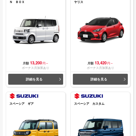
Ｎ ＢＯＸ
ヤリス
13,200
13,420
月額
円～
月額
円～
ボーナス月加算あり
ボーナス月加算あり
詳細を見る
詳細を見る
スペーシア ギア
スペーシア カスタム