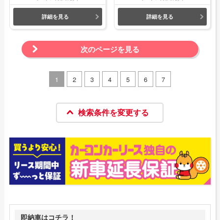
詳細を見る
詳細を見る
次のページを見る
1
2
3
4
5
6
7
検索条件を変更する
即納車はコチラ！