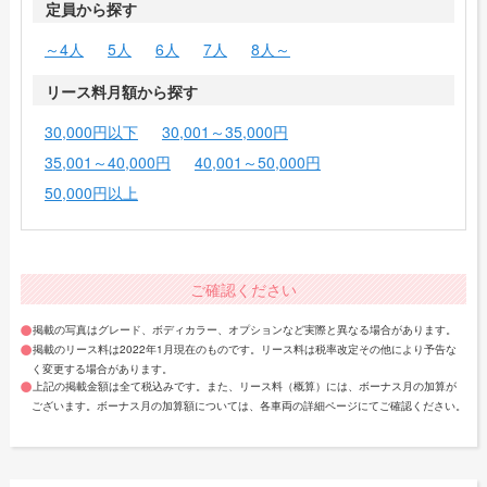
定員から探す
～4人
5人
6人
7人
8人～
リース料月額から探す
30,000円以下
30,001～35,000円
35,001～40,000円
40,001～50,000円
50,000円以上
ご確認ください
掲載の写真はグレード、ボディカラー、オプションなど実際と異なる場合があります。
掲載のリース料は2022年1月現在のものです。リース料は税率改定その他により予告な
く変更する場合があります。
上記の掲載金額は全て税込みです。また、リース料（概算）には、ボーナス月の加算が
ございます。ボーナス月の加算額については、各車両の詳細ページにてご確認ください。