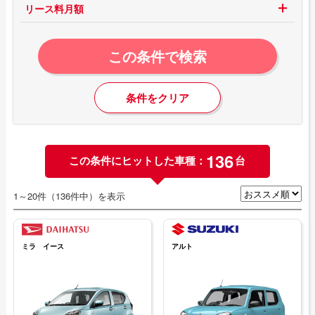
リース料月額
この条件で検索
条件をクリア
136
この条件にヒットした車種：
台
1～20件（136件中）を表示
ミラ イース
アルト