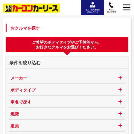
おクルマを探す
ご希望のボディタイプやご予算等から、
お好きなクルマをお選びください。
条件を絞り込む
メーカー
ボディタイプ
車名で探す
燃費
定員