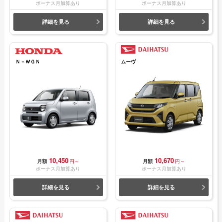
ボーナス月加算あり
ボーナス月加算あり
詳細を見る
詳細を見る
Ｎ－ＷＧＮ
ムーヴ
10,450
10,670
月額
円～
月額
円～
ボーナス月加算あり
ボーナス月加算あり
詳細を見る
詳細を見る