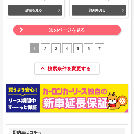
詳細を見る
詳細を見る
次のページを見る
1
2
3
4
5
6
7
検索条件を変更する
即納車はコチラ！