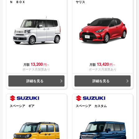
Ｎ ＢＯＸ
ヤリス
13,200
13,420
月額
円～
月額
円～
ボーナス月加算あり
ボーナス月加算あり
詳細を見る
詳細を見る
スペーシア ギア
スペーシア カスタム