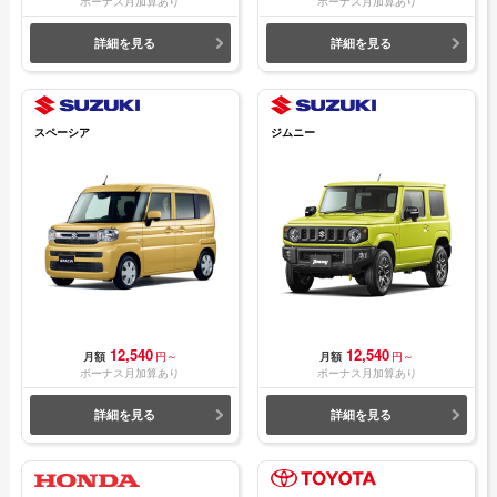
ボーナス月加算あり
ボーナス月加算あり
詳細を見る
詳細を見る
スペーシア
ジムニー
12,540
12,540
月額
円～
月額
円～
ボーナス月加算あり
ボーナス月加算あり
詳細を見る
詳細を見る