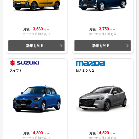
13,530
13,750
月額
円～
月額
円～
ボーナス月加算あり
ボーナス月加算あり
詳細を見る
詳細を見る
スイフト
ＭＡＺＤＡ２
14,300
14,520
月額
円～
月額
円～
ボーナス月加算あり
ボーナス月加算あり