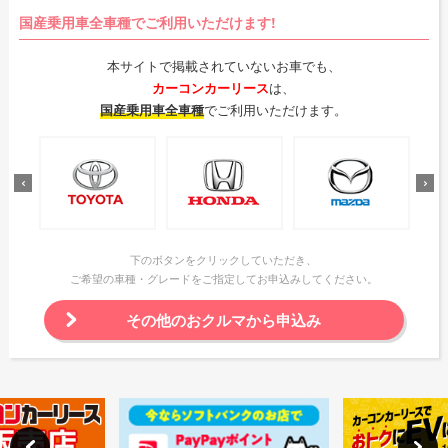
国産乗用車全車種でご利用いただけます!
本サイトで掲載されていないお車でも、
カーコンカーリース
は、
国産乗用車全車種
でご利用いただけます。
下のボタンをクリックしていただき、
ご希望の車種・グレードをご指定してお申込みしてください。
その他のおクルマから申込み