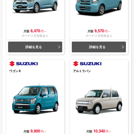
8,470
9,570
月額
円～
月額
円～
ボーナス月加算あり
ボーナス月加算あり
詳細を見る
詳細を見る
ワゴンＲ
アルトラパン
9,900
10,340
月額
円～
月額
円～