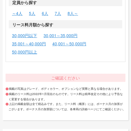
定員から探す
～4人
5人
6人
7人
8人～
リース料月額から探す
30,000円以下
30,001～35,000円
35,001～40,000円
40,001～50,000円
50,000円以上
ご確認ください
掲載の写真はグレード、ボディカラー、オプションなど実際と異なる場合があります。
掲載のリース料は2022年1月現在のものです。リース料は税率改定その他により予告な
く変更する場合があります。
上記の掲載金額は全て税込みです。また、リース料（概算）には、ボーナス月の加算が
ございます。ボーナス月の加算額については、各車両の詳細ページにてご確認ください。