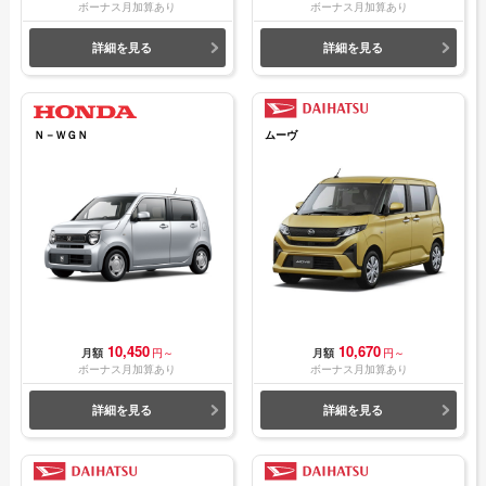
ボーナス月加算あり
ボーナス月加算あり
詳細を見る
詳細を見る
Ｎ－ＷＧＮ
ムーヴ
10,450
10,670
月額
円～
月額
円～
ボーナス月加算あり
ボーナス月加算あり
詳細を見る
詳細を見る