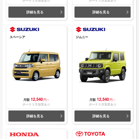
ボーナス月加算あり
ボーナス月加算あり
詳細を見る
詳細を見る
スペーシア
ジムニー
12,540
12,540
月額
円～
月額
円～
ボーナス月加算あり
ボーナス月加算あり
詳細を見る
詳細を見る