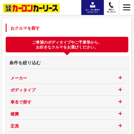
おクルマを探す
ご希望のボディタイプやご予算等から、
お好きなクルマをお選びください。
条件を絞り込む
メーカー
ボディタイプ
車名で探す
燃費
定員