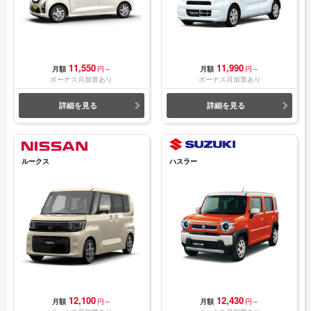
11,550
11,990
月額
円～
月額
円～
ボーナス月加算あり
ボーナス月加算あり
詳細を見る
詳細を見る
ルークス
ハスラー
12,100
12,430
月額
円～
月額
円～