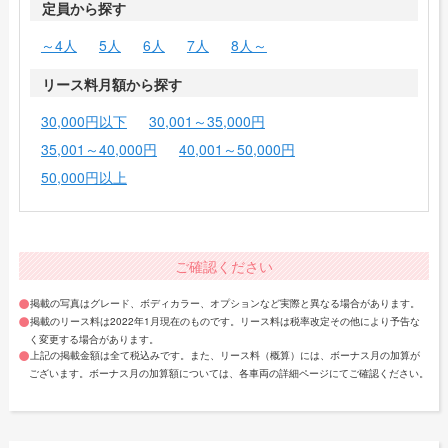
定員から探す
～4人
5人
6人
7人
8人～
リース料月額から探す
30,000円以下
30,001～35,000円
35,001～40,000円
40,001～50,000円
50,000円以上
ご確認ください
掲載の写真はグレード、ボディカラー、オプションなど実際と異なる場合があります。
掲載のリース料は2022年1月現在のものです。リース料は税率改定その他により予告な
く変更する場合があります。
上記の掲載金額は全て税込みです。また、リース料（概算）には、ボーナス月の加算が
ございます。ボーナス月の加算額については、各車両の詳細ページにてご確認ください。