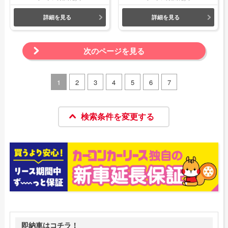
詳細を見る
詳細を見る
次のページを見る
1
2
3
4
5
6
7
検索条件を変更する
即納車はコチラ！