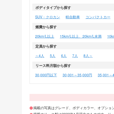
ボディタイプから探す
SUV・クロカン
軽自動車
コンパクトカー
燃費から探す
20km/L以上
15km/L以上、20km/L未満
10
定員から探す
～4人
5人
6人
7人
8人～
リース料月額から探す
30,000円以下
30,001～35,000円
35,001～
掲載の写真はグレード、ボディカラー、オプショ