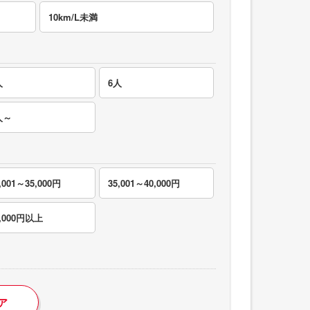
10km/L未満
人
6人
人～
,001～35,000円
35,001～40,000円
0,000円以上
ア