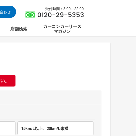
受付時間：8:00～22:00
い合わせ
カーコンカーリース
店舗検索
マガジン
は
ス集中講座
さい。
15km/L以上、20km/L未満