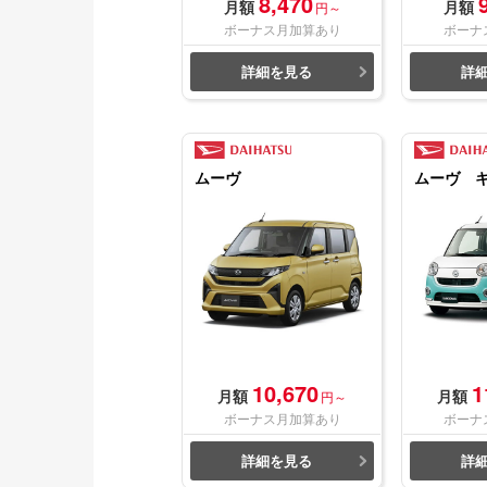
8,470
月額
月額
円～
ボーナス月加算あり
ボーナ
詳細を見る
詳
ムーヴ
ムーヴ 
10,670
1
月額
月額
円～
ボーナス月加算あり
ボーナ
詳細を見る
詳