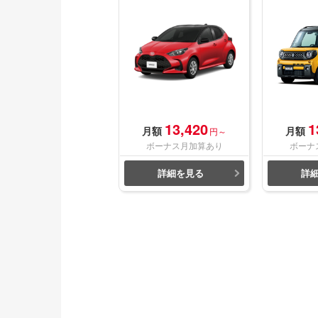
13,420
1
月額
月額
円～
ボーナス月加算あり
ボーナ
詳細を見る
詳