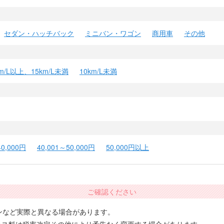
セダン・ハッチバック
ミニバン・ワゴン
商用車
その他
km/L以上、15km/L未満
10km/L未満
40,000円
40,001～50,000円
50,000円以上
ご確認ください
ンなど実際と異なる場合があります。