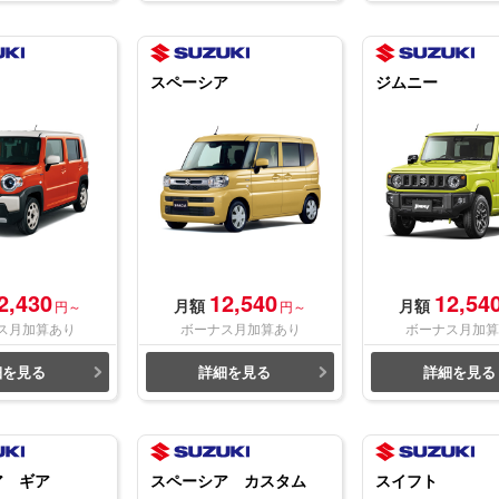
スペーシア
ジムニー
2,430
12,540
12,54
月額
月額
円～
円～
ス月加算あり
ボーナス月加算あり
ボーナス月加算
細を見る
詳細を見る
詳細を見る
ア ギア
スペーシア カスタム
スイフト