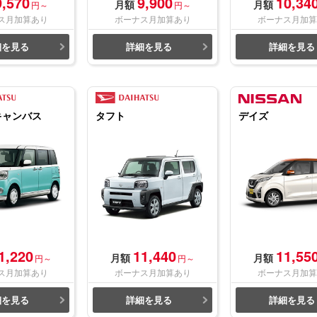
9,570
9,900
10,34
月額
月額
円～
円～
ス月加算あり
ボーナス月加算あり
ボーナス月加算
細を見る
詳細を見る
詳細を見る
キャンバス
タフト
デイズ
1,220
11,440
11,55
月額
月額
円～
円～
ス月加算あり
ボーナス月加算あり
ボーナス月加算
細を見る
詳細を見る
詳細を見る