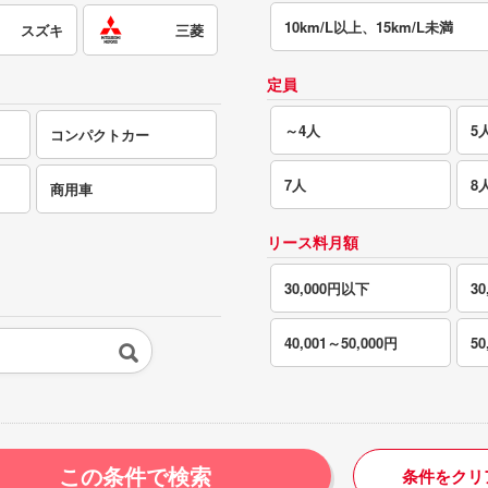
10km/L以上、15km/L未満
スズキ
三菱
定員
～4人
5
コンパクトカー
7人
8
商用車
リース料月額
30,000円以下
30
40,001～50,000円
5
この条件で検索
条件をクリ