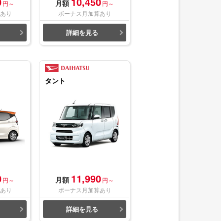
0
10,450
月額
円～
円～
あり
ボーナス月加算あり
詳細を見る
タント
0
11,990
月額
円～
円～
あり
ボーナス月加算あり
詳細を見る