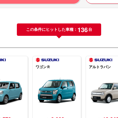
136
この条件にヒットした車種：
台
ワゴンＲ
アルトラパン