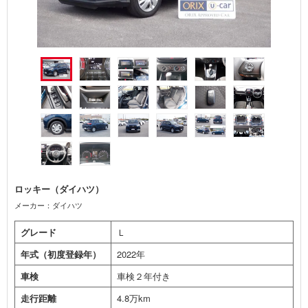
ロッキー（ダイハツ）
メーカー：ダイハツ
グレード
Ｌ
年式（初度登録年）
2022年
車検
車検２年付き
走行距離
4.8万km