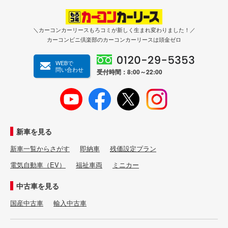
＼カーコンカーリースもろコミが新しく生まれ変わりました！／
カーコンビニ倶楽部のカーコンカーリースは頭金ゼロ
WEBで
問い合わせ
受付時間：8:00～22:00
新車を見る
新車一覧からさがす
即納車
残価設定プラン
電気自動車（EV）
福祉車両
ミニカー
中古車を見る
国産中古車
輸入中古車