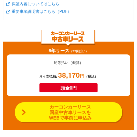
保証内容についてはこちら
重要事項説明書はこちら（PDF）
6年リース
（72回払い）
均等払い（概算）
38,170
円
月々支払額:
（税込）
頭金0円
カーコンカーリース
国産中古車リースを
WEBで事前に申込み