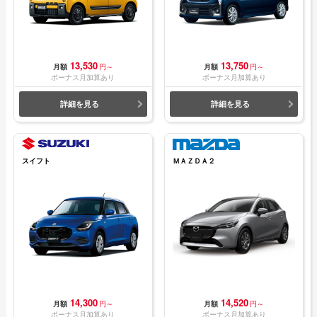
13,530
13,750
月額
円～
月額
円～
ボーナス月加算あり
ボーナス月加算あり
詳細を見る
詳細を見る
スイフト
ＭＡＺＤＡ２
14,300
14,520
月額
円～
月額
円～
ボーナス月加算あり
ボーナス月加算あり