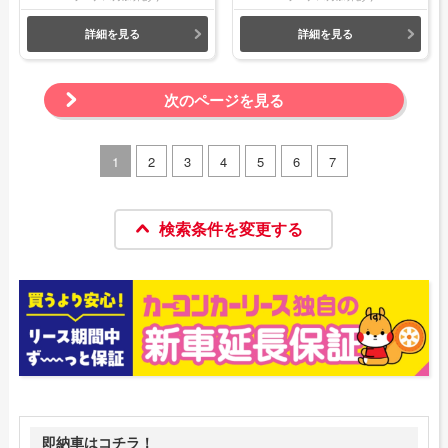
詳細を見る
詳細を見る
次のページを見る
1
2
3
4
5
6
7
検索条件を変更する
即納車はコチラ！