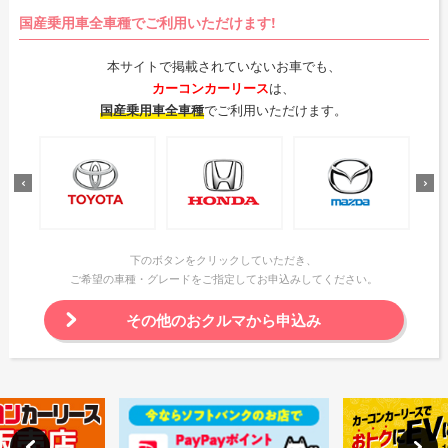
国産乗用車全車種でご利用いただけます!
本サイトで掲載されていないお車でも、
カーコンカーリース
は、
国産乗用車全車種
でご利用いただけます。
下のボタンをクリックしていただき、
ご希望の車種・グレードをご指定してお申込みしてください。
その他のおクルマから申込み