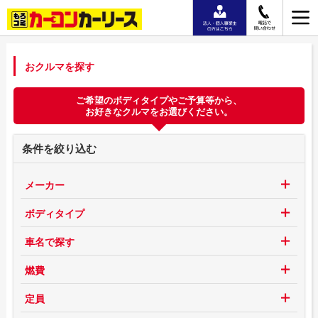
おクルマを探す
ご希望のボディタイプやご予算等から、
お好きなクルマをお選びください。
条件を絞り込む
メーカー
ボディタイプ
車名で探す
燃費
定員