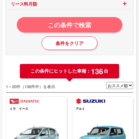
リース料月額
この条件で検索
条件をクリア
136
この条件にヒットした車種：
台
1～20件（136件中）を表示
ミラ イース
アルト