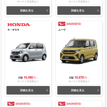
ボーナス月加算あり
ボーナス月加算あり
詳細を見る
詳細を見る
Ｎ－ＷＧＮ
ムーヴ
10,450
10,670
月額
円～
月額
円～
ボーナス月加算あり
ボーナス月加算あり
詳細を見る
詳細を見る