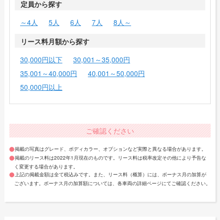
定員から探す
～4人
5人
6人
7人
8人～
リース料月額から探す
30,000円以下
30,001～35,000円
35,001～40,000円
40,001～50,000円
50,000円以上
ご確認ください
掲載の写真はグレード、ボディカラー、オプションなど実際と異なる場合があります。
掲載のリース料は2022年1月現在のものです。リース料は税率改定その他により予告な
く変更する場合があります。
上記の掲載金額は全て税込みです。また、リース料（概算）には、ボーナス月の加算が
ございます。ボーナス月の加算額については、各車両の詳細ページにてご確認ください。