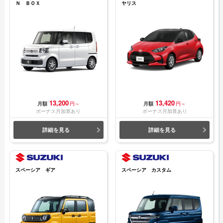
Ｎ ＢＯＸ
ヤリス
13,200
13,420
月額
円～
月額
円～
ボーナス月加算あり
ボーナス月加算あり
詳細を見る
詳細を見る
スペーシア ギア
スペーシア カスタム