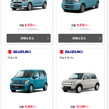
8,470
9,570
月額
円～
月額
円～
ボーナス月加算あり
ボーナス月加算あり
詳細を見る
詳細を見る
ワゴンＲ
アルトラパン
9,900
10,340
月額
円～
月額
円～