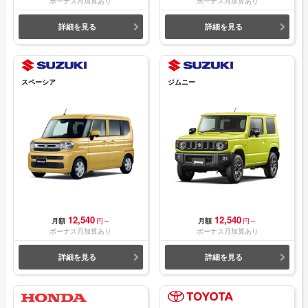
ボーナス月加算あり
ボーナス月加算あり
詳細を見る
詳細を見る
スペーシア
ジムニー
12,540
12,540
月額
円～
月額
円～
ボーナス月加算あり
ボーナス月加算あり
詳細を見る
詳細を見る