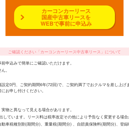
カーコンカーリース
国産中古車リースを
WEBで事前に申込み
ご確認ください「カーコンカーリース中古車リース」について
事前申込みで簡単にご確認いただけます。
せん。
設定0円、ご契約期間6年(72回)で、ご契約満了でおクルマを差し上
者にお申し付けください。
、実物と異なって見える場合があります。
で算出しています。リース料は税率改定その他により予告なく変更する場
車税種別割(期間分)、重量税(期間分) 、自賠責保険料(期間分)、登