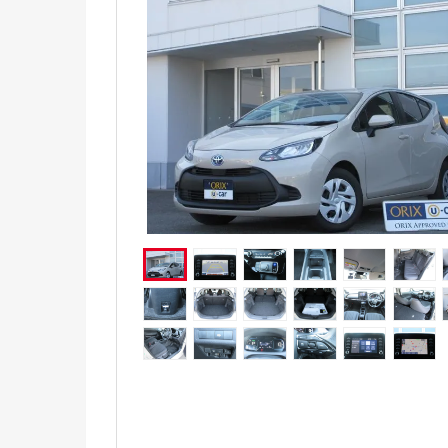
電気自動車（EV）
福祉車両
ミニカー