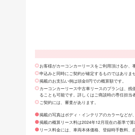
お客様がカーコンカーリースをご利用頂けるか、
申込みと同時にご契約が確定するものではありま
掲載のお支払い例は頭金0円での概算額です。
カーコンカーリース中古車リースのプランは、残価
ることも可能です。詳しくはご商談時の専任担当
ご契約には、審査があります。
掲載の写真はボディ・インテリアのカラーなどが
掲載の概算リース料は2024年12月現在の基準
リース料金には、車両本体価格、登録時手数料、自動