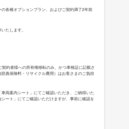
ーの各種オプションプラン、およびご契約満了2年前
車いたします。
ご契約者様への所有権移転のみ、かつ車検証に記載さ
自賠責保険料・リサイクル費用）はお客さまのご負担
「車両案内シート」にてご確認いただき、ご納得いた
内シート」にてご確認いただけますが、事前に確認を