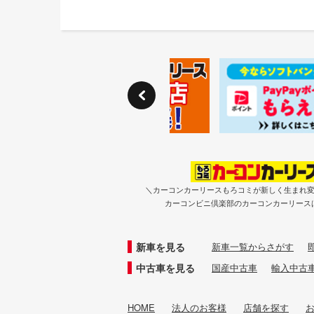
＼カーコンカーリースもろコミが新しく生まれ
カーコンビニ倶楽部のカーコンカーリース
新車を見る
新車一覧からさがす
中古車を見る
国産中古車
輸入中古
HOME
法人のお客様
店舗を探す