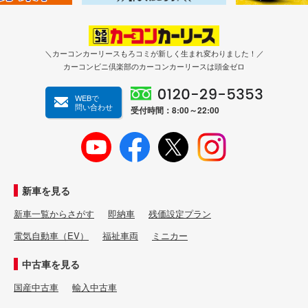
＼カーコンカーリースもろコミが新しく生まれ変わりました！／
カーコンビニ倶楽部のカーコンカーリースは頭金ゼロ
WEBで
問い合わせ
受付時間：8:00～22:00
新車を見る
新車一覧からさがす
即納車
残価設定プラン
電気自動車（EV）
福祉車両
ミニカー
中古車を見る
国産中古車
輸入中古車