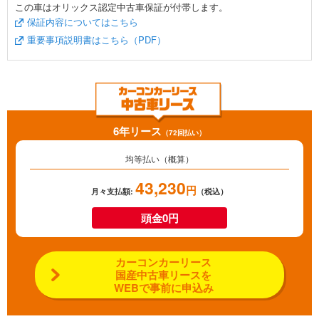
この車はオリックス認定中古車保証が付帯します。
保証内容についてはこちら
重要事項説明書はこちら（PDF）
6年リース
（72回払い）
均等払い（概算）
43,230
円
月々支払額:
（税込）
頭金0円
カーコンカーリース
国産中古車リースを
WEBで事前に申込み