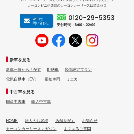
カーコンビニ倶楽部のカーコンカーリースは頭金ゼロ
WEBで
問い合わせ
受付時間：8:00～22:00
新車を見る
新車一覧からさがす
即納車
残価設定プラン
電気自動車（EV）
福祉車両
ミニカー
中古車を見る
国産中古車
輸入中古車
HOME
法人のお客様
店舗を探す
お知らせ
カーコンカーリースマガジン
よくあるご質問