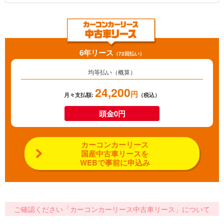
6年リース
（72回払い）
均等払い（概算）
24,200
円
月々支払額:
（税込）
頭金0円
カーコンカーリース
国産中古車リースを
WEBで事前に申込み
ご確認ください「カーコンカーリース中古車リース」について