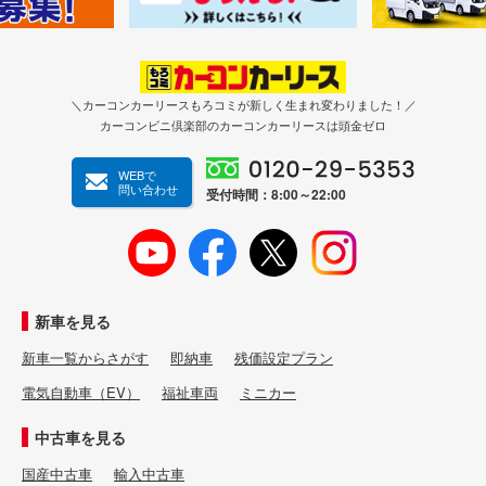
＼カーコンカーリースもろコミが新しく生まれ変わりました！／
カーコンビニ倶楽部のカーコンカーリースは頭金ゼロ
WEBで
問い合わせ
受付時間：8:00～22:00
新車を見る
新車一覧からさがす
即納車
残価設定プラン
電気自動車（EV）
福祉車両
ミニカー
中古車を見る
国産中古車
輸入中古車