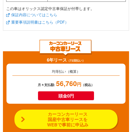
この車はオリックス認定中古車保証が付帯します。
保証内容についてはこちら
重要事項説明書はこちら（PDF）
6年リース
（72回払い）
均等払い（概算）
56,760
円
月々支払額:
（税込）
頭金0円
カーコンカーリース
国産中古車リースを
WEBで事前に申込み