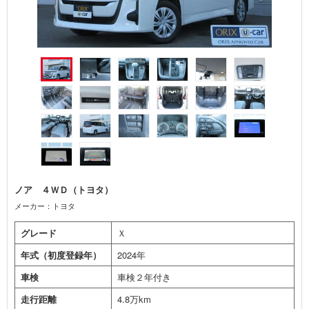
ノア ４ＷＤ（トヨタ）
メーカー：トヨタ
グレード
Ｘ
年式（初度登録年）
2024年
車検
車検２年付き
走行距離
4.8万km