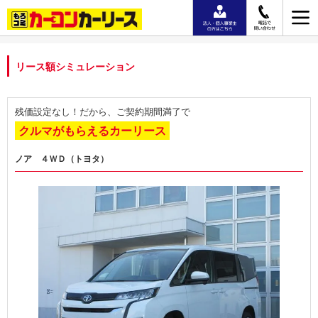
リース額シミュレーション
残価設定なし！だから、ご契約期間満了で
クルマがもらえるカーリース
ノア ４ＷＤ（トヨタ）