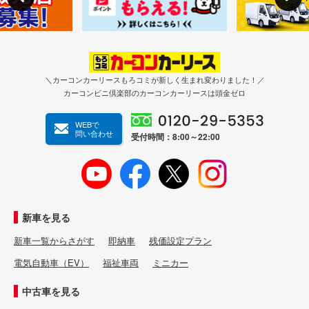
＼カーコンカーリースもろコミが新しく生まれ変わりました！／
カーコンビニ倶楽部のカーコンカーリースは頭金ゼロ
WEBで
問い合わせ
受付時間：8:00～22:00
新車を見る
新車一覧からさがす
即納車
残価設定プラン
電気自動車（EV）
福祉車両
ミニカー
中古車を見る