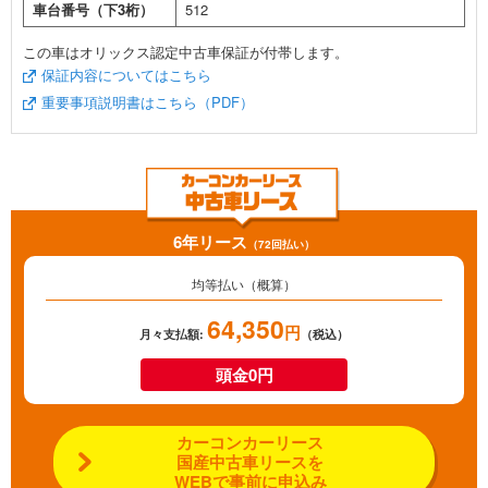
車台番号（下3桁）
512
この車はオリックス認定中古車保証が付帯します。
保証内容についてはこちら
重要事項説明書はこちら（PDF）
6年リース
（72回払い）
均等払い（概算）
64,350
円
月々支払額:
（税込）
頭金0円
カーコンカーリース
国産中古車リースを
WEBで事前に申込み