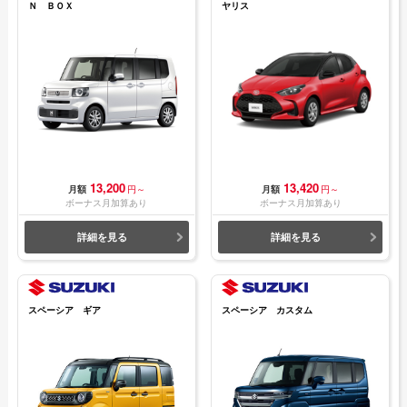
Ｎ ＢＯＸ
ヤリス
13,200
13,420
月額
円～
月額
円～
ボーナス月加算あり
ボーナス月加算あり
詳細を見る
詳細を見る
スペーシア ギア
スペーシア カスタム