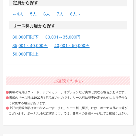
定員から探す
～4人
5人
6人
7人
8人～
リース料月額から探す
30,000円以下
30,001～35,000円
35,001～40,000円
40,001～50,000円
50,000円以上
ご確認ください
掲載の写真はグレード、ボディカラー、オプションなど実際と異なる場合があります。
掲載のリース料は2022年1月現在のものです。リース料は税率改定その他により予告な
く変更する場合があります。
上記の掲載金額は全て税込みです。また、リース料（概算）には、ボーナス月の加算が
ございます。ボーナス月の加算額については、各車両の詳細ページにてご確認ください。