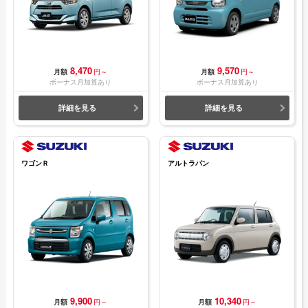
8,470
9,570
月額
円～
月額
円～
ボーナス月加算あり
ボーナス月加算あり
詳細を見る
詳細を見る
ワゴンＲ
アルトラパン
9,900
10,340
月額
円～
月額
円～