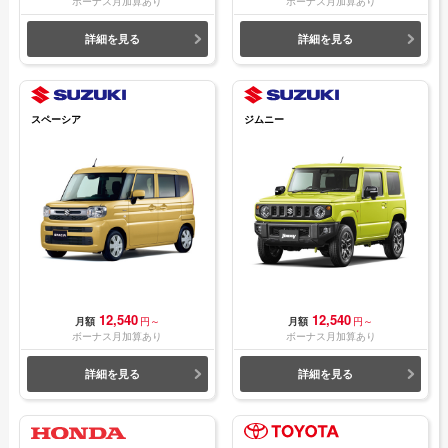
ボーナス月加算あり
ボーナス月加算あり
詳細を見る
詳細を見る
スペーシア
ジムニー
12,540
12,540
月額
円～
月額
円～
ボーナス月加算あり
ボーナス月加算あり
詳細を見る
詳細を見る