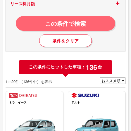
リース料月額
この条件で検索
条件をクリア
136
この条件にヒットした車種：
台
1～20件（136件中）を表示
ミラ イース
アルト