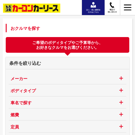
おクルマを探す
ご希望のボディタイプやご予算等から、
お好きなクルマをお選びください。
条件を絞り込む
メーカー
ボディタイプ
車名で探す
燃費
定員