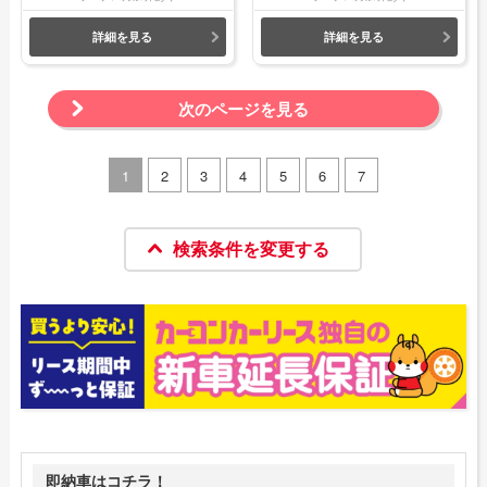
詳細を見る
詳細を見る
次のページを見る
1
2
3
4
5
6
7
検索条件を変更する
即納車はコチラ！