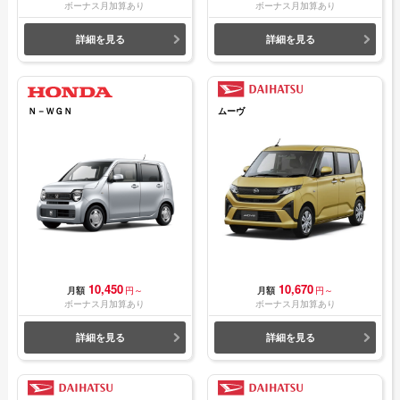
ボーナス月加算あり
ボーナス月加算あり
詳細を見る
詳細を見る
Ｎ－ＷＧＮ
ムーヴ
10,450
10,670
月額
円～
月額
円～
ボーナス月加算あり
ボーナス月加算あり
詳細を見る
詳細を見る