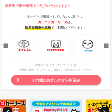
国産乗用車全車種でご利用いただけます!
本サイトで掲載されていないお車でも、
カーコンカーリース
は、
国産乗用車全車種
でご利用いただけます。
下のボタンをクリックしていただき、
ご希望の車種・グレードをご指定してお申込みしてください。
その他のおクルマから申込み