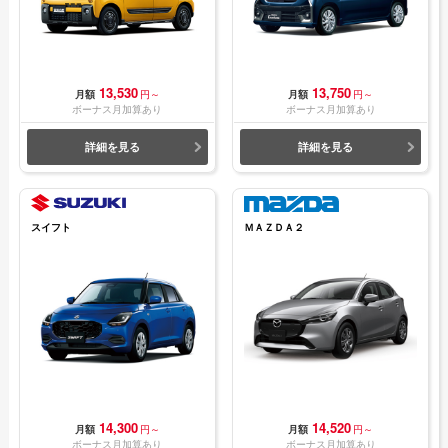
13,530
13,750
月額
円～
月額
円～
ボーナス月加算あり
ボーナス月加算あり
詳細を見る
詳細を見る
スイフト
ＭＡＺＤＡ２
14,300
14,520
月額
円～
月額
円～
ボーナス月加算あり
ボーナス月加算あり