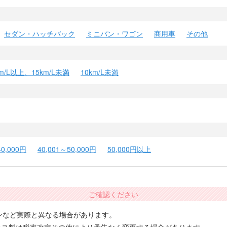
セダン・ハッチバック
ミニバン・ワゴン
商用車
その他
km/L以上、15km/L未満
10km/L未満
40,000円
40,001～50,000円
50,000円以上
ご確認ください
ンなど実際と異なる場合があります。