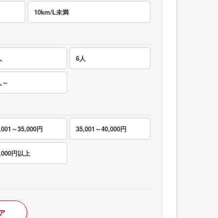
10km/L未満
人
6人
人～
,001～35,000円
35,001～40,000円
0,000円以上
ア