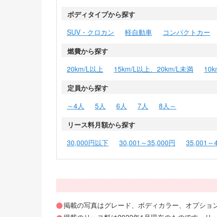
ボディタイプから探す
SUV・クロカン
軽自動車
コンパクトカー
燃費から探す
20km/L以上
15km/L以上、20km/L未満
10
定員から探す
～4人
5人
6人
7人
8人～
リース料月額から探す
30,000円以下
30,001～35,000円
35,001～
掲載の写真はグレード、ボディカラー、オプショ