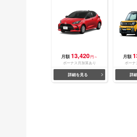
13,420
1
月額
月額
円～
ボーナス月加算あり
ボーナ
詳細を見る
詳