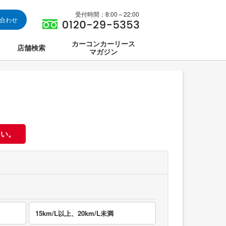
受付時間：8:00～22:00
い合わせ
カーコンカーリース
店舗検索
マガジン
は
ス集中講座
さい。
15km/L以上、20km/L未満