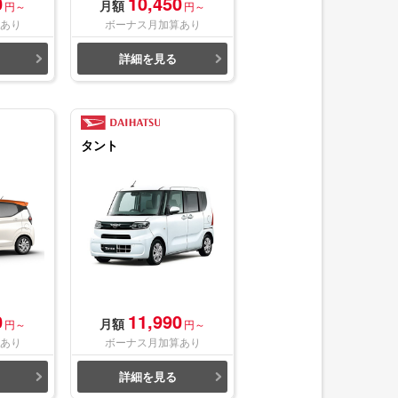
0
10,450
月額
円～
円～
あり
ボーナス月加算あり
詳細を見る
タント
0
11,990
月額
円～
円～
あり
ボーナス月加算あり
詳細を見る