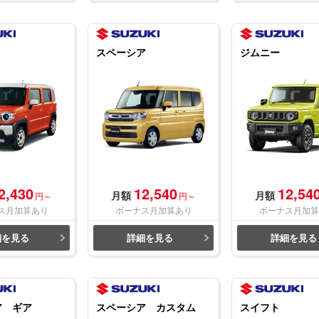
スペーシア
ジムニー
2,430
12,540
12,54
月額
月額
円～
円～
ス月加算あり
ボーナス月加算あり
ボーナス月加算
細を見る
詳細を見る
詳細を見る
ア ギア
スペーシア カスタム
スイフト