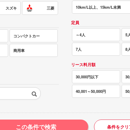
10km/L以上、15km/L未満
スズキ
三菱
定員
～4人
5
コンパクトカー
7人
8
商用車
リース料月額
30,000円以下
30
40,001～50,000円
5
この条件で検索
条件をクリ