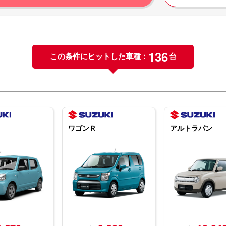
136
この条件にヒットした車種：
台
ワゴンＲ
アルトラパン