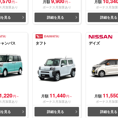
9,570
9,900
10,34
月額
月額
円～
円～
ス月加算あり
ボーナス月加算あり
ボーナス月加算
細を見る
詳細を見る
詳細を見る
キャンバス
タフト
デイズ
1,220
11,440
11,55
月額
月額
円～
円～
ス月加算あり
ボーナス月加算あり
ボーナス月加算
細を見る
詳細を見る
詳細を見る