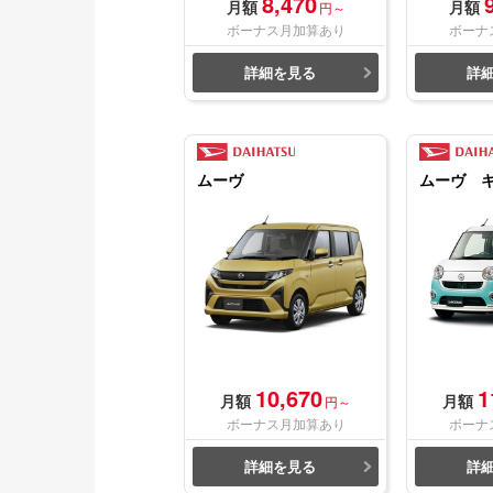
8,470
月額
月額
円～
ボーナス月加算あり
ボーナ
詳細を見る
詳
ムーヴ
ムーヴ 
10,670
1
月額
月額
円～
ボーナス月加算あり
ボーナ
詳細を見る
詳