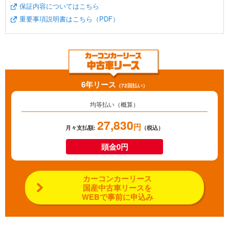
保証内容についてはこちら
重要事項説明書はこちら（PDF）
6年リース
（72回払い）
均等払い（概算）
27,830
円
月々支払額:
（税込）
頭金0円
カーコンカーリース
国産中古車リースを
WEBで事前に申込み