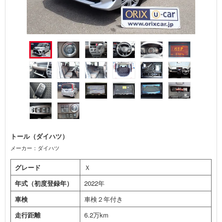
トール（ダイハツ）
メーカー：ダイハツ
グレード
Ｘ
年式（初度登録年）
2022年
車検
車検２年付き
走行距離
6.2万km