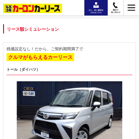
リース額シミュレーション
残価設定なし！だから、ご契約期間満了で
クルマがもらえるカーリース
トール（ダイハツ）