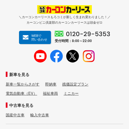
＼カーコンカーリースもろコミが新しく生まれ変わりました！／
カーコンビニ倶楽部のカーコンカーリースは頭金ゼロ
WEBで
問い合わせ
受付時間：8:00～22:00
新車を見る
新車一覧からさがす
即納車
残価設定プラン
電気自動車（EV）
福祉車両
ミニカー
中古車を見る
国産中古車
輸入中古車