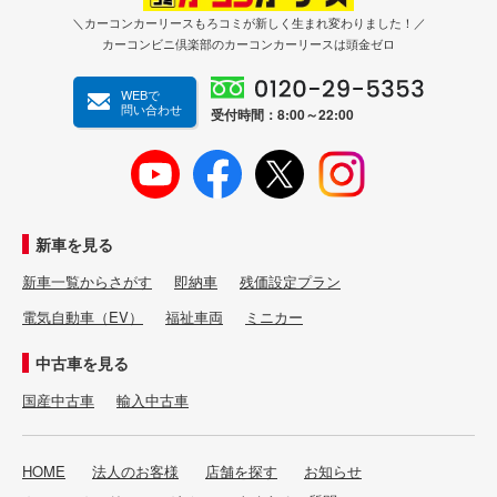
＼カーコンカーリースもろコミが新しく生まれ変わりました！／
カーコンビニ倶楽部のカーコンカーリースは頭金ゼロ
WEBで
問い合わせ
受付時間：8:00～22:00
新車を見る
新車一覧からさがす
即納車
残価設定プラン
電気自動車（EV）
福祉車両
ミニカー
中古車を見る
国産中古車
輸入中古車
HOME
法人のお客様
店舗を探す
お知らせ