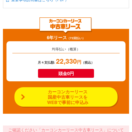
6年リース
（72回払い）
均等払い（概算）
22,330
円
月々支払額:
（税込）
頭金0円
カーコンカーリース
国産中古車リースを
WEBで事前に申込み
ご確認ください「カーコンカーリース中古車リース」について