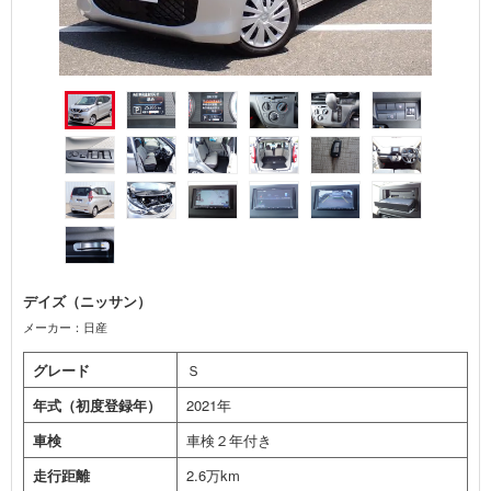
デイズ（ニッサン）
メーカー：日産
グレード
Ｓ
年式（初度登録年）
2021年
車検
車検２年付き
走行距離
2.6万km