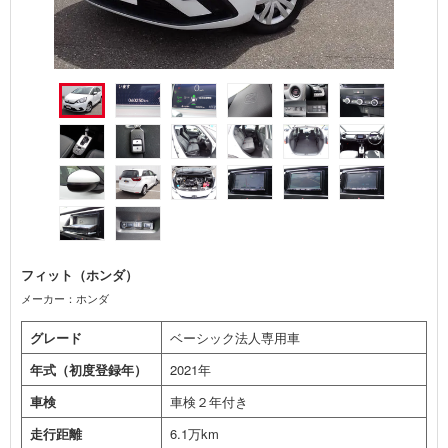
フィット（ホンダ）
メーカー：ホンダ
グレード
ベーシック法人専用車
年式（初度登録年）
2021年
車検
車検２年付き
走行距離
6.1万km