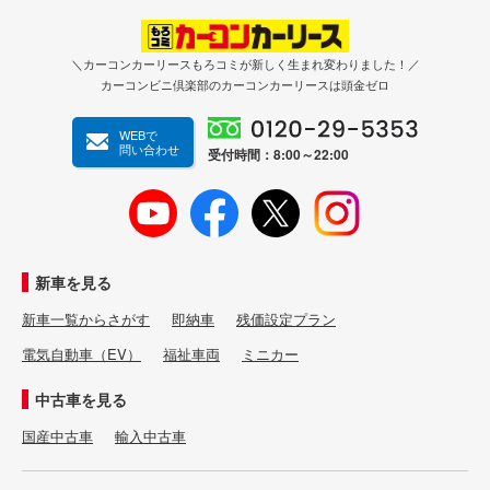
＼カーコンカーリースもろコミが新しく生まれ変わりました！／
カーコンビニ倶楽部のカーコンカーリースは頭金ゼロ
WEBで
問い合わせ
受付時間：8:00～22:00
新車を見る
新車一覧からさがす
即納車
残価設定プラン
電気自動車（EV）
福祉車両
ミニカー
中古車を見る
国産中古車
輸入中古車