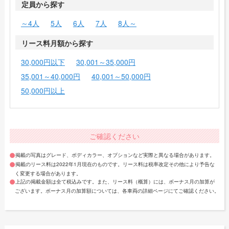
定員から探す
～4人
5人
6人
7人
8人～
リース料月額から探す
30,000円以下
30,001～35,000円
35,001～40,000円
40,001～50,000円
50,000円以上
ご確認ください
掲載の写真はグレード、ボディカラー、オプションなど実際と異なる場合があります。
掲載のリース料は2022年1月現在のものです。リース料は税率改定その他により予告な
く変更する場合があります。
上記の掲載金額は全て税込みです。また、リース料（概算）には、ボーナス月の加算が
ございます。ボーナス月の加算額については、各車両の詳細ページにてご確認ください。