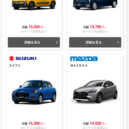
13,530
13,750
月額
円～
月額
円～
ボーナス月加算あり
ボーナス月加算あり
詳細を見る
詳細を見る
スイフト
ＭＡＺＤＡ２
14,300
14,520
月額
円～
月額
円～
ボーナス月加算あり
ボーナス月加算あり