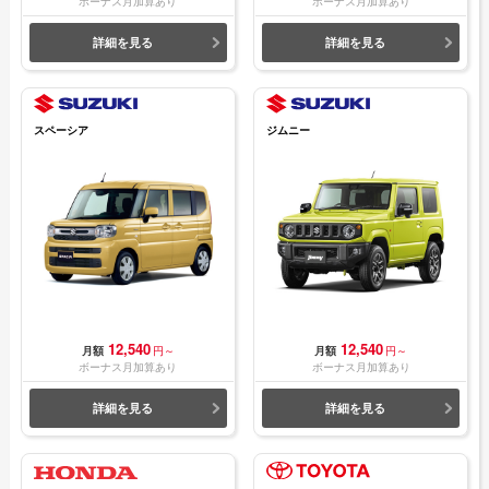
ボーナス月加算あり
ボーナス月加算あり
詳細を見る
詳細を見る
スペーシア
ジムニー
12,540
12,540
月額
円～
月額
円～
ボーナス月加算あり
ボーナス月加算あり
詳細を見る
詳細を見る