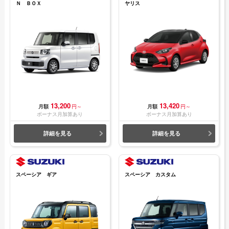
Ｎ ＢＯＸ
ヤリス
13,200
13,420
月額
円～
月額
円～
ボーナス月加算あり
ボーナス月加算あり
詳細を見る
詳細を見る
スペーシア ギア
スペーシア カスタム