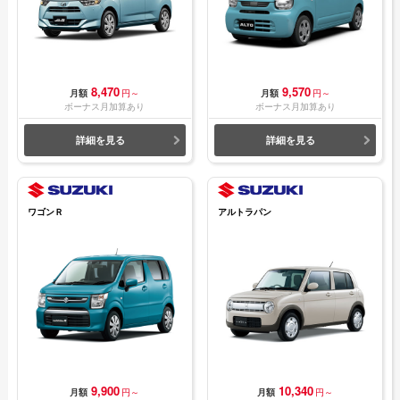
8,470
9,570
月額
円～
月額
円～
ボーナス月加算あり
ボーナス月加算あり
詳細を見る
詳細を見る
ワゴンＲ
アルトラパン
9,900
10,340
月額
円～
月額
円～