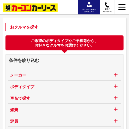
おクルマを探す
ご希望のボディタイプやご予算等から、
お好きなクルマをお選びください。
条件を絞り込む
メーカー
ボディタイプ
車名で探す
燃費
定員