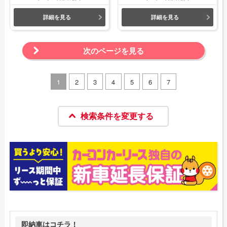
詳細を見る
詳細を見る
次のページを見る
1
2
3
4
5
6
7
検索条件を変更する
即納車はコチラ！