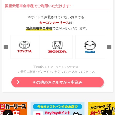
国産乗用車全車種でご利用いただけます!
本サイトで掲載されていないお車でも、
カーコンカーリース
は、
国産乗用車全車種
でご利用いただけます。
下のボタンをクリックしていただき、
ご希望の車種・グレードをご指定してお申込みしてください。
その他のおクルマから申込み