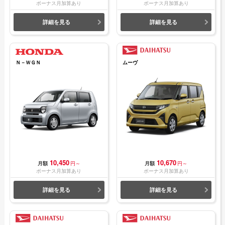
ボーナス月加算あり
ボーナス月加算あり
詳細を見る
詳細を見る
Ｎ－ＷＧＮ
ムーヴ
10,450
10,670
月額
円～
月額
円～
ボーナス月加算あり
ボーナス月加算あり
詳細を見る
詳細を見る