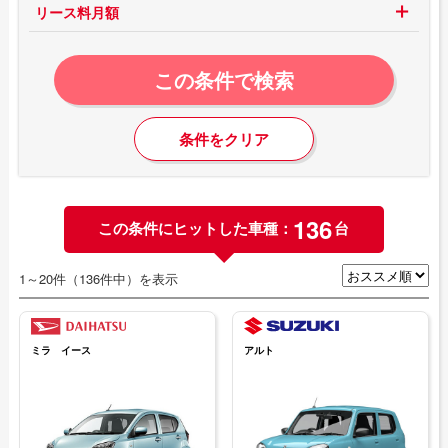
リース料月額
この条件で検索
条件をクリア
136
この条件にヒットした車種：
台
1～20件（136件中）を表示
ミラ イース
アルト