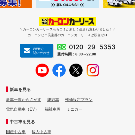
＼カーコンカーリースもろコミが新しく生まれ変わりました！／
カーコンビニ倶楽部のカーコンカーリースは頭金ゼロ
WEBで
問い合わせ
受付時間：8:00～22:00
新車を見る
新車一覧からさがす
即納車
残価設定プラン
電気自動車（EV）
福祉車両
ミニカー
中古車を見る
国産中古車
輸入中古車