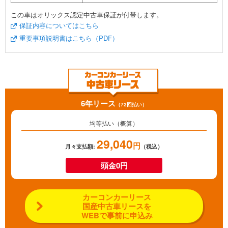
この車はオリックス認定中古車保証が付帯します。
保証内容についてはこちら
重要事項説明書はこちら（PDF）
6年リース
（72回払い）
均等払い（概算）
29,040
円
月々支払額:
（税込）
頭金0円
カーコンカーリース
国産中古車リースを
WEBで事前に申込み