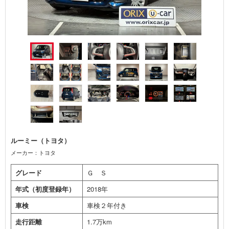
ルーミー（トヨタ）
メーカー：トヨタ
グレード
Ｇ Ｓ
年式（初度登録年）
2018年
車検
車検２年付き
走行距離
1.7万km